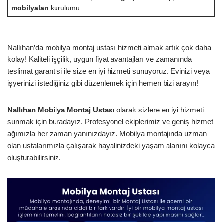
mobilyaları
kurulumu
Nallıhan’da mobilya montaj ustası hizmeti almak artık çok daha
kolay! Kaliteli işçilik, uygun fiyat avantajları ve zamanında
teslimat garantisi ile size en iyi hizmeti sunuyoruz. Evinizi veya
işyerinizi istediğiniz gibi düzenlemek için hemen bizi arayın!
Nallıhan Mobilya Montaj Ustası
olarak sizlere en iyi hizmeti
sunmak için buradayız. Profesyonel ekiplerimiz ve geniş hizmet
ağımızla her zaman yanınızdayız. Mobilya montajında uzman
olan ustalarımızla çalışarak hayalinizdeki yaşam alanını kolayca
oluşturabilirsiniz.