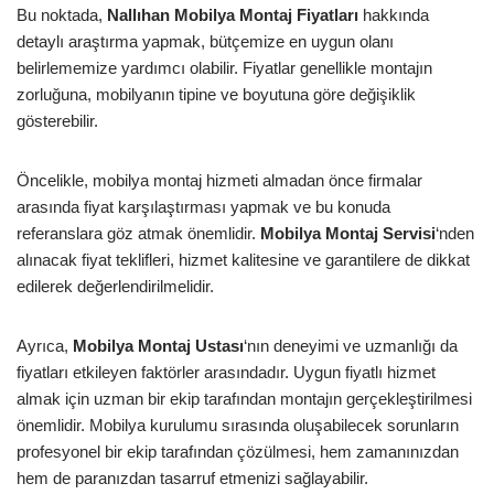
Bu noktada,
Nallıhan Mobilya Montaj Fiyatları
hakkında
detaylı araştırma yapmak, bütçemize en uygun olanı
belirlememize yardımcı olabilir. Fiyatlar genellikle montajın
zorluğuna, mobilyanın tipine ve boyutuna göre değişiklik
gösterebilir.
Öncelikle, mobilya montaj hizmeti almadan önce firmalar
arasında fiyat karşılaştırması yapmak ve bu konuda
referanslara göz atmak önemlidir.
Mobilya Montaj Servisi
‘nden
alınacak fiyat teklifleri, hizmet kalitesine ve garantilere de dikkat
edilerek değerlendirilmelidir.
Ayrıca,
Mobilya Montaj Ustası
‘nın deneyimi ve uzmanlığı da
fiyatları etkileyen faktörler arasındadır. Uygun fiyatlı hizmet
almak için uzman bir ekip tarafından montajın gerçekleştirilmesi
önemlidir. Mobilya kurulumu sırasında oluşabilecek sorunların
profesyonel bir ekip tarafından çözülmesi, hem zamanınızdan
hem de paranızdan tasarruf etmenizi sağlayabilir.