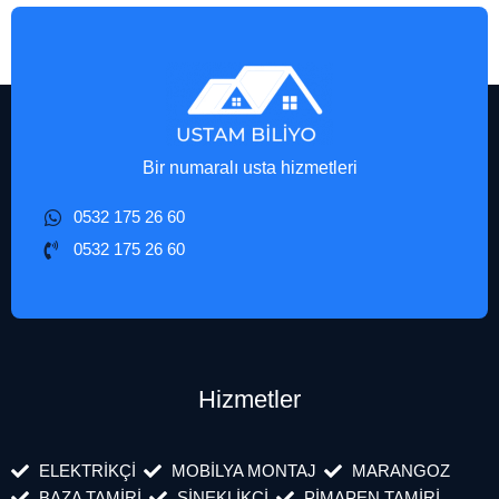
Bir numaralı usta hizmetleri
0532 175 26 60
0532 175 26 60
Hizmetler
ELEKTRİKÇİ
MOBİLYA MONTAJ
MARANGOZ
BAZA TAMİRİ
SİNEKLİKÇİ
PİMAPEN TAMİRİ