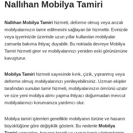
Nallıhan Mobilya Tamiri
Nallıhan Mobilya Tamiri
hizmeti, deforme olmuş veya arızalı
mobilyalarınızın tamir edilmesini sağlayan bir hizmettir. Evinizde
veya işyerinizde üzerinde uzun yıllar kullanılan mobilyalar
zamanla bakıma ihtiyaç duyabilir. Bu noktada devreye Mobilya
Tamiri hizmeti girer ve mobilyalarınızı yeniden eski görünümüne
kavuşturur.
Mobilya Tamiri
hizmeti sayesinde kırık, çizik, yıpranmış veya
deforme olmuş mobilyalarınızı yenileyebilirsiniz. Uzman ekipler
tarafından sunulan tamir hizmeti, mobilyalarınızın ömrünü uzatır
ve size yeni mobilya alımı yapma ihtiyacı doğurmadan mevcut
mobilyalarınızı korumanıza yardımcı olur.
Mobilya tamiri işlemleri genellikle mobilyanın türüne ve hasarın
büyüklüğüne göre değişiklik gösterir. Bu nedenle
Mobilya
Tamiri
uzmanları, hasarın tespiti ve uygun tamir yöntemlerinin