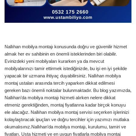
Nallıhan mobilya montajı konusunda doğru ve güvenilir hizmet
almak her ev sahibinin en önemli isteklerinden biri olabilir.
Evinizdeki yeni mobilyaları kurarken ya da mevcut
mobilyalarınızı tamir ettirmek istediğinizde, bu işi en iyi şekilde
yapacak bir uzmana ihtiyaç duyabilirsiniz. Nallıhan mobilya
montaj ustaları arasında tercih yaparken dikkat edilmesi
gereken bazı önemli noktalar bulunmaktadır. Bu blog yazımızda,
Nallıhan’da mobilya montajı hizmeti alırken nelere dikkat
etmeniz gerektiğinden, montaj fiyatlarına kadar birçok konuyu
ele alacağız. Nallıhan mobilya montaj servisi seçerken işlerinizi
kolaylaştıracak ipuçları ve doğru tercihler için yazımızı mutlaka
okumalısınız.Nallıhan’da mobilya montajı, kurulumu, tamiri ve
fiyatları. Usta hizmeti ve en uygun fiyatlarla mobilya montaj