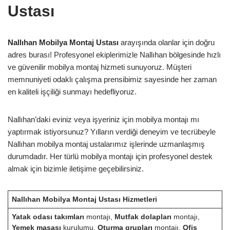
Ustası
Nallıhan Mobilya Montaj Ustası
arayışında olanlar için doğru
adres burası! Profesyonel ekiplerimizle Nallıhan bölgesinde hızlı
ve güvenilir mobilya montaj hizmeti sunuyoruz. Müşteri
memnuniyeti odaklı çalışma prensibimiz sayesinde her zaman
en kaliteli işçiliği sunmayı hedefliyoruz.
Nallıhan’daki eviniz veya işyeriniz için mobilya montajı mı
yaptırmak istiyorsunuz? Yılların verdiği deneyim ve tecrübeyle
Nallıhan mobilya montaj ustalarımız işlerinde uzmanlaşmış
durumdadır. Her türlü mobilya montajı için profesyonel destek
almak için bizimle iletişime geçebilirsiniz.
Nallıhan Mobilya Montaj Ustası Hizmetleri
Yatak odası takımları
montajı,
Mutfak dolapları
montajı,
Yemek masası
kurulumu,
Oturma grupları
montajı,
Ofis