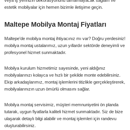
veya iş yerinizin dekorasyonunu tamamlayacak sağlam ve
estetik mobilyalar için hemen bizimle iletişime geçin.
Maltepe Mobilya Montaj Fiyatları
Maltepe’de mobilya montaj ihtiyacınız mı var? Doğru yerdesiniz!
mobilya montaj ustalarımız, uzun yıllardır sektörde deneyimli ve
profesyonel hizmet sunmaktadır.
Mobilya kurulum hizmetimiz sayesinde, yeni aldığınız
mobilyalarınızı kolayca ve hızlı bir şekilde monte edebilirsiniz.
Ekip arkadaşlarımız, montaj işlemlerini titizlikle gerçekleştirerek,
mobilyalarınızın uzun ömürlü olmasını sağlar.
Mobilya montaj servisimiz, müşteri memnuniyetini ön planda
tutarak, uygun fiyatlarla kaliteli hizmet sunmaktadır. Siz de bize
ulaşarak detaylı bilgi alabilir ve montaj işlemleri için randevu
oluşturabilirsiniz.