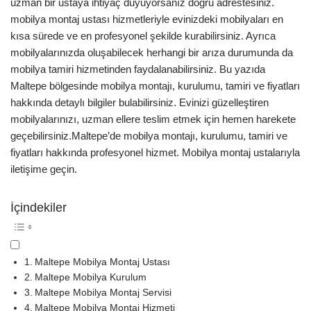
uzman bir ustaya ihtiyaç duyuyorsanız doğru adrestesiniz.
mobilya montaj ustası hizmetleriyle evinizdeki mobilyaları en
kısa sürede ve en profesyonel şekilde kurabilirsiniz. Ayrıca
mobilyalarınızda oluşabilecek herhangi bir arıza durumunda da
mobilya tamiri hizmetinden faydalanabilirsiniz. Bu yazıda
Maltepe bölgesinde mobilya montajı, kurulumu, tamiri ve fiyatları
hakkında detaylı bilgiler bulabilirsiniz. Evinizi güzelleştiren
mobilyalarınızı, uzman ellere teslim etmek için hemen harekete
geçebilirsiniz.Maltepe’de mobilya montajı, kurulumu, tamiri ve
fiyatları hakkında profesyonel hizmet. Mobilya montaj ustalarıyla
iletişime geçin.
İçindekiler
Maltepe Mobilya Montaj Ustası
Maltepe Mobilya Kurulum
Maltepe Mobilya Montaj Servisi
Maltepe Mobilya Montaj Hizmeti