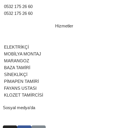
0532 175 26 60
0532 175 26 60
Hizmetler
ELEKTRİKÇİ
MOBİLYA MONTAJ
MARANGOZ
BAZA TAMİRİ
SİNEKLİKÇİ
PİMAPEN TAMİRİ
FAYANS USTASI
KLOZET TAMİRCİSİ
Sosyal medya’da