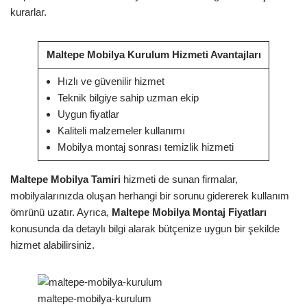
kurarlar.
Maltepe Mobilya Kurulum Hizmeti Avantajları
Hızlı ve güvenilir hizmet
Teknik bilgiye sahip uzman ekip
Uygun fiyatlar
Kaliteli malzemeler kullanımı
Mobilya montaj sonrası temizlik hizmeti
Maltepe Mobilya Tamiri
hizmeti de sunan firmalar,
mobilyalarınızda oluşan herhangi bir sorunu gidererek kullanım
ömrünü uzatır. Ayrıca,
Maltepe Mobilya Montaj Fiyatları
konusunda da detaylı bilgi alarak bütçenize uygun bir şekilde
hizmet alabilirsiniz.
maltepe-mobilya-kurulum