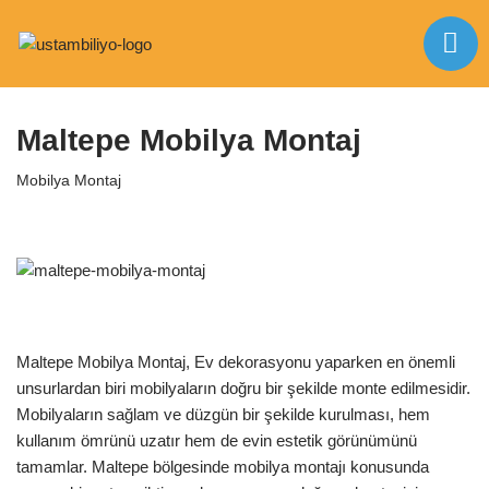
İçeriğe
Anasayfa
|
Mobilya Montaj
|
Maltepe Mobilya Montaj
geç
Maltepe Mobilya Montaj
Mobilya Montaj
Maltepe Mobilya Montaj, Ev dekorasyonu yaparken en önemli
unsurlardan biri mobilyaların doğru bir şekilde monte edilmesidir.
Mobilyaların sağlam ve düzgün bir şekilde kurulması, hem
kullanım ömrünü uzatır hem de evin estetik görünümünü
tamamlar. Maltepe bölgesinde mobilya montajı konusunda