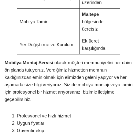
üzerinden
Maltepe
Mobilya Tamiri
bölgesinde
ücretsiz
Ek ücret
Yer Değiştirme ve Kurulum
karşılığında
Mobilya Montaj Servisi
olarak müşteri memnuniyetini her daim
ön planda tutuyoruz. Verdiğimiz hizmetten memnun
kaldığınızdan emin olmak için elimizden geleni yapıyor ve her
aşamada size bilgi veriyoruz. Siz de mobilya montajı veya tamiri
için profesyonel bir hizmet arıyorsanız, bizimle iletişime
geçebilirsiniz.
Profesyonel ve hızlı hizmet
Uygun fiyatlar
Güvenilir ekip