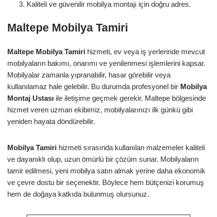
Kaliteli ve güvenilir mobilya montajı için doğru adres.
Maltepe Mobilya Tamiri
Maltepe Mobilya Tamiri
hizmeti, ev veya iş yerlerinde mevcut
mobilyaların bakımı, onarımı ve yenilenmesi işlemlerini kapsar.
Mobilyalar zamanla yıpranabilir, hasar görebilir veya
kullanılamaz hale gelebilir. Bu durumda profesyonel bir
Mobilya
Montaj Ustası
ile iletişime geçmek gerekir. Maltepe bölgesinde
hizmet veren uzman ekibimiz, mobilyalarınızı ilk günkü gibi
yeniden hayata döndürebilir.
Mobilya Tamiri
hizmeti sırasında kullanılan malzemeler kaliteli
ve dayanıklı olup, uzun ömürlü bir çözüm sunar. Mobilyaların
tamir edilmesi, yeni mobilya satın almak yerine daha ekonomik
ve çevre dostu bir seçenektir. Böylece hem bütçenizi korumuş
hem de doğaya katkıda bulunmuş olursunuz.