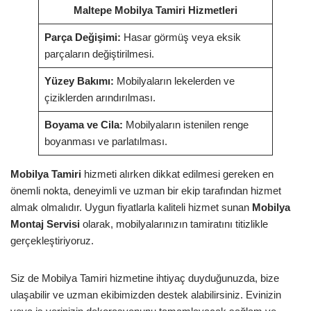
Maltepe Mobilya Tamiri Hizmetleri
Parça Değişimi:
Hasar görmüş veya eksik
parçaların değiştirilmesi.
Yüzey Bakımı:
Mobilyaların lekelerden ve
çiziklerden arındırılması.
Boyama ve Cila:
Mobilyaların istenilen renge
boyanması ve parlatılması.
Mobilya Tamiri
hizmeti alırken dikkat edilmesi gereken en
önemli nokta, deneyimli ve uzman bir ekip tarafından hizmet
almak olmalıdır. Uygun fiyatlarla kaliteli hizmet sunan
Mobilya
Montaj Servisi
olarak, mobilyalarınızın tamiratını titizlikle
gerçekleştiriyoruz.
Siz de Mobilya Tamiri hizmetine ihtiyaç duyduğunuzda, bize
ulaşabilir ve uzman ekibimizden destek alabilirsiniz. Evinizin