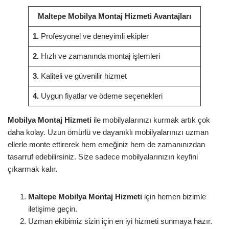
Maltepe Mobilya Montaj Hizmeti Avantajları
1.
Profesyonel ve deneyimli ekipler
2.
Hızlı ve zamanında montaj işlemleri
3.
Kaliteli ve güvenilir hizmet
4.
Uygun fiyatlar ve ödeme seçenekleri
Mobilya Montaj Hizmeti
ile mobilyalarınızı kurmak artık çok
daha kolay. Uzun ömürlü ve dayanıklı mobilyalarınızı uzman
ellerle monte ettirerek hem emeğiniz hem de zamanınızdan
tasarruf edebilirsiniz. Size sadece mobilyalarınızın keyfini
çıkarmak kalır.
Maltepe Mobilya Montaj Hizmeti
için hemen bizimle
iletişime geçin.
Uzman ekibimiz sizin için en iyi hizmeti sunmaya hazır.