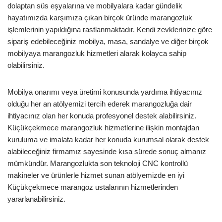
dolaptan süs eşyalarına ve mobilyalara kadar gündelik
hayatımızda karşımıza çıkan birçok üründe marangozluk
işlemlerinin yapıldığına rastlanmaktadır. Kendi zevklerinize göre
sipariş edebileceğiniz mobilya, masa, sandalye ve diğer birçok
mobilyaya marangozluk hizmetleri alarak kolayca sahip
olabilirsiniz.
Mobilya onarımı veya üretimi konusunda yardıma ihtiyacınız
olduğu her an atölyemizi tercih ederek marangozluğa dair
ihtiyacınız olan her konuda profesyonel destek alabilirsiniz.
Küçükçekmece marangozluk hizmetlerine ilişkin montajdan
kuruluma ve imalata kadar her konuda kurumsal olarak destek
alabileceğiniz firmamız sayesinde kısa sürede sonuç almanız
mümkündür. Marangozlukta son teknoloji CNC kontrollü
makineler ve ürünlerle hizmet sunan atölyemizde en iyi
Küçükçekmece marangoz ustalarının hizmetlerinden
yararlanabilirsiniz.