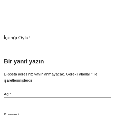
İçeriği Oyla!
Bir yanıt yazın
E-posta adresiniz yayınlanmayacak.
Gerekli alanlar
*
ile
işaretlenmişlerdir
Ad
*
E-posta
*