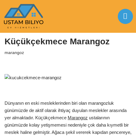
İçeriğe
geç
Anasayfa
|
marangoz
|
Küçükçekmece Marangoz
Küçükçekmece Marangoz
marangoz
Dünyanın en eski mesleklerinden biri olan marangozluk
günümüzde de aktif olarak ihtiyaç duyulan meslekler arasında
yer almaktadır. Küçükçekmece
Marangoz
ustalarının
günümüzde kolay yetişmemesi nedeniyle çok daha kıymetli bir
meslek haline gelmiştir. Ağaca şekil vererek kapıdan pencereye,