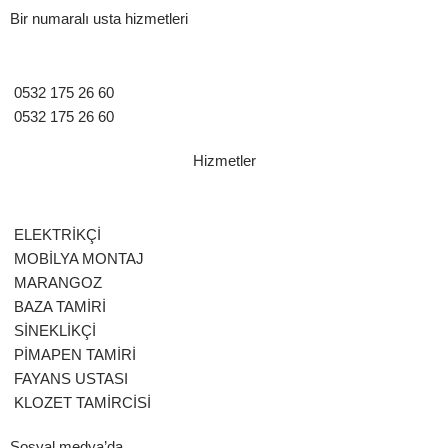
Bir numaralı usta hizmetleri
0532 175 26 60
0532 175 26 60
Hizmetler
ELEKTRİKÇİ
MOBİLYA MONTAJ
MARANGOZ
BAZA TAMİRİ
SİNEKLİKÇİ
PİMAPEN TAMİRİ
FAYANS USTASI
KLOZET TAMİRCİSİ
Sosyal medya’da