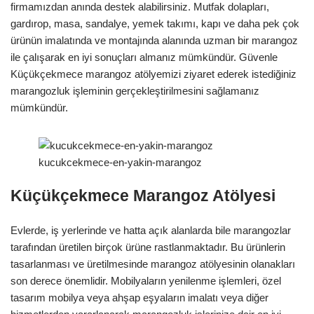
firmamızdan anında destek alabilirsiniz. Mutfak dolapları,
gardırop, masa, sandalye, yemek takımı, kapı ve daha pek çok
ürünün imalatında ve montajında alanında uzman bir marangoz
ile çalışarak en iyi sonuçları almanız mümkündür. Güvenle
Küçükçekmece marangoz atölyemizi ziyaret ederek istediğiniz
marangozluk işleminin gerçekleştirilmesini sağlamanız
mümkündür.
kucukcekmece-en-yakin-marangoz
Küçükçekmece Marangoz Atölyesi
Evlerde, iş yerlerinde ve hatta açık alanlarda bile marangozlar
tarafından üretilen birçok ürüne rastlanmaktadır. Bu ürünlerin
tasarlanması ve üretilmesinde marangoz atölyesinin olanakları
son derece önemlidir. Mobilyaların yenilenme işlemleri, özel
tasarım mobilya veya ahşap eşyaların imalatı veya diğer