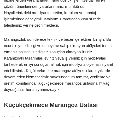
hizmetlerden yararlanarak marangozluk işlerinize dair en iyi
çözüm önerilerinden yararlanmanız mümkündür.
Hayallerinizdeki mobilyanın üretim, kurulum ve montaj
işlemlerinde deneyimli ustalarımız tarafından kısa sürede
talepleriniz yerine getirilmektedir.
Marangozluk son derece teknik ve beceri gerektiren bir iştir. Bu
nedenle yeterli bilgi ve deneyime sahip olmayan atölyeleri tercih
etmeniz halinde istediğiniz sonuçları almayabilirsiniz.
Kafanızdaki tasarımları eviniz veya iş yeriniz için mobilyaları
tarif ederek en iyi sonuçları almak için mobilya atölyemizi ziyaret
edebilirsiniz. Küçükçekmece marangoz atölyesi olarak yıllardır
devam eden hizmetlerimiz sayesinde tüm tamirat, yenileme ve
üretim konularında Küçükçekmece marangoz ustasına ihtiyaç
duyduğunuz her an yanınızdayız.
Küçükçekmece Marangoz Ustası