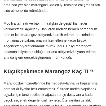
arasında yer alan marangozlukta en iyi ustalarla çalışma fırsatı
elde etmeniz de mümkündür.
Mobilya tamiratı ve bakımına ilişkin de çeşitli hizmetler
verilmektedir. Ağaçlar kullanılarak üretilen hemen hemen tüm
ürünler için marangoz atölyemizi tercih ederek üretiminden
montajına ve bakım, onarım hizmetlerine kadar birçok
seçenekten yararlanmanız mümkündür. En iyi marangoz
ustasına ihtiyacınız olduğu her ana atölyemizi ziyaret ederek
anında işlem gerçekleştirmeniz mümkündür.
Küçükçekmece Marangoz Kaç TL?
Marangozluk hizmetlerinde hizmet detaylarına ve kapsamına
göre farklı fiyatlar belirlenmektedir. Sıfırdan üretimi yapılacak
eşyalar için tercih edilecek ağaçtan proje detaylarına kadar
birçok seçenek değerlendirilmektedir. Öte yandan ustalık
gerektiren bir iş olması nedeniyle işçilik konusunda da ücretlerin