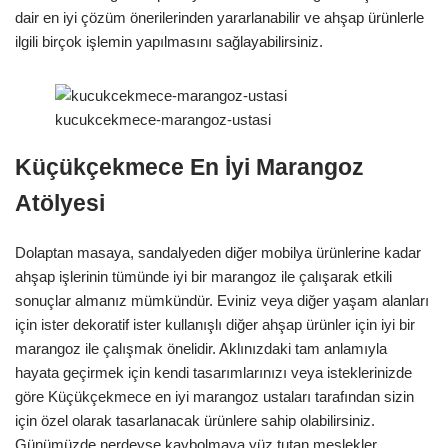
dair en iyi çözüm önerilerinden yararlanabilir ve ahşap ürünlerle
ilgili birçok işlemin yapılmasını sağlayabilirsiniz.
kucukcekmece-marangoz-ustasi
Küçükçekmece En İyi Marangoz
Atölyesi
Dolaptan masaya, sandalyeden diğer mobilya ürünlerine kadar
ahşap işlerinin tümünde iyi bir marangoz ile çalışarak etkili
sonuçlar almanız mümkündür. Eviniz veya diğer yaşam alanları
için ister dekoratif ister kullanışlı diğer ahşap ürünler için iyi bir
marangoz ile çalışmak önelidir. Aklınızdaki tam anlamıyla
hayata geçirmek için kendi tasarımlarınızı veya isteklerinizde
göre Küçükçekmece en iyi marangoz ustaları tarafından sizin
için özel olarak tasarlanacak ürünlere sahip olabilirsiniz.
Günümüzde nerdeyse kaybolmaya yüz tutan meslekler