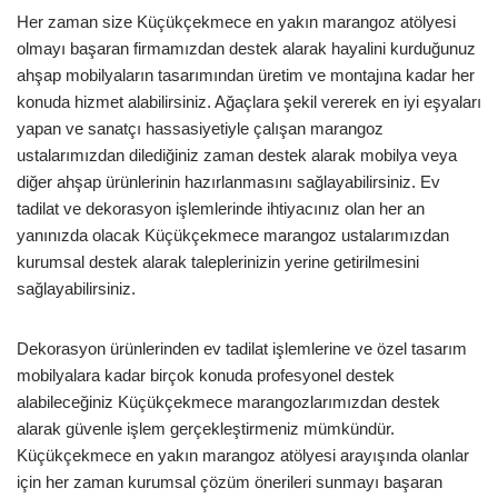
Her zaman size Küçükçekmece en yakın marangoz atölyesi
olmayı başaran firmamızdan destek alarak hayalini kurduğunuz
ahşap mobilyaların tasarımından üretim ve montajına kadar her
konuda hizmet alabilirsiniz. Ağaçlara şekil vererek en iyi eşyaları
yapan ve sanatçı hassasiyetiyle çalışan marangoz
ustalarımızdan dilediğiniz zaman destek alarak mobilya veya
diğer ahşap ürünlerinin hazırlanmasını sağlayabilirsiniz. Ev
tadilat ve dekorasyon işlemlerinde ihtiyacınız olan her an
yanınızda olacak Küçükçekmece marangoz ustalarımızdan
kurumsal destek alarak taleplerinizin yerine getirilmesini
sağlayabilirsiniz.
Dekorasyon ürünlerinden ev tadilat işlemlerine ve özel tasarım
mobilyalara kadar birçok konuda profesyonel destek
alabileceğiniz Küçükçekmece marangozlarımızdan destek
alarak güvenle işlem gerçekleştirmeniz mümkündür.
Küçükçekmece en yakın marangoz atölyesi arayışında olanlar
için her zaman kurumsal çözüm önerileri sunmayı başaran