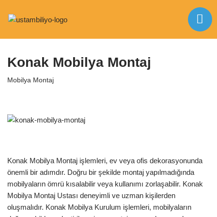
İçeriğe
Anasayfa
|
Mobilya Montaj
|
Konak Mobilya Montaj
geç
Konak Mobilya Montaj
Mobilya Montaj
Konak Mobilya Montaj işlemleri, ev veya ofis dekorasyonunda
önemli bir adımdır. Doğru bir şekilde montaj yapılmadığında
mobilyaların ömrü kısalabilir veya kullanımı zorlaşabilir. Konak
Mobilya Montaj Ustası deneyimli ve uzman kişilerden
oluşmalıdır. Konak Mobilya Kurulum işlemleri, mobilyaların