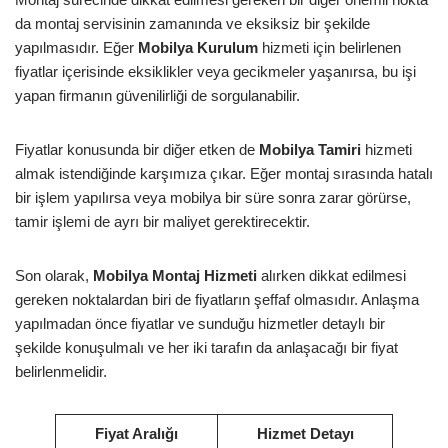
da montaj servisinin zamanında ve eksiksiz bir şekilde
yapılmasıdır. Eğer
Mobilya Kurulum
hizmeti için belirlenen
fiyatlar içerisinde eksiklikler veya gecikmeler yaşanırsa, bu işi
yapan firmanın güvenilirliği de sorgulanabilir.
Fiyatlar konusunda bir diğer etken de
Mobilya Tamiri
hizmeti
almak istendiğinde karşımıza çıkar. Eğer montaj sırasında hatalı
bir işlem yapılırsa veya mobilya bir süre sonra zarar görürse,
tamir işlemi de ayrı bir maliyet gerektirecektir.
Son olarak,
Mobilya Montaj Hizmeti
alırken dikkat edilmesi
gereken noktalardan biri de fiyatların şeffaf olmasıdır. Anlaşma
yapılmadan önce fiyatlar ve sunduğu hizmetler detaylı bir
şekilde konuşulmalı ve her iki tarafın da anlaşacağı bir fiyat
belirlenmelidir.
Fiyat Aralığı
Hizmet Detayı