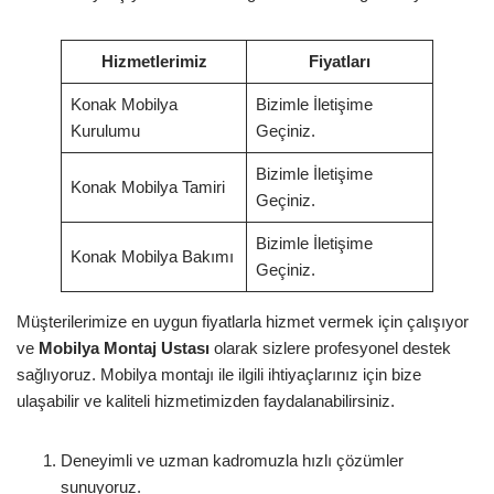
Hizmetlerimiz
Fiyatları
Konak Mobilya
Bizimle İletişime
Kurulumu
Geçiniz.
Bizimle İletişime
Konak Mobilya Tamiri
Geçiniz.
Bizimle İletişime
Konak Mobilya Bakımı
Geçiniz.
Müşterilerimize en uygun fiyatlarla hizmet vermek için çalışıyor
ve
Mobilya Montaj Ustası
olarak sizlere profesyonel destek
sağlıyoruz. Mobilya montajı ile ilgili ihtiyaçlarınız için bize
ulaşabilir ve kaliteli hizmetimizden faydalanabilirsiniz.
Deneyimli ve uzman kadromuzla hızlı çözümler
sunuyoruz.