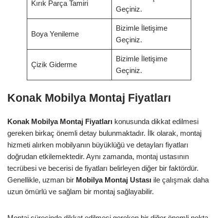
Kırık Parça Tamiri
Geçiniz.
Bizimle İletişime
Boya Yenileme
Geçiniz.
Bizimle İletişime
Çizik Giderme
Geçiniz.
Konak Mobilya Montaj Fiyatları
Konak Mobilya Montaj Fiyatları
konusunda dikkat edilmesi
gereken birkaç önemli detay bulunmaktadır. İlk olarak, montaj
hizmeti alırken mobilyanın büyüklüğü ve detayları fiyatları
doğrudan etkilemektedir. Aynı zamanda, montaj ustasının
tecrübesi ve becerisi de fiyatları belirleyen diğer bir faktördür.
Genellikle, uzman bir
Mobilya Montaj Ustası
ile çalışmak daha
uzun ömürlü ve sağlam bir montaj sağlayabilir.
Montaj sürecinde dikkat edilmesi gereken bir diğer önemli nokta