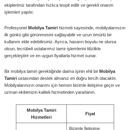
ekiplerimiz tarafından hızlıca tespit edilir ve gerekli onarım
işlemleri yapılır.
Profesyonel
Mobilya Tamiri
hizmeti sayesinde, mobilyalarınızın
ilk günkü gibi görünmesini sağlayabilir ve uzun ömürlü bir
kullanım elde edebilirsiniz. Ayrıca, hasarın boyutu ne olursa
olsun, tecrübeli ustalarımız tamir işlemlerini titizlikle
gerçekleştirir ve en uygun fiyatlarla hizmet sunar.
Bir mobilya tamiri gerektiğinde daima işinin ehli bir
Mobilya
Tamiri
ustasından destek almanız en doğru tercih olacaktır.
Mobilyalarınızın onarımı için hemen bizimle iletişime geçin ve
uzman ekibimizin kaliteli hizmetinden yararlanın.
Mobilya Tamiri
Fiyat
Hizmetleri
Bizimle İletişime