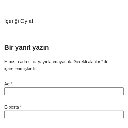
İçeriği Oyla!
Bir yanıt yazın
E-posta adresiniz yayınlanmayacak.
Gerekli alanlar
*
ile
işaretlenmişlerdir
Ad
*
E-posta
*