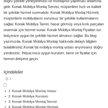
doğru şekilde yerleştirilmesi ve montajının yapılması anlamına
gelir. Konak Mobilya Montaj Servisi, müşterilere hızlı ve kaliteli
bir şekilde hizmet sunmalıdır. Konak Mobilya Montaj Hizmeti,
müşterilerin mobilyalarını sorunsuz bir şekilde kullanmalarını
sağlar. Konak Mobilya Tamiri, hasar görmüş veya kırık parçaları
onarmak için hizmet sunar. Konak Mobilya Montaj Fiyatları ise
bütçenize uygun bir şekilde hizmet almanızı sağlar. Bu blog
yazımızda, Konak Mobilya Montajı hakkında detaylı bilgileri
bulabilirsiniz.Konak’da mobilya montaj ustası arıyorsanız doğru
yerdesiniz. İhtiyacınıza uygun kurulum, tamir ve fiyatlar için
hemen iletişime geçin.
İçindekiler
Konak Mobilya Montaj Ustası
Konak Mobilya Kurulum
Konak Mobilya Montaj Servisi
Konak Mobilya Montaj Hizmeti