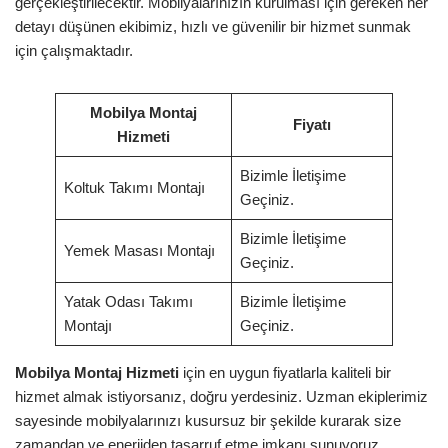
gerçekleştirilecektir. Mobilyalarınızın kurulması için gereken her
detayı düşünen ekibimiz, hızlı ve güvenilir bir hizmet sunmak
için çalışmaktadır.
Mobilya Montaj
Fiyatı
Hizmeti
Bizimle İletişime
Koltuk Takımı Montajı
Geçiniz.
Bizimle İletişime
Yemek Masası Montajı
Geçiniz.
Yatak Odası Takımı
Bizimle İletişime
Montajı
Geçiniz.
Mobilya Montaj Hizmeti
için en uygun fiyatlarla kaliteli bir
hizmet almak istiyorsanız, doğru yerdesiniz. Uzman ekiplerimiz
sayesinde mobilyalarınızı kusursuz bir şekilde kurarak size
zamandan ve enerjiden tasarruf etme imkanı sunuyoruz.