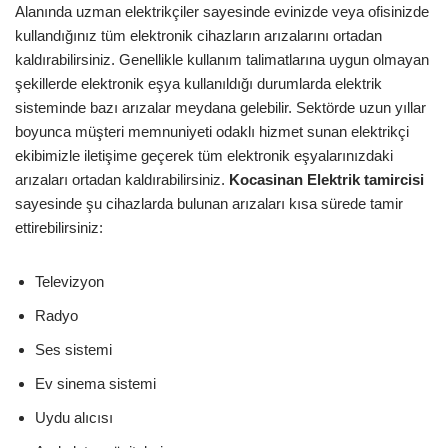
Alanında uzman elektrikçiler sayesinde evinizde veya ofisinizde
kullandığınız tüm elektronik cihazların arızalarını ortadan
kaldırabilirsiniz. Genellikle kullanım talimatlarına uygun olmayan
şekillerde elektronik eşya kullanıldığı durumlarda elektrik
sisteminde bazı arızalar meydana gelebilir. Sektörde uzun yıllar
boyunca müşteri memnuniyeti odaklı hizmet sunan elektrikçi
ekibimizle iletişime geçerek tüm elektronik eşyalarınızdaki
arızaları ortadan kaldırabilirsiniz.
Kocasinan
Elektrik tamircisi
sayesinde şu cihazlarda bulunan arızaları kısa sürede tamir
ettirebilirsiniz:
Televizyon
Radyo
Ses sistemi
Ev sinema sistemi
Uydu alıcısı