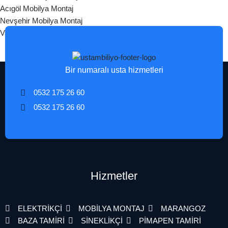
Acıgöl Mobilya Montaj
Nevşehir Mobilya Montaj
Varto Mobilya Montaj
Bir numaralı usta hizmetleri
0532 175 26 60
0532 175 26 60
Hizmetler
ELEKTRİKÇİ
MOBİLYA MONTAJ
MARANGOZ
BAZA TAMİRİ
SİNEKLİKÇİ
PİMAPEN TAMİRİ