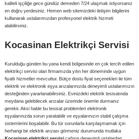
kaliteli işçiliğe gece gündüz demeden 7/24 ulaşmak istiyorsanız
en doğru yerdesiniz. Hemen web sitemizdeki iletişim bilgilerini
kullanarak ustalarımızdan profesyonel elektrik hizmeti
alabilirsiniz.
Kocasinan Elektrikçi Servisi
Kurulduğu günden bu yana kendi bölgesinde en çok tercih edilen
elektrikçi servisi olan firmamızda yılın her döneminde uygun
fiyatlı hizmetler mevcuttur. Bütçe dostu fiyat seçenekleri ile tüm
elektrik ve elektronik eşya arızalarınızda deneyimli ustalarımızın
desteğinden yararlanabilirsiniz. Evinizdeki elektrik tesisatında
meydana gelebilecek arızalar üzerinde önemle durmanız
gerekir. Aksi halde bu tesisat problemleri elektronik
eşyalarınızda sorun yaratabilir ve eşyalarınızın stabil çalışma
sistemlerini boşalabilir. Bu tür sorunlarla karşılaşmamak için
herhangi bir elektrik arızası görmeniz durumunda mutlaka
Kocasinan
elektrikçi
servisi
çağırıp deneyimli ustalardan