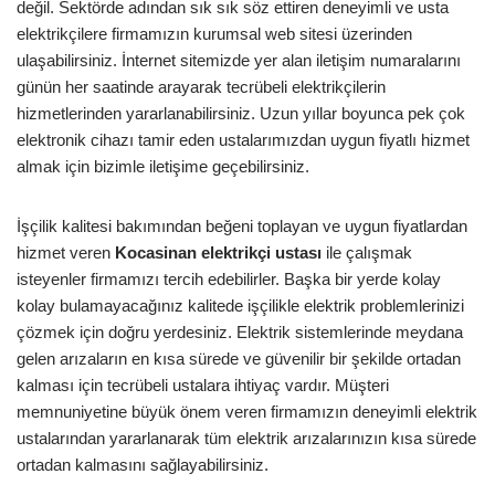
değil. Sektörde adından sık sık söz ettiren deneyimli ve usta
elektrikçilere firmamızın kurumsal web sitesi üzerinden
ulaşabilirsiniz. İnternet sitemizde yer alan iletişim numaralarını
günün her saatinde arayarak tecrübeli elektrikçilerin
hizmetlerinden yararlanabilirsiniz. Uzun yıllar boyunca pek çok
elektronik cihazı tamir eden ustalarımızdan uygun fiyatlı hizmet
almak için bizimle iletişime geçebilirsiniz.
İşçilik kalitesi bakımından beğeni toplayan ve uygun fiyatlardan
hizmet veren
Kocasinan
elektrikçi ustası
ile çalışmak
isteyenler firmamızı tercih edebilirler. Başka bir yerde kolay
kolay bulamayacağınız kalitede işçilikle elektrik problemlerinizi
çözmek için doğru yerdesiniz. Elektrik sistemlerinde meydana
gelen arızaların en kısa sürede ve güvenilir bir şekilde ortadan
kalması için tecrübeli ustalara ihtiyaç vardır. Müşteri
memnuniyetine büyük önem veren firmamızın deneyimli elektrik
ustalarından yararlanarak tüm elektrik arızalarınızın kısa sürede
ortadan kalmasını sağlayabilirsiniz.