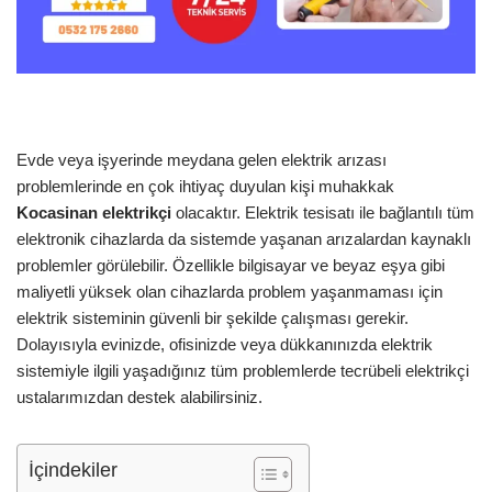
Evde veya işyerinde meydana gelen elektrik arızası
problemlerinde en çok ihtiyaç duyulan kişi muhakkak
Kocasinan
elektrikçi
olacaktır. Elektrik tesisatı ile bağlantılı tüm
elektronik cihazlarda da sistemde yaşanan arızalardan kaynaklı
problemler görülebilir. Özellikle bilgisayar ve beyaz eşya gibi
maliyetli yüksek olan cihazlarda problem yaşanmaması için
elektrik sisteminin güvenli bir şekilde çalışması gerekir.
Dolayısıyla evinizde, ofisinizde veya dükkanınızda elektrik
sistemiyle ilgili yaşadığınız tüm problemlerde tecrübeli elektrikçi
ustalarımızdan destek alabilirsiniz.
İçindekiler