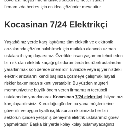
firmamızda herkes için en ideal çözümler mevcuttur.
Kocasinan 7/24 Elektrikçi
Yaşadığınız yerde karşılaştığınız tüm elektrik ve elektronik
arızalarında çözüm bulabilmek için mutlaka alanında uzman
ustalara ihtiyaç duyarsınız. Özellikle insan yaşamını tehdit eden
bir risk olan elektrik kaçağı gibi durumlarda tecrübeli ustalardan
yararlanmak son derece önemlidir. Evinizde veya iş yerinizdeki
elektrik arızalarını kendi başınıza çözmeye çalışmak hayati
riskler bakımından sıkıntı yaratabilir. Bu yüzden müşteri
memnuniyetine büyük önem veren firmamızın tecrübeli
ustalarından yararlanarak
Kocasinan
7/24 elektrikçi
ihtiyacınızı
karşılayabilirsiniz. Kurulduğu günden bu yana müşterilerine
güvenilir ve uygun fiyatlı işçilik sunan ekibimizde her biri
sektörün içinden yetişmiş deneyimli elektrik ustalarımız görev
yapmaktadır. Başka bir yerde kolay kolay bulamayacağınız