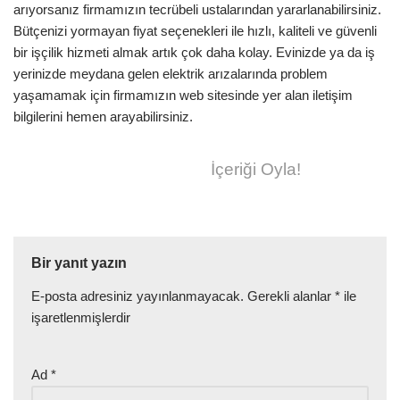
arıyorsanız firmamızın tecrübeli ustalarından yararlanabilirsiniz.
Bütçenizi yormayan fiyat seçenekleri ile hızlı, kaliteli ve güvenli
bir işçilik hizmeti almak artık çok daha kolay. Evinizde ya da iş
yerinizde meydana gelen elektrik arızalarında problem
yaşamamak için firmamızın web sitesinde yer alan iletişim
bilgilerini hemen arayabilirsiniz.
İçeriği Oyla!
Bir yanıt yazın
E-posta adresiniz yayınlanmayacak.
Gerekli alanlar
*
ile
işaretlenmişlerdir
Ad
*