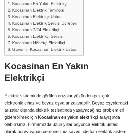
Kocasinan En Yakın Elektrikçi
Kocasinan Elektrik Tamircisi
Kocasinan Elektrikçi Ustası
Kocasinan Elektrik Servisi Ücretleri
Kocasinan 7/24 Elektrikçi
Kocasinan Elektrikçi Servisi
Kocasinan Nöbetçi Elektrikçi
Güvenilir Kocasinan Elektrik Ustası
Kocasinan En Yakın
Elektrikçi
Elektrik sisteminde görülen arızalar yüzünden pek çok
elektronik cihaz ve beyaz eşya arızalanabilir. Beyaz eşyalardaki
arızalar dışında elektrik tesisatında yaşayacağınız problemleri
giderebilmek için
Kocasinan
en yakın elektrikçi
arayışında
olabilirsiniz. Firmamızda uzun yıllar boyunca elektrik ustası
olarak görev yapan personelimiz sayesinde tüm elektrik sistemi