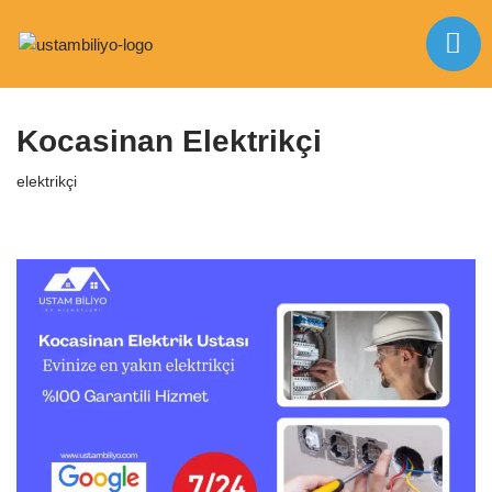
İçeriğe
Anasayfa
|
elektrikçi
|
Kocasinan Elektrikçi
geç
Kocasinan Elektrikçi
elektrikçi