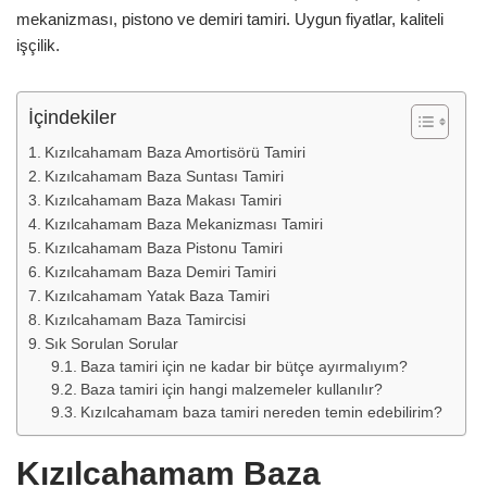
mekanizması, pistono ve demiri tamiri. Uygun fiyatlar, kaliteli
işçilik.
İçindekiler
Kızılcahamam Baza Amortisörü Tamiri
Kızılcahamam Baza Suntası Tamiri
Kızılcahamam Baza Makası Tamiri
Kızılcahamam Baza Mekanizması Tamiri
Kızılcahamam Baza Pistonu Tamiri
Kızılcahamam Baza Demiri Tamiri
Kızılcahamam Yatak Baza Tamiri
Kızılcahamam Baza Tamircisi
Sık Sorulan Sorular
Baza tamiri için ne kadar bir bütçe ayırmalıyım?
Baza tamiri için hangi malzemeler kullanılır?
Kızılcahamam baza tamiri nereden temin edebilirim?
Kızılcahamam Baza