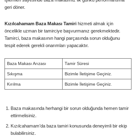
geri döner.
Kızılcahamam Baza Makası Tamiri
hizmeti almak için
öncelikle uzman bir tamirciye başvurmanız gerekmektedir.
Tamirci, baza makasının hangi parçasında sorun olduğunu
tespit ederek gerekli onarımları yapacaktır.
Baza Makası Arızası
Tamir Süresi
Sıkışma
Bizimle İletişime Geçiniz.
Kırılma
Bizimle İletişime Geçiniz.
Baza makasında herhangi bir sorun olduğunda hemen tamir
ettirmelisiniz.
Kızılcahamam’da baza tamiri konusunda deneyimli bir ekip
bulabilirsiniz.