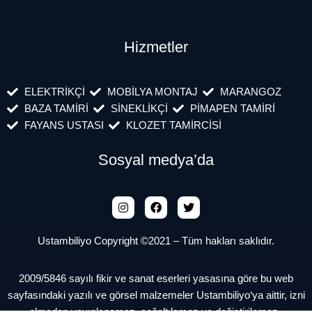
Hizmetler
ELEKTRİKÇİ
MOBİLYA MONTAJ
MARANGOZ
BAZA TAMİRİ
SİNEKLİKÇİ
PİMAPEN TAMİRİ
FAYANS USTASI
KLOZET TAMİRCİSİ
Sosyal medya’da
Ustambiliyo Copyright ©2021 – Tüm hakları saklıdır.
2009/5846 sayılı fikir ve sanat eserleri yasasına göre bu web
sayfasındaki yazılı ve görsel malzemeler Ustambiliyo‘ya aittir, izni
olmadan yayınlanamaz, çoğaltılamaz ve değiştirilemez.