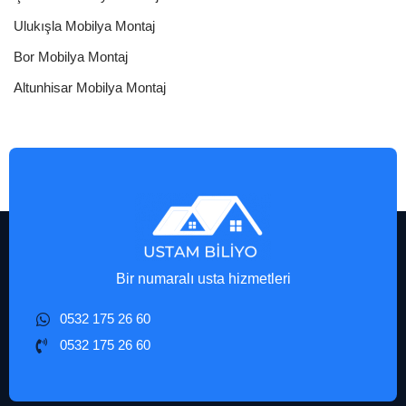
Ulukışla Mobilya Montaj
Bor Mobilya Montaj
Altunhisar Mobilya Montaj
Bir numaralı usta hizmetleri
0532 175 26 60
0532 175 26 60