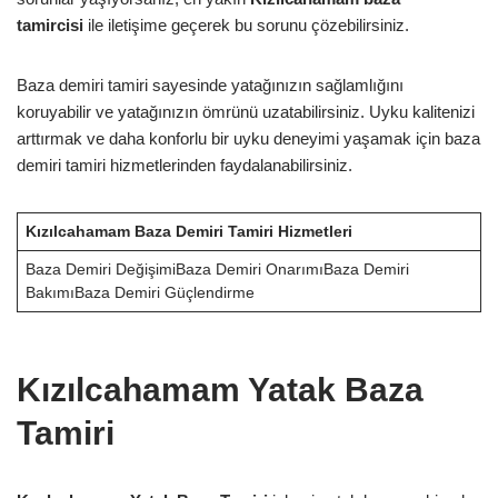
tamircisi
ile iletişime geçerek bu sorunu çözebilirsiniz.
Baza demiri tamiri sayesinde yatağınızın sağlamlığını
koruyabilir ve yatağınızın ömrünü uzatabilirsiniz. Uyku kalitenizi
arttırmak ve daha konforlu bir uyku deneyimi yaşamak için baza
demiri tamiri hizmetlerinden faydalanabilirsiniz.
Kızılcahamam Baza Demiri Tamiri Hizmetleri
Baza Demiri DeğişimiBaza Demiri OnarımıBaza Demiri
BakımıBaza Demiri Güçlendirme
Kızılcahamam Yatak Baza
Tamiri