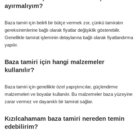
ayırmalıyım?
Baza tamiri için belirli bir bütçe vermek zor, çünkü tamiratın
gereksinimlerine bağlı olarak fiyatlar değişiklik gösterebilir.
Genellikle tamirat işleminin detaylarına bağlı olarak fiyatlandırma
yapılır.
Baza tamiri için hangi malzemeler
kullanılır?
Baza tamiri için genellikle özel yapıştırıcılar, güçlendirme
malzemeleri ve boyalar kullanılır. Bu malzemeler baza yüzeyine
zarar vermez ve dayanıklı bir tamirat sağlar.
Kızılcahamam baza tamiri nereden temin
edebilirim?