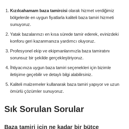
Kızılcahamam baza tamircisi
olarak hizmet verdiğimiz
bölgelerde en uygun fiyatlarla kaliteli baza tamiri hizmeti
sunuyoruz.
Yatak bazalarınızı en kısa sürede tamir ederek, evinizdeki
konforu geri kazanmanıza yardımcı oluyoruz.
Profesyonel ekip ve ekipmanlarımızla baza tamiratını
sorunsuz bir şekilde gerçekleştiriyoruz.
İhtiyacınıza uygun baza tamiri seçenekleri için bizimle
iletişime geçebilir ve detaylı bilgi alabilirsiniz.
Kaliteli malzemeler kullanarak baza tamiri yapıyor ve uzun
ömürlü çözümler sunuyoruz.
Sık Sorulan Sorular
Baza tamiri için ne kadar bir bütçe