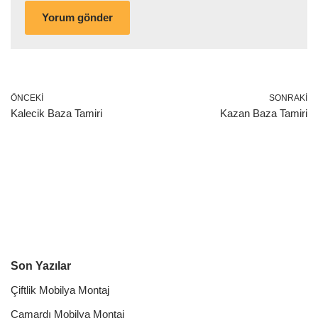
ÖNCEKI
SONRAKI
Kalecik Baza Tamiri
Kazan Baza Tamiri
Son Yazılar
Çiftlik Mobilya Montaj
Çamardı Mobilya Montaj