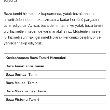
ediyoruz.
Baza tamiri hizmetimiz kapsamında, yatak bazalarınızın
amortisörlerinden, mekanizmasına kadar her türlü parçasını
tamir ediyoruz. Ayrıca, baza demiri tamiri ve yatak baza tamiri
gibi hizmetlerimizden de yararlanabilirsiniz. Müşterilerimize en
iyi hizmeti sunmak için sürekli olarak kendimizi geliştiriyor ve
yenilikleri takip ediyoruz.
Kızılcahamam Baza Tamiri Hizmetleri
Baza Amortisörü Tamiri
Baza Suntası Tamiri
Baza Makası Tamiri
Baza Mekanizması Tamiri
Baza Pistonu Tamiri