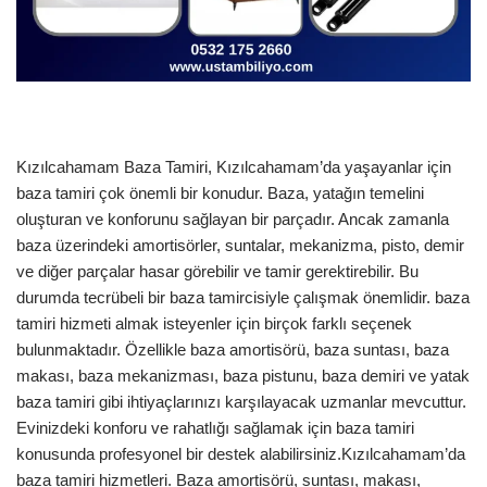
Kızılcahamam Baza Tamiri, Kızılcahamam’da yaşayanlar için
baza tamiri çok önemli bir konudur. Baza, yatağın temelini
oluşturan ve konforunu sağlayan bir parçadır. Ancak zamanla
baza üzerindeki amortisörler, suntalar, mekanizma, pisto, demir
ve diğer parçalar hasar görebilir ve tamir gerektirebilir. Bu
durumda tecrübeli bir baza tamircisiyle çalışmak önemlidir. baza
tamiri hizmeti almak isteyenler için birçok farklı seçenek
bulunmaktadır. Özellikle baza amortisörü, baza suntası, baza
makası, baza mekanizması, baza pistunu, baza demiri ve yatak
baza tamiri gibi ihtiyaçlarınızı karşılayacak uzmanlar mevcuttur.
Evinizdeki konforu ve rahatlığı sağlamak için baza tamiri
konusunda profesyonel bir destek alabilirsiniz.Kızılcahamam’da
baza tamiri hizmetleri. Baza amortisörü, suntası, makası,