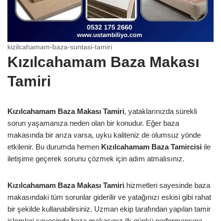
kizilcahamam-baza-suntasi-tamiri
Kızılcahamam Baza Makası
Tamiri
Kızılcahamam Baza Makası Tamiri
, yataklarınızda sürekli
sorun yaşamanıza neden olan bir konudur. Eğer baza
makasında bir arıza varsa, uyku kaliteniz de olumsuz yönde
etkilenir. Bu durumda hemen
Kızılcahamam Baza Tamircisi
ile
iletişime geçerek sorunu çözmek için adım atmalısınız.
Kızılcahamam Baza Makası Tamiri
hizmetleri sayesinde baza
makasındaki tüm sorunlar giderilir ve yatağınızı eskisi gibi rahat
bir şekilde kullanabilirsiniz. Uzman ekip tarafından yapılan tamir
işlemleri sayesinde baza makasınız ilk günkü performansına