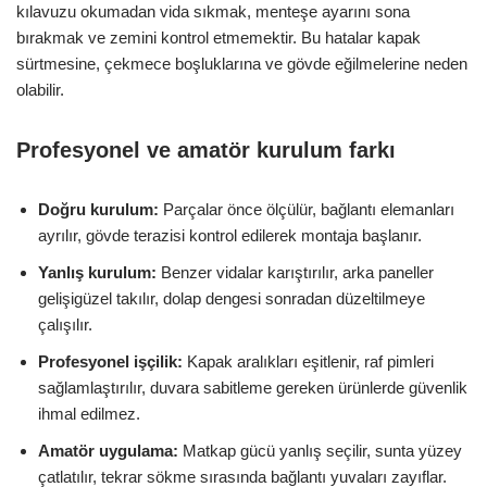
kılavuzu okumadan vida sıkmak, menteşe ayarını sona
bırakmak ve zemini kontrol etmemektir. Bu hatalar kapak
sürtmesine, çekmece boşluklarına ve gövde eğilmelerine neden
olabilir.
Profesyonel ve amatör kurulum farkı
Doğru kurulum:
Parçalar önce ölçülür, bağlantı elemanları
ayrılır, gövde terazisi kontrol edilerek montaja başlanır.
Yanlış kurulum:
Benzer vidalar karıştırılır, arka paneller
gelişigüzel takılır, dolap dengesi sonradan düzeltilmeye
çalışılır.
Profesyonel işçilik:
Kapak aralıkları eşitlenir, raf pimleri
sağlamlaştırılır, duvara sabitleme gereken ürünlerde güvenlik
ihmal edilmez.
Amatör uygulama:
Matkap gücü yanlış seçilir, sunta yüzey
çatlatılır, tekrar sökme sırasında bağlantı yuvaları zayıflar.