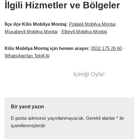
İlgili Hizmetler ve Bölgeler
İlçe ilçe Kilis Mobilya Montaj:
Polateli Mobilya Montaj
·
Musabeyli Mobilya Montaj
·
Elbeyli Mobilya Montaj
Kilis Mobilya Montaj için hemen arayın:
0532 175 26 60
·
WhatsApp’tan Teklif Al
İçeriği Oyla!
Bir yanıt yazın
E-posta adresiniz yayınlanmayacak.
Gerekli alanlar
*
ile
işaretlenmişlerdir