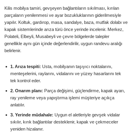
Kilis mobilya tamiri, gevşeyen bağlantıların sıkılması, kırılan
parçaların yenilenmesi ve ayar bozukluklarının giderilmesiyle
yapılır. Koltuk, gardırop, masa, sandalye, baza, mutfak dolabı ve
kapak sistemlerinde arıza türü önce yerinde incelenir. Merkez,
Polateli, Elbeyli, Musabeyli ve çevre bölgelerde talepler
genellikle aynı gün içinde değerlendirilir, uygun randevu aralığı
belirlenir.
1. Arıza tespiti:
Usta, mobilyanın taşıyıcı noktalarını,
menteşelerini, raylarını, vidalarını ve yüzey hasarlarını tek
tek kontrol eder.
2. Onarım planı:
Parça değişimi, güçlendirme, kapak ayarı,
ray yenileme veya yapıştırma işlemi müşteriye açıkça
anlatılır.
3. Yerinde müdahale:
Uygun el aletleriyle gevşek vidalar
sıkılır, kırık bağlantılar desteklenir, kapak ve çekmeceler
yeniden hizalanır.