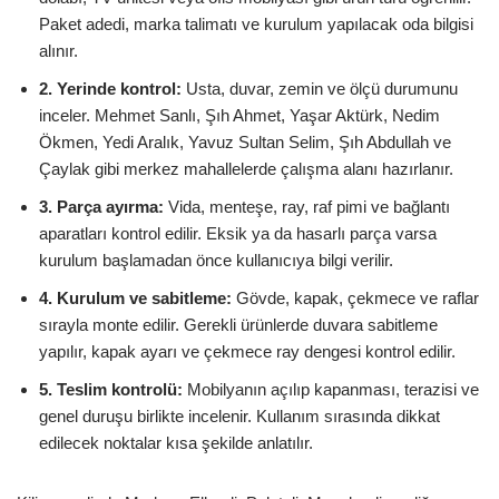
Paket adedi, marka talimatı ve kurulum yapılacak oda bilgisi
alınır.
2. Yerinde kontrol:
Usta, duvar, zemin ve ölçü durumunu
inceler. Mehmet Sanlı, Şıh Ahmet, Yaşar Aktürk, Nedim
Ökmen, Yedi Aralık, Yavuz Sultan Selim, Şıh Abdullah ve
Çaylak gibi merkez mahallelerde çalışma alanı hazırlanır.
3. Parça ayırma:
Vida, menteşe, ray, raf pimi ve bağlantı
aparatları kontrol edilir. Eksik ya da hasarlı parça varsa
kurulum başlamadan önce kullanıcıya bilgi verilir.
4. Kurulum ve sabitleme:
Gövde, kapak, çekmece ve raflar
sırayla monte edilir. Gerekli ürünlerde duvara sabitleme
yapılır, kapak ayarı ve çekmece ray dengesi kontrol edilir.
5. Teslim kontrolü:
Mobilyanın açılıp kapanması, terazisi ve
genel duruşu birlikte incelenir. Kullanım sırasında dikkat
edilecek noktalar kısa şekilde anlatılır.