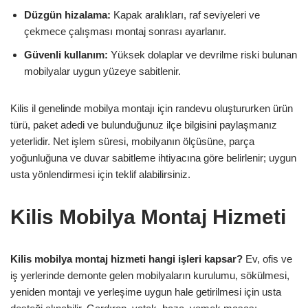
Düzgün hizalama:
Kapak aralıkları, raf seviyeleri ve
çekmece çalışması montaj sonrası ayarlanır.
Güvenli kullanım:
Yüksek dolaplar ve devrilme riski bulunan
mobilyalar uygun yüzeye sabitlenir.
Kilis il genelinde mobilya montajı için randevu oluştururken ürün
türü, paket adedi ve bulunduğunuz ilçe bilgisini paylaşmanız
yeterlidir. Net işlem süresi, mobilyanın ölçüsüne, parça
yoğunluğuna ve duvar sabitleme ihtiyacına göre belirlenir; uygun
usta yönlendirmesi için teklif alabilirsiniz.
Kilis Mobilya Montaj Hizmeti
Kilis mobilya montaj hizmeti hangi işleri kapsar?
Ev, ofis ve
iş yerlerinde demonte gelen mobilyaların kurulumu, sökülmesi,
yeniden montajı ve yerleşime uygun hale getirilmesi için usta