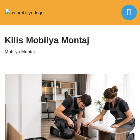
İçeriğe
Anasayfa
|
Mobilya Montaj
|
Kilis Mobilya Montaj
geç
Kilis Mobilya Montaj
Mobilya Montaj