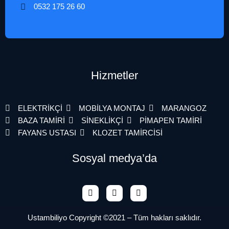
0532 175 26 60
Hizmetler
ELEKTRİKÇİ
MOBİLYA MONTAJ
MARANGOZ
BAZA TAMİRİ
SİNEKLİKÇİ
PİMAPEN TAMİRİ
FAYANS USTASI
KLOZET TAMİRCİSİ
Sosyal medya’da
Ustambiliyo Copyright ©2021 – Tüm hakları saklıdır.