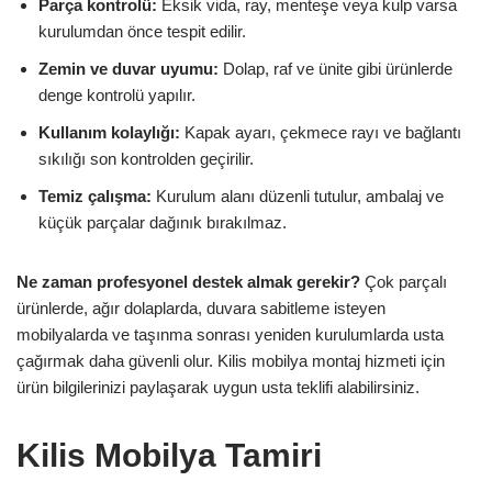
Parça kontrolü:
Eksik vida, ray, menteşe veya kulp varsa
kurulumdan önce tespit edilir.
Zemin ve duvar uyumu:
Dolap, raf ve ünite gibi ürünlerde
denge kontrolü yapılır.
Kullanım kolaylığı:
Kapak ayarı, çekmece rayı ve bağlantı
sıkılığı son kontrolden geçirilir.
Temiz çalışma:
Kurulum alanı düzenli tutulur, ambalaj ve
küçük parçalar dağınık bırakılmaz.
Ne zaman profesyonel destek almak gerekir?
Çok parçalı
ürünlerde, ağır dolaplarda, duvara sabitleme isteyen
mobilyalarda ve taşınma sonrası yeniden kurulumlarda usta
çağırmak daha güvenli olur. Kilis mobilya montaj hizmeti için
ürün bilgilerinizi paylaşarak uygun usta teklifi alabilirsiniz.
Kilis Mobilya Tamiri