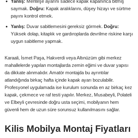
Yanlış:
Menteşe ayarını sadece kapak kapanınca bitmiş
saymak.
Doğru:
Kapak aralıklarını, düşey hizayı ve sürtme
payını kontrol etmek.
Yanlış:
Duvar sabitlemesini gereksiz görmek.
Doğru:
Yüksek dolap, kitaplık ve gardıroplarda devrilme riskine karşı
uygun sabitleme yapmak.
Karaali, İsmet Paşa, Hakverdi veya Altınüzüm gibi merkez
mahallelerde yapılan montajlarda zemin eğimi ve duvar yapısı
da dikkate alınmalıdır. Amatör montajda bu ayrıntılar
atlandığında birkaç hafta içinde kapak ayarı bozulabilir.
Profesyonel uygulamada ise kurulum sonunda en az birkaç kez
kapak, çekmece ve raf testi yapılır. Merkez, Musabeyli, Polateli
ve Elbeyli çevresinde doğru usta seçimi, mobilyanın hem
güvenli hem de uzun süre sorunsuz kullanılmasını sağlar.
Kilis Mobilya Montaj Fiyatları