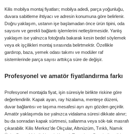
Kilis mobilya montaj fiyatları; mobilya adedi, parça yoğunluğu,
duvara sabitleme ihtiyacı ve adresin konumuna göre belirlenir.
Doğru yaklaşım, ustanın işe başlamadan önce ürün tipini, oda
sayısını ve gerekli bağlantı işlemlerini netleştirmesidir. Yanlış
yaklaşım ise yalnızca fotoğrafa bakarak kesin bedel söylemek
veya ek işçilikleri montaj sırasında belirtmektir. Özellikle
gardırop, baza, yemek odası takımı ve modüler raf
sistemlerinde parça sayısı arttıkça süre de değişir.
Profesyonel ve amatör fiyatlandırma farkı
Profesyonel montajda fiyat, işin süresiyle birlikte riskine göre
değerlendirilir. Kapak ayarı, ray hizalama, menteşe düzeni,
duvar bağlantısı ve taşıma mesafesi ayrı ayrı gözden geçirilir.
Amatör yaklaşımda ise yalnızca vidalama süresi dikkate alınır;
bu da sonradan kapak sürtmesi, sallanma veya sök-tak masrafı
çıkarabilir. Kilis Merkez’de Okçular, Altınüzüm, Tırıklı, Namık