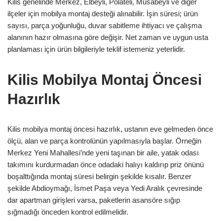
Kilis genelinde Merkez, Elbeyli, Polateli, Musabeyli ve diğer
ilçeler için mobilya montaj desteği alınabilir. İşin süresi; ürün
sayısı, parça yoğunluğu, duvar sabitleme ihtiyacı ve çalışma
alanının hazır olmasına göre değişir. Net zaman ve uygun usta
planlaması için ürün bilgileriyle teklif istemeniz yeterlidir.
Kilis Mobilya Montaj Öncesi
Hazırlık
Kilis mobilya montaj öncesi hazırlık, ustanın eve gelmeden önce
ölçü, alan ve parça kontrolünün yapılmasıyla başlar. Örneğin
Merkez Yeni Mahallesi’nde yeni taşınan bir aile, yatak odası
takımını kurdurmadan önce odadaki halıyı kaldırıp priz önünü
boşalttığında montaj süresi belirgin şekilde kısalır. Benzer
şekilde Abdioymağı, İsmet Paşa veya Yedi Aralık çevresinde
dar apartman girişleri varsa, paketlerin asansöre sığıp
sığmadığı önceden kontrol edilmelidir.