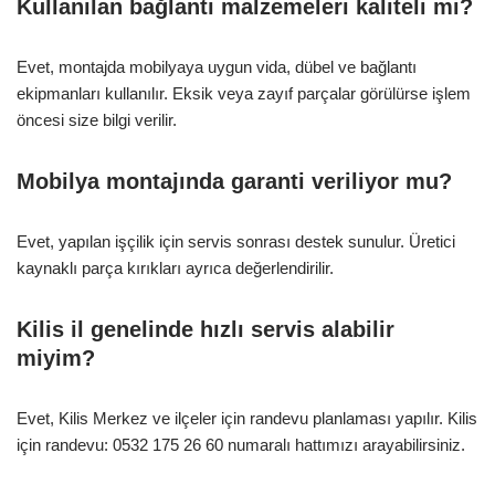
Kullanılan bağlantı malzemeleri kaliteli mi?
Evet, montajda mobilyaya uygun vida, dübel ve bağlantı
ekipmanları kullanılır. Eksik veya zayıf parçalar görülürse işlem
öncesi size bilgi verilir.
Mobilya montajında garanti veriliyor mu?
Evet, yapılan işçilik için servis sonrası destek sunulur. Üretici
kaynaklı parça kırıkları ayrıca değerlendirilir.
Kilis il genelinde hızlı servis alabilir
miyim?
Evet, Kilis Merkez ve ilçeler için randevu planlaması yapılır. Kilis
için randevu: 0532 175 26 60 numaralı hattımızı arayabilirsiniz.