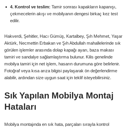
4. Kontrol ve teslim:
Tamir sonrası kapakların kapanışı,
çekmecelerin akışı ve mobilyanın dengesi birkaç kez test
edilir.
Hakverdi, Şehitler, Hacı Gümüş, Kartalbey, Şıh Mehmet, Yaşar
Aktürk, Necmettin Erbakan ve Şıh Abdullah mahallelerinde sık
görülen işlemler arasında dolap kapağı ayarı, baza makası
tamiri ve sandalye sağlamlaştırma bulunur. Kilis genelinde
mobilya tamiri için net işlem, hasarın durumuna göre belirlenir.
Fotoğraf veya kısa arıza bilgisi paylaşarak ön değerlendirme
alabilir, ardından size uygun saat için teklif isteyebilirsiniz.
Sık Yapılan Mobilya Montaj
Hataları
Mobilya montajında en sık hata, parçaları sırayla kontrol