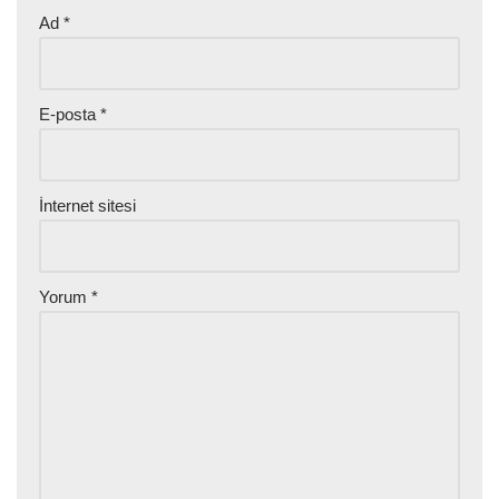
Ad
*
E-posta
*
İnternet sitesi
Yorum
*