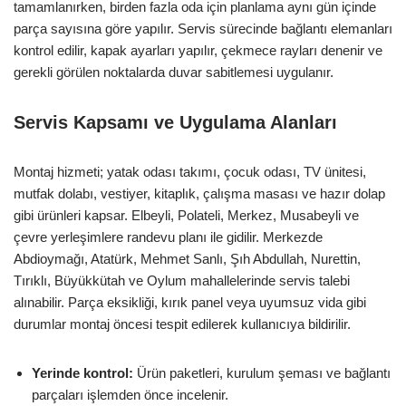
tamamlanırken, birden fazla oda için planlama aynı gün içinde
parça sayısına göre yapılır. Servis sürecinde bağlantı elemanları
kontrol edilir, kapak ayarları yapılır, çekmece rayları denenir ve
gerekli görülen noktalarda duvar sabitlemesi uygulanır.
Servis Kapsamı ve Uygulama Alanları
Montaj hizmeti; yatak odası takımı, çocuk odası, TV ünitesi,
mutfak dolabı, vestiyer, kitaplık, çalışma masası ve hazır dolap
gibi ürünleri kapsar. Elbeyli, Polateli, Merkez, Musabeyli ve
çevre yerleşimlere randevu planı ile gidilir. Merkezde
Abdioymağı, Atatürk, Mehmet Sanlı, Şıh Abdullah, Nurettin,
Tırıklı, Büyükkütah ve Oylum mahallelerinde servis talebi
alınabilir. Parça eksikliği, kırık panel veya uyumsuz vida gibi
durumlar montaj öncesi tespit edilerek kullanıcıya bildirilir.
Yerinde kontrol:
Ürün paketleri, kurulum şeması ve bağlantı
parçaları işlemden önce incelenir.