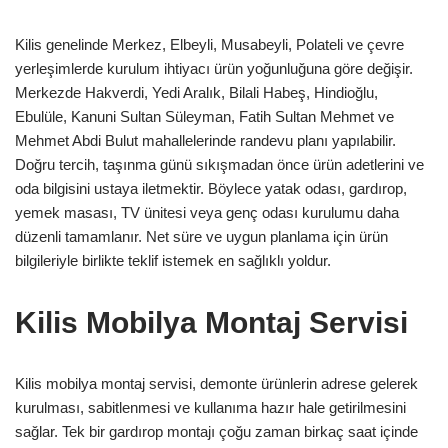
Kilis genelinde Merkez, Elbeyli, Musabeyli, Polateli ve çevre
yerleşimlerde kurulum ihtiyacı ürün yoğunluğuna göre değişir.
Merkezde Hakverdi, Yedi Aralık, Bilali Habeş, Hindioğlu,
Ebulüle, Kanuni Sultan Süleyman, Fatih Sultan Mehmet ve
Mehmet Abdi Bulut mahallelerinde randevu planı yapılabilir.
Doğru tercih, taşınma günü sıkışmadan önce ürün adetlerini ve
oda bilgisini ustaya iletmektir. Böylece yatak odası, gardırop,
yemek masası, TV ünitesi veya genç odası kurulumu daha
düzenli tamamlanır. Net süre ve uygun planlama için ürün
bilgileriyle birlikte teklif istemek en sağlıklı yoldur.
Kilis Mobilya Montaj Servisi
Kilis mobilya montaj servisi, demonte ürünlerin adrese gelerek
kurulması, sabitlenmesi ve kullanıma hazır hale getirilmesini
sağlar. Tek bir gardırop montajı çoğu zaman birkaç saat içinde