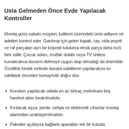
Usta Gelmeden Önce Evde Yapılacak
Kontroller
Montaj günü sabahı müşteri, kolilerin üzerindeki ürün adlarını ve
adetleri kontrol eder. Gardırop için gelen kapak, ray, vida poşeti
ve raf parçaları ayrı bir köşede tutulursa eksik parça daha hızlı
fark edilir. Çocuk odası, mutfak dolabı veya TV ünitesi
kurulacaksa duvarın delmeye uygun olup olmadığı da önemlidir.
Özellikle kiralık evlerde duvara sabitleme yapılacaksa ev
sahibiyle önceden konuşmak doğru olur.
Kurulum yapılacak odada en az birkaç metrekare boş
hareket alanı bırakılmalıdır.
Kırılacak eşya, perde, sehpa ve elektronik cihazlar montaj
alanından uzaklaştırılmalıdır.
Paketler açıldıysa bağlantı aparatları tek bir kutuda