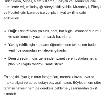
Ünler Paşa, Mıhali, Namık Kemal, Tosyalı ve Demirciler gibi
semtlerde erişim kolaylığı süreyi etkileyebilir. Musabeyli, Elbeyli
ve Polateli gibi ilçelerde ise yol planı fiyat teklifine dahil
edilmelidir.
Doğru teklif:
Mobilya türü, adet, kat bilgisi, asansör durumu
ve sabitleme ihtiyacı sorularak hazırlanır.
Yanlış teklif:
İşin kapsamı öğrenilmeden tek kalem bedel
verilir ve sonradan ek talepler çıkarılır.
Doğru seçim:
Kilis genelinde hizmet veren ustadan net iş
planı ve uygun randevu saati istenir.
En sağlıklı fiyat için ürün fotoğrafları, montaj kılavuzu varsa
marka bilgisi ve adres detayı paylaşılmalıdır. Böylece hem süre
tahmini netleşir hem de gereksiz bekleme yaşanmadan teklif
alınabilir.