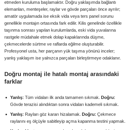
etmeden kuruluma başlamaktır. Doğru yaklaşımda bağlantı
elemanları, menteşeler, raylar ve gövde parçaları önce ayrılır;
amatör uygulamada ise eksik vida veya ters panel sorunu
genellikle montajın ortasında fark edilir. Kilis genelinde özellikle
taşınma sonrası yapılan kurulumlarda, eski vida yuvalarına
rastgele müdahale etmek dolap kapaklarında düşme,
çekmecelerde sürtme ve raflarda eğilme oluşturabilir.
Profesyonel usta, her parçanın yük taşıma yönünü inceler;
yanlış yaklaşım ise yalnızca parçaları birleştirmeye odaklanır.
Doğru montaj ile hatalı montaj arasındaki
farklar
Yanlış:
Tüm vidaları ilk anda tamamen sıkmak.
Doğru:
Gövde terazisi alındıktan sonra vidaları kademeli sıkmak.
Yanlış:
Rayları göz kararı hizalamak.
Doğru:
Çekmece
raylarını eş ölçüyle sabitleyip açma kapanma testini yapmak.