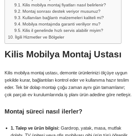
Kilis mobilya montaj fiyatları nasıl belirlenir?
Montaj sonrası destek veriyor musunuz?
Kullanılan bağlantı malzemeleri kaliteli mi?
Mobilya montajında garanti veriliyor mu?
Kilis il genelinde hızlı servis alabilir miyim?
İlgili Hizmetler ve Bölgeler
Kilis Mobilya Montaj Ustası
Kilis mobilya montaj ustası, demonte ürünlerinizi ölçüye uygun
şekilde kurar, bağlantıları kontrol eder ve kullanıma hazır teslim
eder. Tek bir dolap montajı çoğu zaman aynı gün tamamlanır;
çok parçalı ev kurulumlarında iş planı ürün adedine göre netleşir.
Montaj süreci nasıl ilerler?
1. Talep ve ürün bilgisi:
Gardırop, yatak, masa, mutfak
dolabı, TV ünitesi veya ofis mobilyası gibi ürün türü öğrenilir.