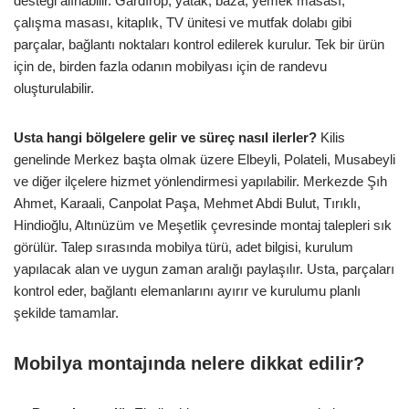
desteği alınabilir. Gardırop, yatak, baza, yemek masası,
çalışma masası, kitaplık, TV ünitesi ve mutfak dolabı gibi
parçalar, bağlantı noktaları kontrol edilerek kurulur. Tek bir ürün
için de, birden fazla odanın mobilyası için de randevu
oluşturulabilir.
Usta hangi bölgelere gelir ve süreç nasıl ilerler?
Kilis
genelinde Merkez başta olmak üzere Elbeyli, Polateli, Musabeyli
ve diğer ilçelere hizmet yönlendirmesi yapılabilir. Merkezde Şıh
Ahmet, Karaali, Canpolat Paşa, Mehmet Abdi Bulut, Tırıklı,
Hindioğlu, Altınüzüm ve Meşetlik çevresinde montaj talepleri sık
görülür. Talep sırasında mobilya türü, adet bilgisi, kurulum
yapılacak alan ve uygun zaman aralığı paylaşılır. Usta, parçaları
kontrol eder, bağlantı elemanlarını ayırır ve kurulumu planlı
şekilde tamamlar.
Mobilya montajında nelere dikkat edilir?