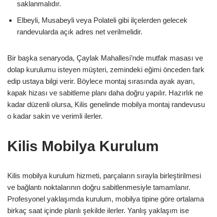
saklanmalıdır.
Elbeyli, Musabeyli veya Polateli gibi ilçelerden gelecek
randevularda açık adres net verilmelidir.
Bir başka senaryoda, Çaylak Mahallesi’nde mutfak masası ve
dolap kurulumu isteyen müşteri, zemindeki eğimi önceden fark
edip ustaya bilgi verir. Böylece montaj sırasında ayak ayarı,
kapak hizası ve sabitleme planı daha doğru yapılır. Hazırlık ne
kadar düzenli olursa, Kilis genelinde mobilya montaj randevusu
o kadar sakin ve verimli ilerler.
Kilis Mobilya Kurulum
Kilis mobilya kurulum hizmeti, parçaların sırayla birleştirilmesi
ve bağlantı noktalarının doğru sabitlenmesiyle tamamlanır.
Profesyonel yaklaşımda kurulum, mobilya tipine göre ortalama
birkaç saat içinde planlı şekilde ilerler. Yanlış yaklaşım ise