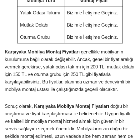
Mobilya Türü
Montaj Fiyatı
Yatak Odası Takımı
Bizimle İletişime Geçiniz.
Mutfak Dolabı
Bizimle İletişime Geçiniz.
Oturma Grubu
Bizimle İletişime Geçiniz.
Karşıyaka Mobilya Montaj Fiyatları
genellikle mobilyanın
kurulumuna bağlı olarak değişebilir. Ancak, genel bir fiyat aralığı
vermek gerekirse, yatak odası takımı için 200 TL, mutfak dolabı
için 150 TL ve oturma grubu için 250 TL gibi fiyatlarla
karşılaşabilirsiniz. Bu fiyatlar, alanında uzman ve deneyimli bir
mobilya montaj ustası ile çalıştığınızda geçerli olacaktır.
Sonuç olarak,
Karşıyaka Mobilya Montaj Fiyatları
doğru bir
araştırma ve fiyat karşılaştırması ile belirlenebilir. Uygun fiyatlı
ve kaliteli bir mobilya montaj hizmeti almak için güvenilir bir
servis sağlayıcı seçmek önemlidir. Mobilyalarınızın doğru bir
şekilde montaj edilmesi, uzun vadede size hem zaman hem de