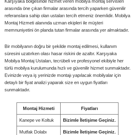
Karşıyaka bölgesinde hizmet veren mobilya montaj servisleri
arasında öne çıkan firmalar arasında tercih yaparken güvenilir
referanslara sahip olan ustaları tercih etmeniz önemlidir. Mobilya
Montaj Hizmeti alanında uzman ekipleri ile müşteri
memnuniyetini ön planda tutan firmalar arasında yer almaktadır.
Bir mobilyanın doğru bir şekilde montaj edilmesi, kullanım
süresini uzatırken olası hasar riskini de azaltır. Karşıyaka
Mobilya Montaj Ustaları, tecrübeli ve profesyonel ekibiyle her
türlü mobilya kurulumunda hızlı ve güvenilir hizmet sunmaktadır.
Evinizde veya iş yerinizde montajı yapılacak mobilyalar için
detaylı bir fiyat analizi yaparak size en uygun fiyatları
sunmaktadır.
Montaj Hizmeti
Fiyatları
Kanepe ve Koltuk
Bizimle İletişime Geçiniz.
Mutfak Dolabı
Bizimle İletişime Geçiniz.