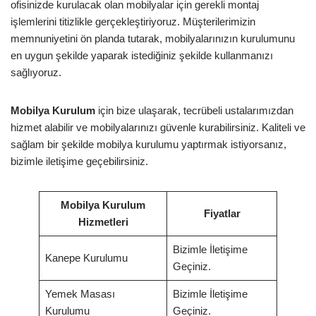
ofisinizde kurulacak olan mobilyalar için gerekli montaj
işlemlerini titizlikle gerçekleştiriyoruz. Müşterilerimizin
memnuniyetini ön planda tutarak, mobilyalarınızın kurulumunu
en uygun şekilde yaparak istediğiniz şekilde kullanmanızı
sağlıyoruz.
Mobilya Kurulum
için bize ulaşarak, tecrübeli ustalarımızdan
hizmet alabilir ve mobilyalarınızı güvenle kurabilirsiniz. Kaliteli ve
sağlam bir şekilde mobilya kurulumu yaptırmak istiyorsanız,
bizimle iletişime geçebilirsiniz.
Mobilya Kurulum
Fiyatlar
Hizmetleri
Bizimle İletişime
Kanepe Kurulumu
Geçiniz.
Yemek Masası
Bizimle İletişime
Kurulumu
Geçiniz.