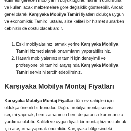
edilmesi gereken mobilyanın büyüklüğüne, hasarın durumuna
ve kullanılacak malzemelere göre değişiklik gösterebilir. Ancak
genel olarak
Karşıyaka Mobilya Tamiri
fiyatları oldukça uygun
ve ekonomiktir. Tamirci ustalar, size kaliteli bir hizmet sunarken
cebinizin de dostu olacaklardır.
Eski mobilyalarınızı atmak yerine
Karşıyaka Mobilya
Tamiri
hizmeti alarak onarımlarını yaptırabilirsiniz.
Hasarlı mobilyalarınızın tamiri için deneyimli ve
profesyonel bir tamirci arayışında
Karşıyaka Mobilya
Tamiri
servisini tercih edebilirsiniz.
Karşıyaka Mobilya Montaj Fiyatları
Karşıyaka Mobilya Montaj Fiyatları
tüm ev sahipleri için
oldukça önemli bir konudur. Doğru mobilya montaj servisi
seçimi yapmak, hem zamanınızı hem de paranızı korumanıza
yardımcı olabilir. Kaliteli ve uygun fiyatlı bir montaj hizmeti almak
için araştırma yapmak önemlidir. Karşıyaka bölgesindeki