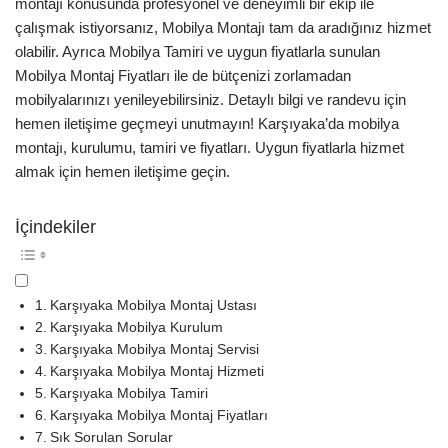
montajı konusunda profesyonel ve deneyimli bir ekip ile
çalışmak istiyorsanız, Mobilya Montajı tam da aradığınız hizmet
olabilir. Ayrıca Mobilya Tamiri ve uygun fiyatlarla sunulan
Mobilya Montaj Fiyatları ile de bütçenizi zorlamadan
mobilyalarınızı yenileyebilirsiniz. Detaylı bilgi ve randevu için
hemen iletişime geçmeyi unutmayın! Karşıyaka’da mobilya
montajı, kurulumu, tamiri ve fiyatları. Uygun fiyatlarla hizmet
almak için hemen iletişime geçin.
İçindekiler
Karşıyaka Mobilya Montaj Ustası
Karşıyaka Mobilya Kurulum
Karşıyaka Mobilya Montaj Servisi
Karşıyaka Mobilya Montaj Hizmeti
Karşıyaka Mobilya Tamiri
Karşıyaka Mobilya Montaj Fiyatları
Sık Sorulan Sorular