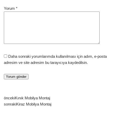
Yorum
*
Daha sonraki yorumlarımda kullanılması için adım, e-posta
adresim ve site adresim bu tarayıcıya kaydedilsin.
önceki
Kınık Mobilya Montaj
sonraki
Kiraz Mobilya Montaj