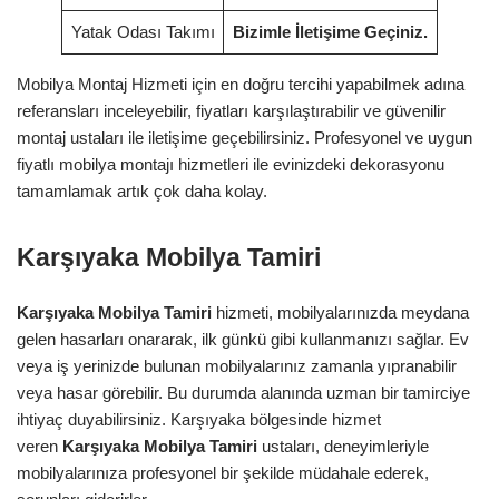
Yatak Odası Takımı
Bizimle İletişime Geçiniz.
Mobilya Montaj Hizmeti için en doğru tercihi yapabilmek adına
referansları inceleyebilir, fiyatları karşılaştırabilir ve güvenilir
montaj ustaları ile iletişime geçebilirsiniz. Profesyonel ve uygun
fiyatlı mobilya montajı hizmetleri ile evinizdeki dekorasyonu
tamamlamak artık çok daha kolay.
Karşıyaka Mobilya Tamiri
Karşıyaka Mobilya Tamiri
hizmeti, mobilyalarınızda meydana
gelen hasarları onararak, ilk günkü gibi kullanmanızı sağlar. Ev
veya iş yerinizde bulunan mobilyalarınız zamanla yıpranabilir
veya hasar görebilir. Bu durumda alanında uzman bir tamirciye
ihtiyaç duyabilirsiniz. Karşıyaka bölgesinde hizmet
veren
Karşıyaka Mobilya Tamiri
ustaları, deneyimleriyle
mobilyalarınıza profesyonel bir şekilde müdahale ederek,