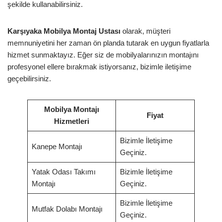
şekilde kullanabilirsiniz.
Karşıyaka Mobilya Montaj Ustası
olarak, müşteri
memnuniyetini her zaman ön planda tutarak en uygun fiyatlarla
hizmet sunmaktayız. Eğer siz de mobilyalarınızın montajını
profesyonel ellere bırakmak istiyorsanız, bizimle iletişime
geçebilirsiniz.
Mobilya Montajı
Fiyat
Hizmetleri
Bizimle İletişime
Kanepe Montajı
Geçiniz.
Yatak Odası Takımı
Bizimle İletişime
Montajı
Geçiniz.
Bizimle İletişime
Mutfak Dolabı Montajı
Geçiniz.