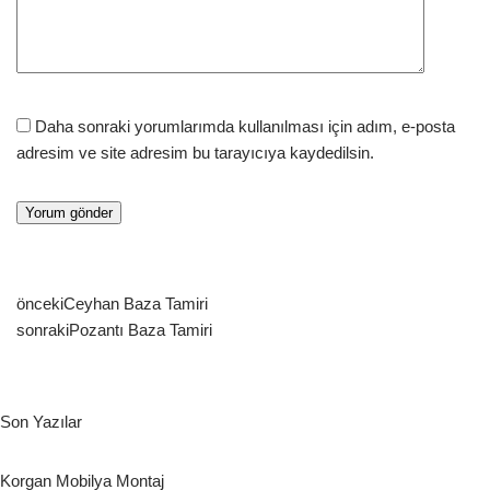
Daha sonraki yorumlarımda kullanılması için adım, e-posta
adresim ve site adresim bu tarayıcıya kaydedilsin.
önceki
Ceyhan Baza Tamiri
sonraki
Pozantı Baza Tamiri
Son Yazılar
Korgan Mobilya Montaj