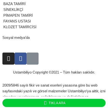
BAZA TAMİRİ
SİNEKLİKÇİ
PİMAPEN TAMİRİ
FAYANS USTASI
KLOZET TAMİRCİSİ
Sosyal medya’da
Ustambiliyo Copyright ©2021 – Tüm hakları saklıdır.
2009/5846 sayılı fikir ve sanat eserleri yasasına göre bu web
sayfasındaki yazılı ve görsel malzemeler Ustambiliyo‘ya aittir, izni
olmadan yayınlanamaz, çoğaltılamaz ve değiştirilemez.
TIKLA ARA