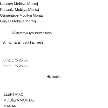
Kabataş Mobilya Montaj
Kabadüz Mobilya Montaj
Gürgentepe Mobilya Montaj
Gülyalı Mobilya Montaj
Bir numaralı usta hizmetleri
0532 175 26 60
0532 175 26 60
Hizmetler
ELEKTRİKÇİ
MOBİLYA MONTAJ
MARANGOZ