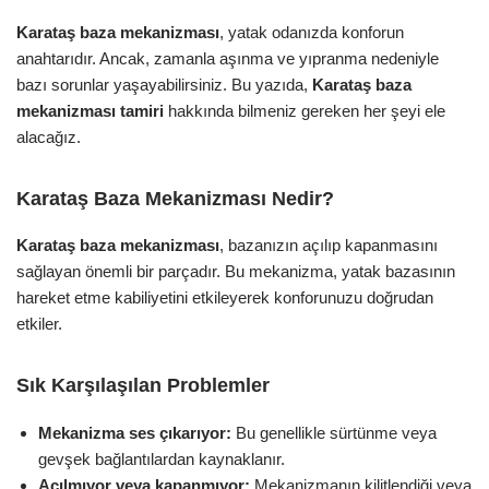
Karataş baza mekanizması
, yatak odanızda konforun
anahtarıdır. Ancak, zamanla aşınma ve yıpranma nedeniyle
bazı sorunlar yaşayabilirsiniz. Bu yazıda,
Karataş baza
mekanizması tamiri
hakkında bilmeniz gereken her şeyi ele
alacağız.
Karataş Baza Mekanizması Nedir?
Karataş baza mekanizması
, bazanızın açılıp kapanmasını
sağlayan önemli bir parçadır. Bu mekanizma, yatak bazasının
hareket etme kabiliyetini etkileyerek konforunuzu doğrudan
etkiler.
Sık Karşılaşılan Problemler
Mekanizma ses çıkarıyor:
Bu genellikle sürtünme veya
gevşek bağlantılardan kaynaklanır.
Açılmıyor veya kapanmıyor:
Mekanizmanın kilitlendiği veya