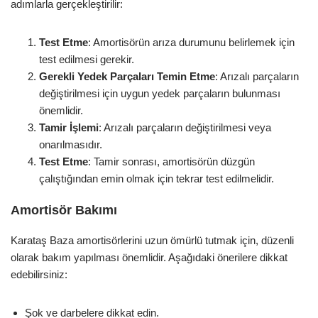
adımlarla gerçekleştirilir:
Test Etme
: Amortisörün arıza durumunu belirlemek için
test edilmesi gerekir.
Gerekli Yedek Parçaları Temin Etme
: Arızalı parçaların
değiştirilmesi için uygun yedek parçaların bulunması
önemlidir.
Tamir İşlemi
: Arızalı parçaların değiştirilmesi veya
onarılmasıdır.
Test Etme
: Tamir sonrası, amortisörün düzgün
çalıştığından emin olmak için tekrar test edilmelidir.
Amortisör Bakımı
Karataş Baza amortisörlerini uzun ömürlü tutmak için, düzenli
olarak bakım yapılması önemlidir. Aşağıdaki önerilere dikkat
edebilirsiniz:
Şok ve darbelere dikkat edin.