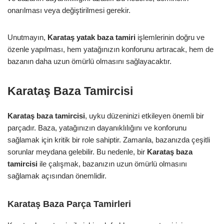
onarılması veya değiştirilmesi gerekir.
Unutmayın,
Karataş yatak baza tamiri
işlemlerinin doğru ve
özenle yapılması, hem yatağınızın konforunu artıracak, hem de
bazanın daha uzun ömürlü olmasını sağlayacaktır.
Karataş Baza Tamircisi
Karataş baza tamircisi
, uyku düzeninizi etkileyen önemli bir
parçadır. Baza, yatağınızın dayanıklılığını ve konforunu
sağlamak için kritik bir role sahiptir. Zamanla, bazanızda çeşitli
sorunlar meydana gelebilir. Bu nedenle, bir
Karataş baza
tamircisi
ile çalışmak, bazanızın uzun ömürlü olmasını
sağlamak açısından önemlidir.
Karataş Baza Parça Tamirleri