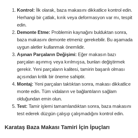
Kontrol:
İlk olarak, baza makasını dikkatlice kontrol edin.
Herhangi bir çatlak, kırık veya deformasyon var mı, tespit
edin.
Demonte Etme:
Problemin kaynağını bulduktan sonra,
baza makasını demonte etmeniz gerekebilir. Bu aşamada
uygun aletler kullanmak önemlidir.
Aşınan Parçaların Değişimi:
Eğer makasın bazı
parçaları aşınmış veya kırılmışsa, bunları değiştirmek
gerekir. Yeni parçaların kalitesi, tamirin başarılı olması
açısından kritik bir öneme sahiptir.
Montaj:
Yeni parçaları taktıktan sonra, makası dikkatlice
monte edin. Tüm vidaların ve bağlantıların sağlam
olduğundan emin olun.
Test:
Tamir işlemi tamamlandıktan sonra, baza makasını
test ederek düzgün çalışıp çalışmadığını kontrol edin.
Karataş Baza Makası Tamiri İçin İpuçları