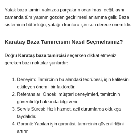
Yatak baza tamiri, yalnızca parçaların onarılması değil, aynı
zamanda tüm yapının gözden geçirilmesi anlamına gelir. Baza
sisteminin bütünlüğü, yatağın konforu için son derece önemlidir.
Karataş Baza Tamircisini Nasıl Seçmelisiniz?
Doğru
Karataş baza tamircisi
seçerken dikkat etmeniz
gereken bazı noktalar şunlardır:
Deneyim: Tamircinin bu alandaki tecrübesi, işin kalitesini
etkileyen önemli bir faktördür.
Referanslar: Önceki müşteri deneyimleri, tamircinin
güvenilirliği hakkında bilgi verir.
Servis Süresi: Hızlı hizmet, acil durumlarda oldukça
faydalıdır.
Garanti: Yapılan işin garantisi, tamircinin güvenilirliğini
artırır.