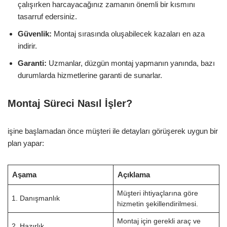
çalışırken harcayacağınız zamanın önemli bir kısmını
tasarruf edersiniz.
Güvenlik:
Montaj sırasında oluşabilecek kazaları en aza
indirir.
Garanti:
Uzmanlar, düzgün montaj yapmanın yanında, bazı
durumlarda hizmetlerine garanti de sunarlar.
Montaj Süreci Nasıl İşler?
işine başlamadan önce müşteri ile detayları görüşerek uygun bir
plan yapar:
Aşama
Açıklama
Müşteri ihtiyaçlarına göre
1. Danışmanlık
hizmetin şekillendirilmesi.
Montaj için gerekli araç ve
2. Hazırlık