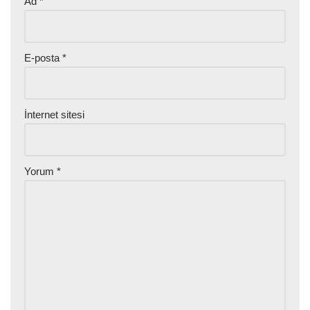
Ad
*
E-posta
*
İnternet sitesi
Yorum
*