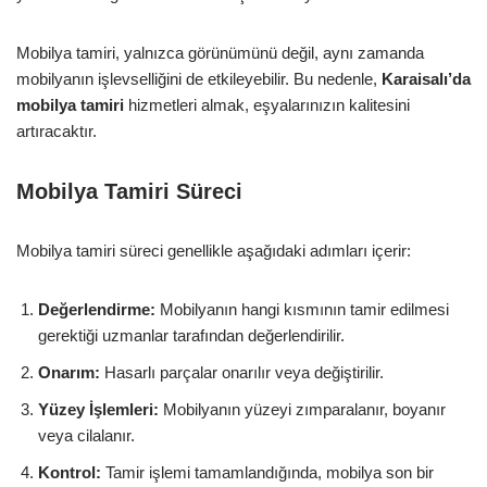
Mobilya tamiri, yalnızca görünümünü değil, aynı zamanda
mobilyanın işlevselliğini de etkileyebilir. Bu nedenle,
Karaisalı’da
mobilya tamiri
hizmetleri almak, eşyalarınızın kalitesini
artıracaktır.
Mobilya Tamiri Süreci
Mobilya tamiri süreci genellikle aşağıdaki adımları içerir:
Değerlendirme:
Mobilyanın hangi kısmının tamir edilmesi
gerektiği uzmanlar tarafından değerlendirilir.
Onarım:
Hasarlı parçalar onarılır veya değiştirilir.
Yüzey İşlemleri:
Mobilyanın yüzeyi zımparalanır, boyanır
veya cilalanır.
Kontrol:
Tamir işlemi tamamlandığında, mobilya son bir