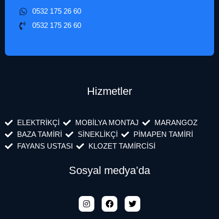
0532 175 26 60
0532 175 26 60
Hizmetler
ELEKTRİKÇİ
MOBİLYA MONTAJ
MARANGOZ
BAZA TAMİRİ
SİNEKLİKÇİ
PİMAPEN TAMİRİ
FAYANS USTASI
KLOZET TAMİRCİSİ
Sosyal medya’da