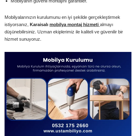
Mobilyanın güvenli montajını garantiler.
Mobilyalarınızın kurulumunu en iyi şekilde gerçekleştirmek
istiyorsanız,
Karaisalı
mobilya montaj hizmeti
almayı
düşünebilirsiniz. Uzman ekiplerimiz ile kaliteli ve güvenilir bir
hizmet sunuyoruz.