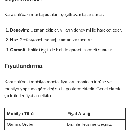
Karaisalı’daki montaj ustaları, çeşitli avantajlar sunar:
Deneyim:
Uzman ekipler, yılların deneyimi ile hareket eder.
Hız:
Profesyonel montaj, zaman kazandırır.
Garanti:
Kaliteli işçilikle birlikte garanti hizmeti sunulur.
Fiyatlandırma
Karaisalı’daki mobilya montaj fiyatları, montajın türüne ve
mobilya yapısına göre değişiklik göstermektedir. Genel olarak
şu kriterler fiyatları etkiler:
Mobilya Türü
Fiyat Aralığı
Oturma Grubu
Bizimle İletişime Geçiniz.