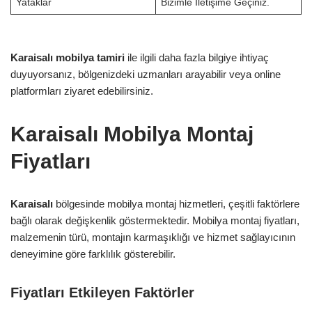
Yataklar
Bizimle İletişime Geçiniz.
Karaisalı mobilya tamiri
ile ilgili daha fazla bilgiye ihtiyaç
duyuyorsanız, bölgenizdeki uzmanları arayabilir veya online
platformları ziyaret edebilirsiniz.
Karaisalı Mobilya Montaj
Fiyatları
Karaisalı
bölgesinde mobilya montaj hizmetleri, çeşitli faktörlere
bağlı olarak değişkenlik göstermektedir. Mobilya montaj fiyatları,
malzemenin türü, montajın karmaşıklığı ve hizmet sağlayıcının
deneyimine göre farklılık gösterebilir.
Fiyatları Etkileyen Faktörler