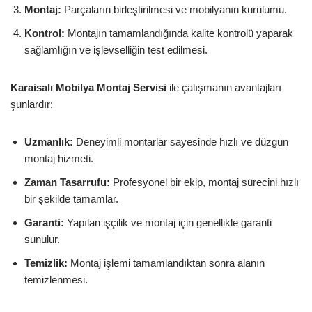
Montaj:
Parçaların birleştirilmesi ve mobilyanın kurulumu.
Kontrol:
Montajın tamamlandığında kalite kontrolü yaparak
sağlamlığın ve işlevselliğin test edilmesi.
Karaisalı Mobilya Montaj Servisi
ile çalışmanın avantajları
şunlardır:
Uzmanlık:
Deneyimli montarlar sayesinde hızlı ve düzgün
montaj hizmeti.
Zaman Tasarrufu:
Profesyonel bir ekip, montaj sürecini hızlı
bir şekilde tamamlar.
Garanti:
Yapılan işçilik ve montaj için genellikle garanti
sunulur.
Temizlik:
Montaj işlemi tamamlandıktan sonra alanın
temizlenmesi.