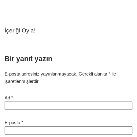
İçeriği Oyla!
Bir yanıt yazın
E-posta adresiniz yayınlanmayacak.
Gerekli alanlar
*
ile
işaretlenmişlerdir
Ad
*
E-posta
*