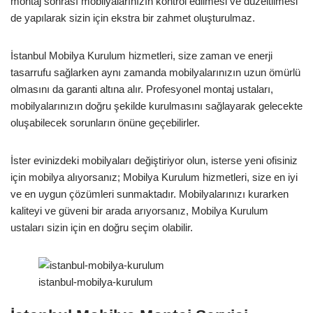
montaj sonrası mobilyalarınızın kontrol edilmesi ve düzeltilmesi
de yapılarak sizin için ekstra bir zahmet oluşturulmaz.
İstanbul Mobilya Kurulum hizmetleri, size zaman ve enerji
tasarrufu sağlarken aynı zamanda mobilyalarınızın uzun ömürlü
olmasını da garanti altına alır. Profesyonel montaj ustaları,
mobilyalarınızın doğru şekilde kurulmasını sağlayarak gelecekte
oluşabilecek sorunların önüne geçebilirler.
İster evinizdeki mobilyaları değiştiriyor olun, isterse yeni ofisiniz
için mobilya alıyorsanız; Mobilya Kurulum hizmetleri, size en iyi
ve en uygun çözümleri sunmaktadır. Mobilyalarınızı kurarken
kaliteyi ve güveni bir arada arıyorsanız, Mobilya Kurulum
ustaları sizin için en doğru seçim olabilir.
istanbul-mobilya-kurulum