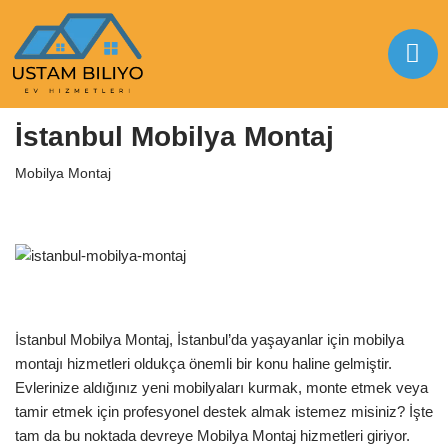
İçeriğe
geç
Anasayfa
|
Mobilya Montaj
|
İstanbul Mobilya Montaj
İstanbul Mobilya Montaj
Mobilya Montaj
İstanbul Mobilya Montaj, İstanbul’da yaşayanlar için mobilya
montajı hizmetleri oldukça önemli bir konu haline gelmiştir.
Evlerinize aldığınız yeni mobilyaları kurmak, monte etmek veya
tamir etmek için profesyonel destek almak istemez misiniz? İşte
tam da bu noktada devreye Mobilya Montaj hizmetleri giriyor.