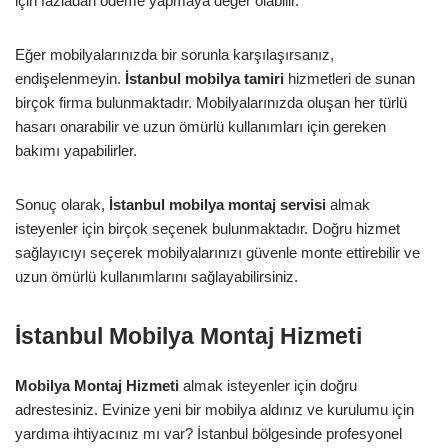
için fazladan ödeme yapmaya değer olabilir.
Eğer mobilyalarınızda bir sorunla karşılaşırsanız,
endişelenmeyin.
İstanbul mobilya tamiri
hizmetleri de sunan
birçok firma bulunmaktadır. Mobilyalarınızda oluşan her türlü
hasarı onarabilir ve uzun ömürlü kullanımları için gereken
bakımı yapabilirler.
Sonuç olarak,
İstanbul mobilya montaj servisi
almak
isteyenler için birçok seçenek bulunmaktadır. Doğru hizmet
sağlayıcıyı seçerek mobilyalarınızı güvenle monte ettirebilir ve
uzun ömürlü kullanımlarını sağlayabilirsiniz.
İstanbul Mobilya Montaj Hizmeti
Mobilya Montaj Hizmeti
almak isteyenler için doğru
adrestesiniz. Evinize yeni bir mobilya aldınız ve kurulumu için
yardıma ihtiyacınız mı var? İstanbul bölgesinde profesyonel