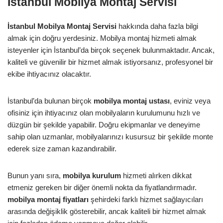
İstanbul Mobilya Montaj Servisi
İstanbul Mobilya Montaj Servisi
hakkında daha fazla bilgi
almak için doğru yerdesiniz. Mobilya montaj hizmeti almak
isteyenler için İstanbul’da birçok seçenek bulunmaktadır. Ancak,
kaliteli ve güvenilir bir hizmet almak istiyorsanız, profesyonel bir
ekibe ihtiyacınız olacaktır.
İstanbul’da bulunan birçok
mobilya montaj ustası
, eviniz veya
ofisiniz için ihtiyacınız olan mobilyaların kurulumunu hızlı ve
düzgün bir şekilde yapabilir. Doğru ekipmanlar ve deneyime
sahip olan uzmanlar, mobilyalarınızı kusursuz bir şekilde monte
ederek size zaman kazandırabilir.
Bunun yanı sıra,
mobilya kurulum
hizmeti alırken dikkat
etmeniz gereken bir diğer önemli nokta da fiyatlandırmadır.
mobilya montaj fiyatları
şehirdeki farklı hizmet sağlayıcıları
arasında değişiklik gösterebilir, ancak kaliteli bir hizmet almak