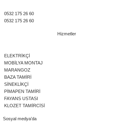
0532 175 26 60
0532 175 26 60
Hizmetler
ELEKTRİKÇİ
MOBİLYA MONTAJ
MARANGOZ
BAZA TAMİRİ
SİNEKLİKÇİ
PİMAPEN TAMİRİ
FAYANS USTASI
KLOZET TAMİRCİSİ
Sosyal medya’da