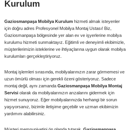
Kurulum
Gaziosmanpaşa Mobilya Kurulum
hizmeti almak isteyenler
için doğru adres Profesyonel Mobilya Montaj Ustası! Biz,
Gaziosmanpaşa bölgesinde yer alan ev ve işyerlerine mobilya
kurulumu hizmeti sunmaktayız. Eğitimli ve deneyimli ekibimizle,
müşterilerimizin isteklerine ve ihtiyaçlarına uygun olarak mobilya
kurulumları gerçekleştiriyoruz.
Montaj işlemleri sırasında, mobilyalarınızın zarar görmemesi ve
uzun ömürlü olması için gerekli özeni gösteriyoruz. Sadece
montaj değil, aynı zamanda
Gaziosmanpaşa Mobilya Montaj
Servisi
olarak da mobilyalarınızın arızalarını gidermek için
hizmet sunuyoruz. Eğer mobilyalarınızda herhangi bir sorun
yaşıyorsanız, bizimle iletişime geçebilir ve uzman ekibimizin
yardımını alabilirsiniz.
Müşteri memnuniyetini ön planda tutarak,
Gaziosmanpaşa