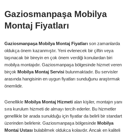
Gaziosmanpaşa Mobilya
Montaj Fiyatları
Gaziosmanpaşa Mobilya Montaj Fiyatları
son zamanlarda
oldukça önem kazanmıştır. Yeni evlenecek bir çiftin veya
taşınacak bir bireyin en çok önem verdiği konulardan biri
mobilya montajıdır. Gaziosmanpaşa bölgesinde hizmet veren
birçok
Mobilya Montaj Servisi
bulunmaktadır. Bu servisler
arasında hangisinin en uygun fiyatları sunduğunu araştırmak
önemlidir.
Genellikle
Mobilya Montaj Hizmeti
alan kişiler, montajın yanı
sıra kurulum hizmeti de almayı tercih ederler. Bu hizmetler
genellikle bir arada sunulduğu için fiyatlar da belirli bir standart
üzerinden belirlenir. Gaziosmanpaşa bölgesinde
Mobilya
Montaj Ustası
bulabilmek oldukça kolaydır. Ancak en kaliteli