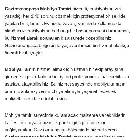
Gaziosmanpaşa Mobilya Tamiri
hizmeti, mobilyalarınızın
yaşadığı her türlü sorunu çözmek için profesyonel bir şekilde
yapılan bir işlemdir. Evinizde veya iş yerinizde kullanmakta
olduğunuz mobilyaların herhangi bir hasar görmesi durumunda,
bu hizmeti alarak sorunu en kısa sürede çözebilirsiniz.
Gaziosmanpaşa bölgesinde yaşayanlar için bu hizmet oldukça
önemli bir ihtiyaçtır.
Mobilya Tamiri
hizmeti almak için uzman bir ekip arayışına
girmenize gerek kalmadan, işinizi profesyonelce halledebilecek
ustalara ulaşabilirsiniz. Bu hizmet sayesinde mobilyalarınızın
ömrü uzatılarak, yeni mobilya alımıyla yaşanabilecek ek
maliyetlerden de kurtulabilirsiniz.
Mobilya tamiri sürecinde kullanılacak malzeme ve tekniklerin
kalitesi, mobilyalarınızın ilk günkü gibi görünmesini
sağlayacaktır. Gaziosmanpaşa bölgesinde hizmet veren