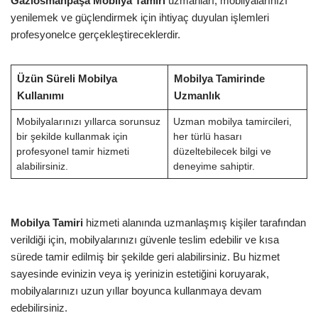
Gaziosmanpaşa Mobilya Tamiri
uzmanları, mobilyalarınızı
yenilemek ve güçlendirmek için ihtiyaç duyulan işlemleri
profesyonelce gerçekleştireceklerdir.
Üzün Süreli Mobilya
Mobilya Tamirinde
Kullanımı
Uzmanlık
Mobilyalarınızı yıllarca sorunsuz
Uzman mobilya tamircileri,
bir şekilde kullanmak için
her türlü hasarı
profesyonel tamir hizmeti
düzeltebilecek bilgi ve
alabilirsiniz.
deneyime sahiptir.
Mobilya Tamiri
hizmeti alanında uzmanlaşmış kişiler tarafından
verildiği için, mobilyalarınızı güvenle teslim edebilir ve kısa
sürede tamir edilmiş bir şekilde geri alabilirsiniz. Bu hizmet
sayesinde evinizin veya iş yerinizin estetiğini koruyarak,
mobilyalarınızı uzun yıllar boyunca kullanmaya devam
edebilirsiniz.