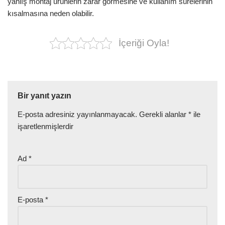
yanlış montaj ürünlerin zarar görmesine ve kullanım sürelerinin
kısalmasına neden olabilir.
İçeriği Oyla!
Bir yanıt yazın
E-posta adresiniz yayınlanmayacak.
Gerekli alanlar
*
ile
işaretlenmişlerdir
Ad
*
E-posta
*