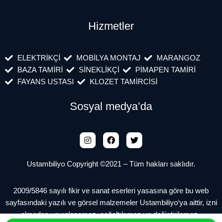
Hizmetler
ELEKTRİKÇİ
MOBİLYA MONTAJ
MARANGOZ
BAZA TAMİRİ
SİNEKLİKÇİ
PİMAPEN TAMİRİ
FAYANS USTASI
KLOZET TAMİRCİSİ
Sosyal medya’da
Ustambiliyo Copyright ©2021 – Tüm hakları saklıdır.
2009/5846 sayılı fikir ve sanat eserleri yasasına göre bu web
sayfasındaki yazılı ve görsel malzemeler Ustambiliyo‘ya aittir, izni
olmadan yayınlanamaz, çoğaltılamaz ve değiştirilemez.