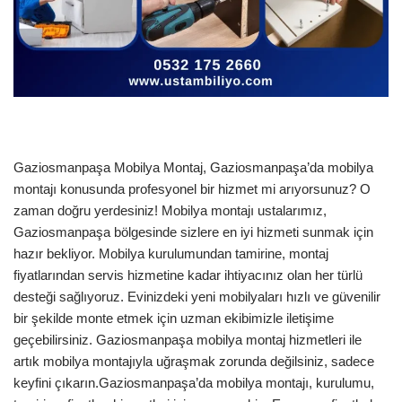
Gaziosmanpaşa Mobilya Montaj, Gaziosmanpaşa’da mobilya
montajı konusunda profesyonel bir hizmet mi arıyorsunuz? O
zaman doğru yerdesiniz! Mobilya montajı ustalarımız,
Gaziosmanpaşa bölgesinde sizlere en iyi hizmeti sunmak için
hazır bekliyor. Mobilya kurulumundan tamirine, montaj
fiyatlarından servis hizmetine kadar ihtiyacınız olan her türlü
desteği sağlıyoruz. Evinizdeki yeni mobilyaları hızlı ve güvenilir
bir şekilde monte etmek için uzman ekibimizle iletişime
geçebilirsiniz. Gaziosmanpaşa mobilya montaj hizmetleri ile
artık mobilya montajıyla uğraşmak zorunda değilsiniz, sadece
keyfini çıkarın.Gaziosmanpaşa’da mobilya montajı, kurulumu,