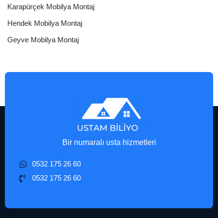
Karapürçek Mobilya Montaj
Hendek Mobilya Montaj
Geyve Mobilya Montaj
Bir numaralı usta hizmetleri
0532 175 26 60
0532 175 26 60