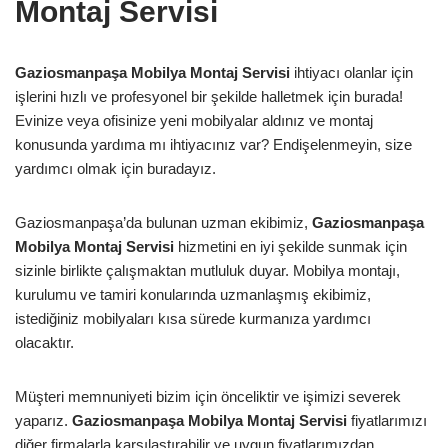
Montaj Servisi
Gaziosmanpaşa Mobilya Montaj Servisi
ihtiyacı olanlar için
işlerini hızlı ve profesyonel bir şekilde halletmek için burada!
Evinize veya ofisinize yeni mobilyalar aldınız ve montaj
konusunda yardıma mı ihtiyacınız var? Endişelenmeyin, size
yardımcı olmak için buradayız.
Gaziosmanpaşa’da bulunan uzman ekibimiz,
Gaziosmanpaşa
Mobilya Montaj Servisi
hizmetini en iyi şekilde sunmak için
sizinle birlikte çalışmaktan mutluluk duyar. Mobilya montajı,
kurulumu ve tamiri konularında uzmanlaşmış ekibimiz,
istediğiniz mobilyaları kısa sürede kurmanıza yardımcı
olacaktır.
Müşteri memnuniyeti bizim için önceliktir ve işimizi severek
yaparız.
Gaziosmanpaşa Mobilya Montaj Servisi
fiyatlarımızı
diğer firmalarla karşılaştırabilir ve uygun fiyatlarımızdan