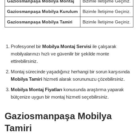
Gaziosmanpaşa Mobilya Montaj
Bizimle İletişime Geçiniz.
Gaziosmanpaşa Mobilya Kurulum
Bizimle İletişime Geçiniz.
Gaziosmanpaşa Mobilya Tamiri
Bizimle İletişime Geçiniz.
Profesyonel bir
Mobilya Montaj Servisi
ile çalışarak
mobilyalarınızı hızlı ve güvenilir bir şekilde monte
ettirebilirsiniz.
Montaj sürecinde yaşadığınız herhangi bir sorun karşısında
Mobilya Tamiri
hizmeti alarak sorununuzu çözebilirsiniz.
Mobilya Montaj Fiyatları
konusunda araştırma yaparak
bütçenize uygun bir montaj hizmeti seçebilirsiniz.
Gaziosmanpaşa Mobilya
Tamiri