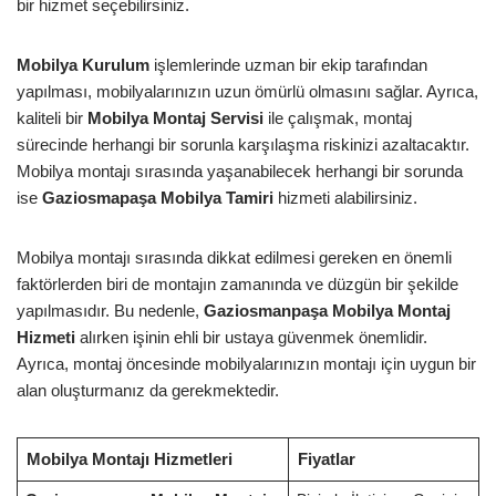
bir hizmet seçebilirsiniz.
Mobilya Kurulum
işlemlerinde uzman bir ekip tarafından
yapılması, mobilyalarınızın uzun ömürlü olmasını sağlar. Ayrıca,
kaliteli bir
Mobilya Montaj Servisi
ile çalışmak, montaj
sürecinde herhangi bir sorunla karşılaşma riskinizi azaltacaktır.
Mobilya montajı sırasında yaşanabilecek herhangi bir sorunda
ise
Gaziosmapaşa Mobilya Tamiri
hizmeti alabilirsiniz.
Mobilya montajı sırasında dikkat edilmesi gereken en önemli
faktörlerden biri de montajın zamanında ve düzgün bir şekilde
yapılmasıdır. Bu nedenle,
Gaziosmanpaşa Mobilya Montaj
Hizmeti
alırken işinin ehli bir ustaya güvenmek önemlidir.
Ayrıca, montaj öncesinde mobilyalarınızın montajı için uygun bir
alan oluşturmanız da gerekmektedir.
Mobilya Montajı Hizmetleri
Fiyatlar