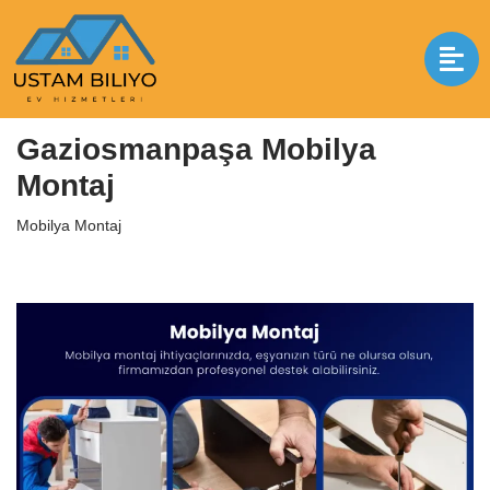
İçeriğe
geç
Anasayfa
|
Mobilya Montaj
|
Gaziosmanpaşa Mobilya Montaj
Gaziosmanpaşa Mobilya
Montaj
Mobilya Montaj