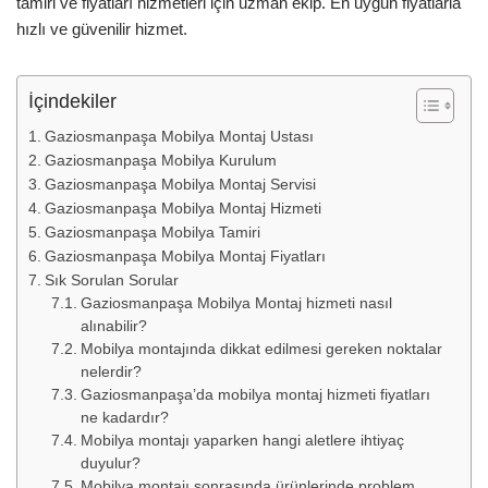
tamiri ve fiyatları hizmetleri için uzman ekip. En uygun fiyatlarla
hızlı ve güvenilir hizmet.
İçindekiler
Gaziosmanpaşa Mobilya Montaj Ustası
Gaziosmanpaşa Mobilya Kurulum
Gaziosmanpaşa Mobilya Montaj Servisi
Gaziosmanpaşa Mobilya Montaj Hizmeti
Gaziosmanpaşa Mobilya Tamiri
Gaziosmanpaşa Mobilya Montaj Fiyatları
Sık Sorulan Sorular
Gaziosmanpaşa Mobilya Montaj hizmeti nasıl
alınabilir?
Mobilya montajında dikkat edilmesi gereken noktalar
nelerdir?
Gaziosmanpaşa’da mobilya montaj hizmeti fiyatları
ne kadardır?
Mobilya montajı yaparken hangi aletlere ihtiyaç
duyulur?
Mobilya montajı sonrasında ürünlerinde problem