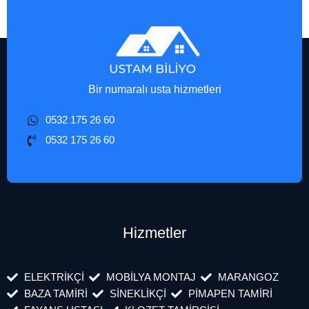
Bir numaralı usta hizmetleri
0532 175 26 60
0532 175 26 60
Hizmetler
ELEKTRİKÇİ
MOBİLYA MONTAJ
MARANGOZ
BAZA TAMİRİ
SİNEKLİKÇİ
PİMAPEN TAMİRİ