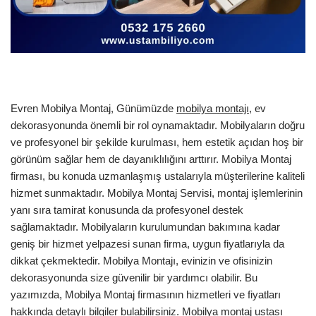
Evren Mobilya Montaj, Günümüzde
mobilya montajı
, ev
dekorasyonunda önemli bir rol oynamaktadır. Mobilyaların doğru
ve profesyonel bir şekilde kurulması, hem estetik açıdan hoş bir
görünüm sağlar hem de dayanıklılığını arttırır. Mobilya Montaj
firması, bu konuda uzmanlaşmış ustalarıyla müşterilerine kaliteli
hizmet sunmaktadır. Mobilya Montaj Servisi, montaj işlemlerinin
yanı sıra tamirat konusunda da profesyonel destek
sağlamaktadır. Mobilyaların kurulumundan bakımına kadar
geniş bir hizmet yelpazesi sunan firma, uygun fiyatlarıyla da
dikkat çekmektedir. Mobilya Montajı, evinizin ve ofisinizin
dekorasyonunda size güvenilir bir yardımcı olabilir. Bu
yazımızda, Mobilya Montaj firmasının hizmetleri ve fiyatları
hakkında detaylı bilgiler bulabilirsiniz. Mobilya montaj ustası