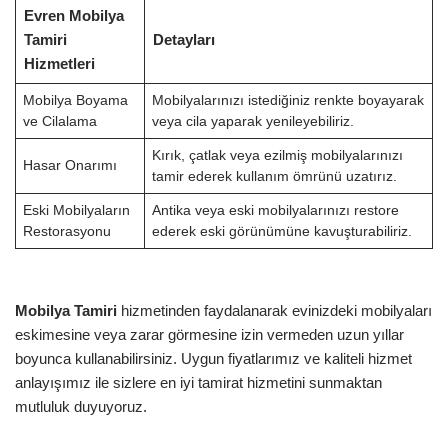
Evren Mobilya
Tamiri
Detayları
Hizmetleri
Mobilya Boyama
Mobilyalarınızı istediğiniz renkte boyayarak
ve Cilalama
veya cila yaparak yenileyebiliriz.
Kırık, çatlak veya ezilmiş mobilyalarınızı
Hasar Onarımı
tamir ederek kullanım ömrünü uzatırız.
Eski Mobilyaların
Antika veya eski mobilyalarınızı restore
Restorasyonu
ederek eski görünümüne kavuşturabiliriz.
Mobilya Tamiri
hizmetinden faydalanarak evinizdeki mobilyaları
eskimesine veya zarar görmesine izin vermeden uzun yıllar
boyunca kullanabilirsiniz. Uygun fiyatlarımız ve kaliteli hizmet
anlayışımız ile sizlere en iyi tamirat hizmetini sunmaktan
mutluluk duyuyoruz.