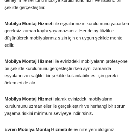
deneyim ile her türlü mobilya kurulumunu hızlı ve hatasız bir
şekilde gerçekleştirir.
Mobilya Montaj Hizmeti
ile eşyalarınızın kurulumunu yaparken
gereksiz zaman kaybı yaşamazsınız. Her detay titizlikle
düşünülerek mobilyalarınız sizin için en uygun şekilde monte
edilir.
Mobilya Montaj Hizmeti
ile evinizdeki mobilyaların profesyonel
bir şekilde kurulumunu gerçekleştirirken aynı zamanda
eşyalarınızın sağlıklı bir şekilde kullanılabilmesi için gerekli
önlemleri de alır.
Mobilya Montaj Hizmeti
alarak evinizdeki mobilyaların
kurulumunu uzman eller ile gerçekleştirir ve herhangi bir sorun
yaşama riskini minimum seviyeye indirirsiniz.
Evren Mobilya Montaj Hizmeti
ile evinize yeni aldığınız