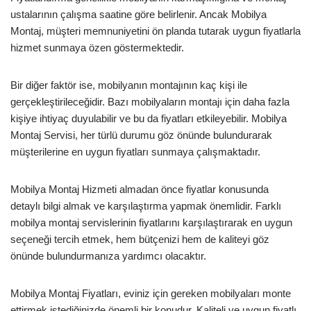
ustalarının çalışma saatine göre belirlenir. Ancak Mobilya
Montaj, müşteri memnuniyetini ön planda tutarak uygun fiyatlarla
hizmet sunmaya özen göstermektedir.
Bir diğer faktör ise, mobilyanın montajının kaç kişi ile
gerçekleştirileceğidir. Bazı mobilyaların montajı için daha fazla
kişiye ihtiyaç duyulabilir ve bu da fiyatları etkileyebilir. Mobilya
Montaj Servisi, her türlü durumu göz önünde bulundurarak
müşterilerine en uygun fiyatları sunmaya çalışmaktadır.
Mobilya Montaj Hizmeti almadan önce fiyatlar konusunda
detaylı bilgi almak ve karşılaştırma yapmak önemlidir. Farklı
mobilya montaj servislerinin fiyatlarını karşılaştırarak en uygun
seçeneği tercih etmek, hem bütçenizi hem de kaliteyi göz
önünde bulundurmanıza yardımcı olacaktır.
Mobilya Montaj Fiyatları, eviniz için gereken mobilyaları monte
ettirmek istediğinizde önemli bir konudur. Kaliteli ve uygun fiyatlı