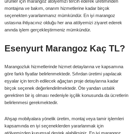
ürünler için marangoz atölyemizi tercih ederek üretiminden
montajına ve bakım, onarım hizmetlerine kadar birçok
seçenekten yararlanmanız mümkündür. En iyi marangoz
ustasına ihtiyacınız olduğu her ana atölyemizi ziyaret ederek
anında işlem gerçekleştirmeniz mümkündür.
Esenyurt Marangoz Kaç TL?
Marangozluk hizmetlerinde hizmet detaylarına ve kapsamına
göre farklı fiyatlar belirlenmektedir. Sıfırdan üretimi yapılacak
eşyalar için tercih edilecek ağaçtan proje detaylarına kadar
birçok seçenek değerlendirilmektedir. Öte yandan ustalık
gerektiren bir iş olması nedeniyle işçilik konusunda da ücretlerin
belirlenmesi gerekmektedir.
Ahşap mobilyalara yönelik üretim, montaj veya tamir işlemleri
kapsamında en iyi seçeneklerden yararlanmak için
atölyemizden kurumsal destek alabilirsiniz. En iyi marangoz