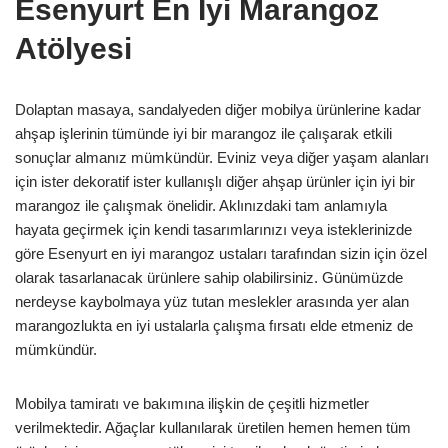
Esenyurt En İyi Marangoz
Atölyesi
Dolaptan masaya, sandalyeden diğer mobilya ürünlerine kadar
ahşap işlerinin tümünde iyi bir marangoz ile çalışarak etkili
sonuçlar almanız mümkündür. Eviniz veya diğer yaşam alanları
için ister dekoratif ister kullanışlı diğer ahşap ürünler için iyi bir
marangoz ile çalışmak önelidir. Aklınızdaki tam anlamıyla
hayata geçirmek için kendi tasarımlarınızı veya isteklerinizde
göre Esenyurt en iyi marangoz ustaları tarafından sizin için özel
olarak tasarlanacak ürünlere sahip olabilirsiniz. Günümüzde
nerdeyse kaybolmaya yüz tutan meslekler arasında yer alan
marangozlukta en iyi ustalarla çalışma fırsatı elde etmeniz de
mümkündür.
Mobilya tamiratı ve bakımına ilişkin de çeşitli hizmetler
verilmektedir. Ağaçlar kullanılarak üretilen hemen hemen tüm