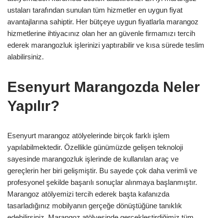
ustaları tarafından sunulan tüm hizmetler en uygun fiyat
avantajlarına sahiptir. Her bütçeye uygun fiyatlarla marangoz
hizmetlerine ihtiyacınız olan her an güvenle firmamızı tercih
ederek marangozluk işlerinizi yaptırabilir ve kısa sürede teslim
alabilirsiniz.
Esenyurt Marangozda Neler
Yapılır?
Esenyurt marangoz atölyelerinde birçok farklı işlem
yapılabilmektedir. Özellikle günümüzde gelişen teknoloji
sayesinde marangozluk işlerinde de kullanılan araç ve
gereçlerin her biri gelişmiştir. Bu sayede çok daha verimli ve
profesyonel şekilde başarılı sonuçlar alınmaya başlanmıştır.
Marangoz atölyemizi tercih ederek başta kafanızda
tasarladığınız mobilyanın gerçeğe dönüştüğüne tanıklık
edebilirsiniz. Marangoz atölyesinde gerçekleştirdiğimiz tüm