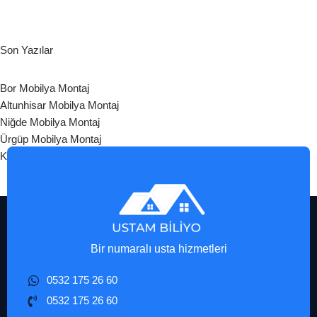
Son Yazılar
Bor Mobilya Montaj
Altunhisar Mobilya Montaj
Niğde Mobilya Montaj
Ürgüp Mobilya Montaj
Kozaklı Mobilya Montaj
Bir numaralı usta hizmetleri
0532 175 26 60
0532 175 26 60