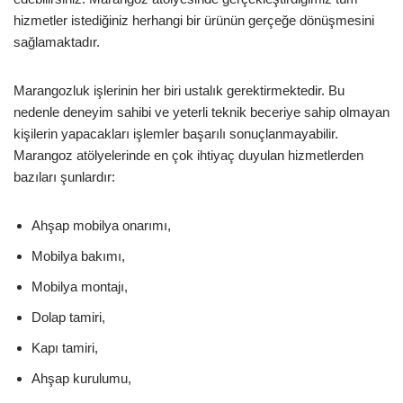
hizmetler istediğiniz herhangi bir ürünün gerçeğe dönüşmesini
sağlamaktadır.
Marangozluk işlerinin her biri ustalık gerektirmektedir. Bu
nedenle deneyim sahibi ve yeterli teknik beceriye sahip olmayan
kişilerin yapacakları işlemler başarılı sonuçlanmayabilir.
Marangoz atölyelerinde en çok ihtiyaç duyulan hizmetlerden
bazıları şunlardır:
Ahşap mobilya onarımı,
Mobilya bakımı,
Mobilya montajı,
Dolap tamiri,
Kapı tamiri,
Ahşap kurulumu,