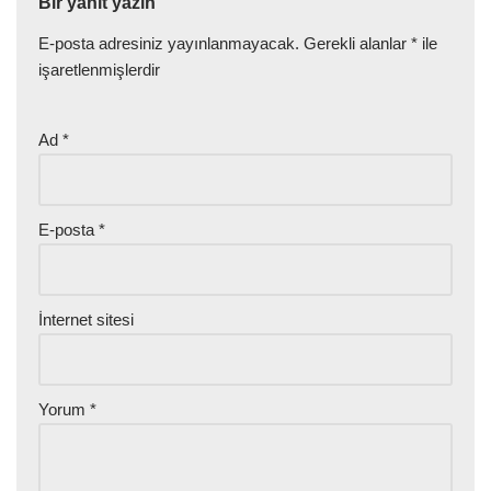
Bir yanıt yazın
E-posta adresiniz yayınlanmayacak.
Gerekli alanlar
*
ile
işaretlenmişlerdir
Ad
*
E-posta
*
İnternet sitesi
Yorum
*