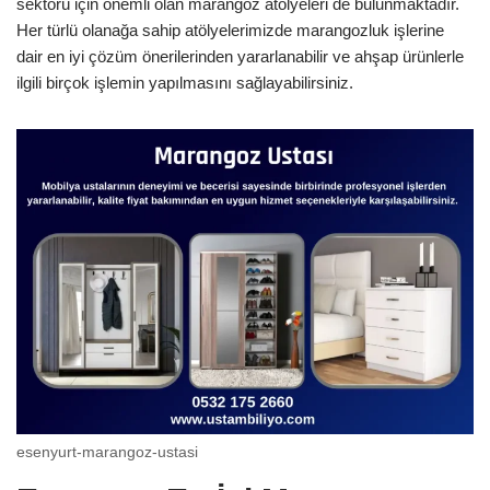
sektörü için önemli olan marangoz atölyeleri de bulunmaktadır.
Her türlü olanağa sahip atölyelerimizde marangozluk işlerine
dair en iyi çözüm önerilerinden yararlanabilir ve ahşap ürünlerle
ilgili birçok işlemin yapılmasını sağlayabilirsiniz.
esenyurt-marangoz-ustasi