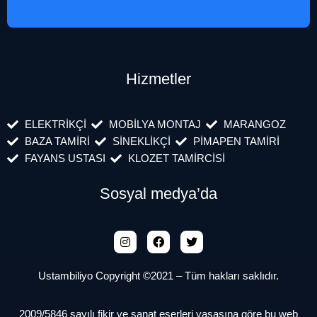
Hizmetler
ELEKTRİKÇİ
MOBİLYA MONTAJ
MARANGOZ
BAZA TAMİRİ
SİNEKLİKÇİ
PİMAPEN TAMİRİ
FAYANS USTASI
KLOZET TAMİRCİSİ
Sosyal medya’da
Ustambiliyo Copyright ©2021 – Tüm hakları saklıdır.
2009/5846 sayılı fikir ve sanat eserleri yasasına göre bu web