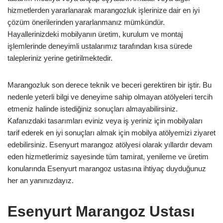
hizmetlerden yararlanarak marangozluk işlerinize dair en iyi
çözüm önerilerinden yararlanmanız mümkündür.
Hayallerinizdeki mobilyanın üretim, kurulum ve montaj
işlemlerinde deneyimli ustalarımız tarafından kısa sürede
talepleriniz yerine getirilmektedir.
Marangozluk son derece teknik ve beceri gerektiren bir iştir. Bu
nedenle yeterli bilgi ve deneyime sahip olmayan atölyeleri tercih
etmeniz halinde istediğiniz sonuçları almayabilirsiniz.
Kafanızdaki tasarımları eviniz veya iş yeriniz için mobilyaları
tarif ederek en iyi sonuçları almak için mobilya atölyemizi ziyaret
edebilirsiniz. Esenyurt marangoz atölyesi olarak yıllardır devam
eden hizmetlerimiz sayesinde tüm tamirat, yenileme ve üretim
konularında Esenyurt marangoz ustasına ihtiyaç duyduğunuz
her an yanınızdayız.
Esenyurt Marangoz Ustası