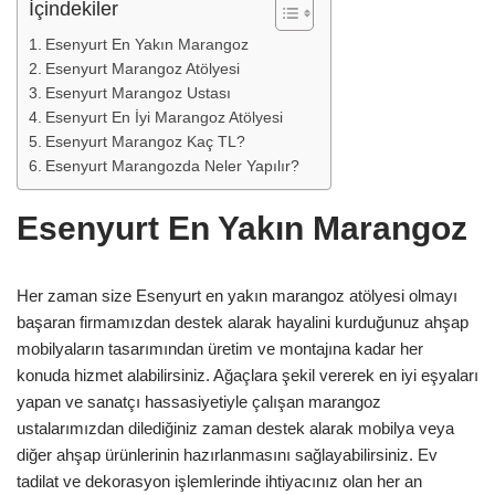
İçindekiler
Esenyurt En Yakın Marangoz
Esenyurt Marangoz Atölyesi
Esenyurt Marangoz Ustası
Esenyurt En İyi Marangoz Atölyesi
Esenyurt Marangoz Kaç TL?
Esenyurt Marangozda Neler Yapılır?
Esenyurt En Yakın Marangoz
Her zaman size Esenyurt en yakın marangoz atölyesi olmayı
başaran firmamızdan destek alarak hayalini kurduğunuz ahşap
mobilyaların tasarımından üretim ve montajına kadar her
konuda hizmet alabilirsiniz. Ağaçlara şekil vererek en iyi eşyaları
yapan ve sanatçı hassasiyetiyle çalışan marangoz
ustalarımızdan dilediğiniz zaman destek alarak mobilya veya
diğer ahşap ürünlerinin hazırlanmasını sağlayabilirsiniz. Ev
tadilat ve dekorasyon işlemlerinde ihtiyacınız olan her an