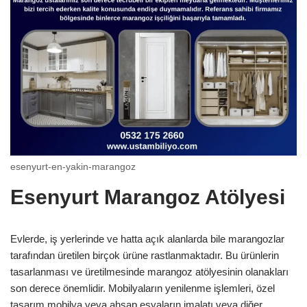
esenyurt-en-yakin-marangoz
Esenyurt Marangoz Atölyesi
Evlerde, iş yerlerinde ve hatta açık alanlarda bile marangozlar
tarafından üretilen birçok ürüne rastlanmaktadır. Bu ürünlerin
tasarlanması ve üretilmesinde marangoz atölyesinin olanakları
son derece önemlidir. Mobilyaların yenilenme işlemleri, özel
tasarım mobilya veya ahşap eşyaların imalatı veya diğer