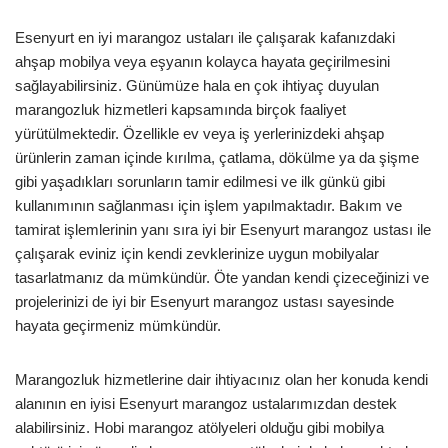
Esenyurt en iyi marangoz ustaları ile çalışarak kafanızdaki
ahşap mobilya veya eşyanın kolayca hayata geçirilmesini
sağlayabilirsiniz. Günümüze hala en çok ihtiyaç duyulan
marangozluk hizmetleri kapsamında birçok faaliyet
yürütülmektedir. Özellikle ev veya iş yerlerinizdeki ahşap
ürünlerin zaman içinde kırılma, çatlama, dökülme ya da şişme
gibi yaşadıkları sorunların tamir edilmesi ve ilk günkü gibi
kullanımının sağlanması için işlem yapılmaktadır. Bakım ve
tamirat işlemlerinin yanı sıra iyi bir Esenyurt marangoz ustası ile
çalışarak eviniz için kendi zevklerinize uygun mobilyalar
tasarlatmanız da mümkündür. Öte yandan kendi çizeceğinizi ve
projelerinizi de iyi bir Esenyurt marangoz ustası sayesinde
hayata geçirmeniz mümkündür.
Marangozluk hizmetlerine dair ihtiyacınız olan her konuda kendi
alanının en iyisi Esenyurt marangoz ustalarımızdan destek
alabilirsiniz. Hobi marangoz atölyeleri olduğu gibi mobilya