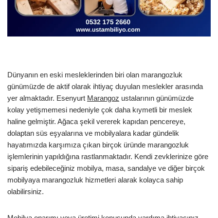
Dünyanın en eski mesleklerinden biri olan marangozluk
günümüzde de aktif olarak ihtiyaç duyulan meslekler arasında
yer almaktadır. Esenyurt
Marangoz
ustalarının günümüzde
kolay yetişmemesi nedeniyle çok daha kıymetli bir meslek
haline gelmiştir. Ağaca şekil vererek kapıdan pencereye,
dolaptan süs eşyalarına ve mobilyalara kadar gündelik
hayatımızda karşımıza çıkan birçok üründe marangozluk
işlemlerinin yapıldığına rastlanmaktadır. Kendi zevklerinize göre
sipariş edebileceğiniz mobilya, masa, sandalye ve diğer birçok
mobilyaya marangozluk hizmetleri alarak kolayca sahip
olabilirsiniz.
Mobilya onarımı veya üretimi konusunda yardıma ihtiyacınız