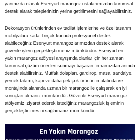
yanınızda olacak Esenyurt marangoz ustalarımızdan kurumsal
destek alarak taleplerinizin yerine getirilmesini sağlayabilirsiniz.
Dekorasyon ürünlerinden ev tadilat işlemlerine ve özel tasarım
mobilyalara kadar birçok konuda profesyonel destek
alabileceğiniz Esenyurt marangozlarımızdan destek alarak
güvenle işlem gerçekleştirmeniz mümkündür. Esenyurt en
yakın marangoz atölyesi arayışında olanlar için her zaman
kurumsal çözüm önerileri sunmayı başaran firmamızdan anında
destek alabilirsiniz. Mutfak dolapları, gardırop, masa, sandalye,
yemek takımı, kapı ve daha pek çok ürünün imalatında ve
montajında alanında uzman bir marangoz ile çalışarak en iyi
sonuçları almanız mümkündür. Güvenle Esenyurt marangoz
atölyemizi ziyaret ederek istediğiniz marangozluk işleminin
gerçekleştirilmesini sağlamanız mümkündür.