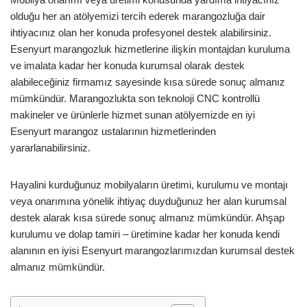
olduğu her an atölyemizi tercih ederek marangozluğa dair
ihtiyacınız olan her konuda profesyonel destek alabilirsiniz.
Esenyurt marangozluk hizmetlerine ilişkin montajdan kuruluma
ve imalata kadar her konuda kurumsal olarak destek
alabileceğiniz firmamız sayesinde kısa sürede sonuç almanız
mümkündür. Marangozlukta son teknoloji CNC kontrollü
makineler ve ürünlerle hizmet sunan atölyemizde en iyi
Esenyurt marangoz ustalarının hizmetlerinden
yararlanabilirsiniz.
Hayalini kurduğunuz mobilyaların üretimi, kurulumu ve montajı
veya onarımına yönelik ihtiyaç duyduğunuz her alan kurumsal
destek alarak kısa sürede sonuç almanız mümkündür. Ahşap
kurulumu ve dolap tamiri – üretimine kadar her konuda kendi
alanının en iyisi Esenyurt marangozlarımızdan kurumsal destek
almanız mümkündür.