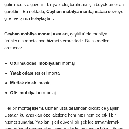
getirilmesi ve güvenilir bir yapı oluşturulması için büyük bir özen
gerektirir. Bu noktada,
Ceyhan mobilya montaj ustası
devreye
girer ve işinizi kolaylaştırır.
Ceyhan mobilya montaj ustaları
, çeşitli türde mobilya
ürünlerinin montajında hizmet vermektedir. Bu hizmetler
arasında:
Oturma odası mobilyaları
montajı
Yatak odası setleri
montajı
Mutfak dolabı
montajı
Ofis mobilyaları
montajı
Her bir montaj işlemi, uzman usta tarafından dikkatlice yapılır.
Ustalar, kullandıkları özel aletlerle hem hızlı hem de etkili bir
hizmet sunarlar. Yapılan işleri güvenli bir şekilde tamamlamak,
hem müşteri memnuniyeti hem de kalite açısından büyük önem