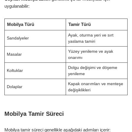
uygulanabilir:
Mobilya Türü
Tamir Türü
Ayak, oturma yeri ve sırt
Sandalyeler
yaslama tamiri
Yüzey yenileme ve ayak
Masalar
onarımı
Dolgu değişimi ve döşeme
Koltuklar
yenileme
Kapak onarımları ve menteşe
Dolaplar
değişiklikleri
Mobilya Tamir Süreci
Mobilya tamir süreci genellikle aşağıdaki adımları içerir: