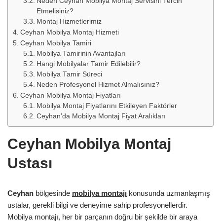
Neden Ceyhan Mobilya Montaj Servisini Tercih
Etmelisiniz?
Montaj Hizmetlerimiz
Ceyhan Mobilya Montaj Hizmeti
Ceyhan Mobilya Tamiri
Mobilya Tamirinin Avantajları
Hangi Mobilyalar Tamir Edilebilir?
Mobilya Tamir Süreci
Neden Profesyonel Hizmet Almalısınız?
Ceyhan Mobilya Montaj Fiyatları
Mobilya Montaj Fiyatlarını Etkileyen Faktörler
Ceyhan’da Mobilya Montaj Fiyat Aralıkları
Ceyhan Mobilya Montaj
Ustası
Ceyhan
bölgesinde
mobilya montajı
konusunda uzmanlaşmış
ustalar, gerekli bilgi ve deneyime sahip profesyonellerdir.
Mobilya montajı, her bir parçanın doğru bir şekilde bir araya