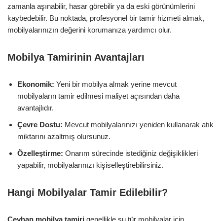
zamanla aşınabilir, hasar görebilir ya da eski görünümlerini
kaybedebilir. Bu noktada, profesyonel bir tamir hizmeti almak,
mobilyalarınızın değerini korumanıza yardımcı olur.
Mobilya Tamirinin Avantajları
Ekonomik:
Yeni bir mobilya almak yerine mevcut
mobilyaların tamir edilmesi maliyet açısından daha
avantajlıdır.
Çevre Dostu:
Mevcut mobilyalarınızı yeniden kullanarak atık
miktarını azaltmış olursunuz.
Özelleştirme:
Onarım sürecinde istediğiniz değişiklikleri
yapabilir, mobilyalarınızı kişiselleştirebilirsiniz.
Hangi Mobilyalar Tamir Edilebilir?
Ceyhan mobilya tamiri
genellikle şu tür mobilyalar için