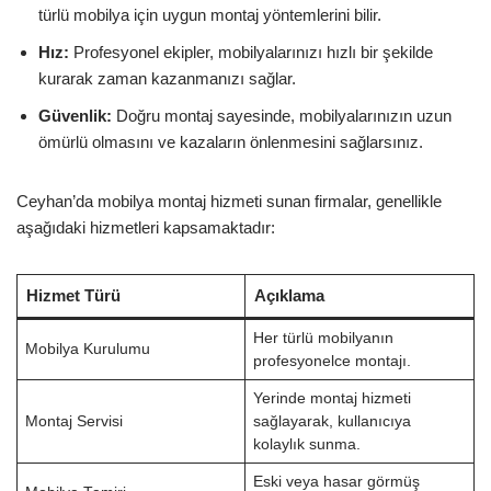
türlü mobilya için uygun montaj yöntemlerini bilir.
Hız:
Profesyonel ekipler, mobilyalarınızı hızlı bir şekilde
kurarak zaman kazanmanızı sağlar.
Güvenlik:
Doğru montaj sayesinde, mobilyalarınızın uzun
ömürlü olmasını ve kazaların önlenmesini sağlarsınız.
Ceyhan’da mobilya montaj hizmeti sunan firmalar, genellikle
aşağıdaki hizmetleri kapsamaktadır:
Hizmet Türü
Açıklama
Her türlü mobilyanın
Mobilya Kurulumu
profesyonelce montajı.
Yerinde montaj hizmeti
Montaj Servisi
sağlayarak, kullanıcıya
kolaylık sunma.
Eski veya hasar görmüş