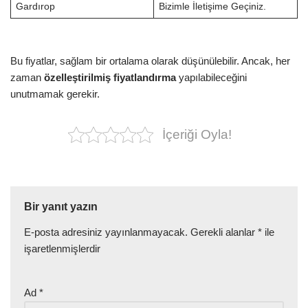
Gardırop
Bizimle İletişime Geçiniz.
Bu fiyatlar, sağlam bir ortalama olarak düşünülebilir. Ancak, her
zaman
özelleştirilmiş fiyatlandırma
yapılabileceğini
unutmamak gerekir.
İçeriği Oyla!
Bir yanıt yazın
E-posta adresiniz yayınlanmayacak.
Gerekli alanlar
*
ile
işaretlenmişlerdir
Ad
*