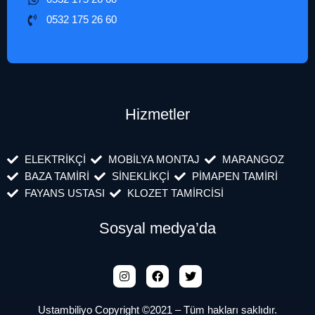
0532 175 26 60
Hizmetler
ELEKTRİKÇİ
MOBİLYA MONTAJ
MARANGOZ
BAZA TAMİRİ
SİNEKLİKÇİ
PİMAPEN TAMİRİ
FAYANS USTASI
KLOZET TAMİRCİSİ
Sosyal medya’da
Ustambiliyo Copyright ©2021 – Tüm hakları saklıdır.