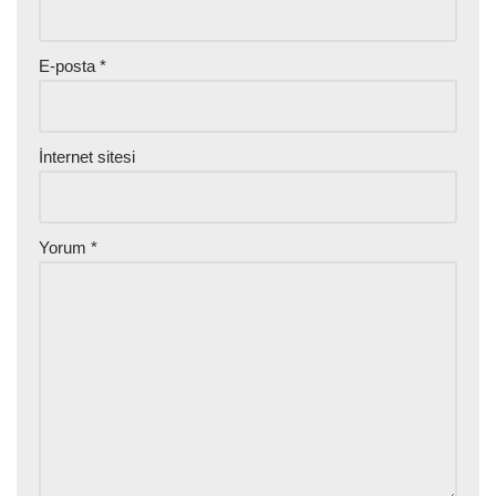
E-posta
*
İnternet sitesi
Yorum
*