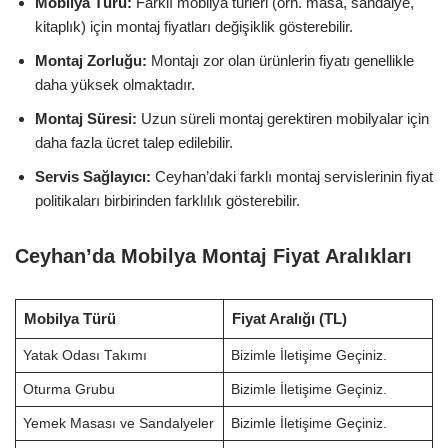
Mobilya Türü:
Farklı mobilya türleri (örn. masa, sandalye,
kitaplık) için montaj fiyatları değişiklik gösterebilir.
Montaj Zorluğu:
Montajı zor olan ürünlerin fiyatı genellikle
daha yüksek olmaktadır.
Montaj Süresi:
Uzun süreli montaj gerektiren mobilyalar için
daha fazla ücret talep edilebilir.
Servis Sağlayıcı:
Ceyhan’daki farklı montaj servislerinin fiyat
politikaları birbirinden farklılık gösterebilir.
Ceyhan’da Mobilya Montaj Fiyat Aralıkları
Mobilya Türü
Fiyat Aralığı (TL)
Yatak Odası Takımı
Bizimle İletişime Geçiniz.
Oturma Grubu
Bizimle İletişime Geçiniz.
Yemek Masası ve Sandalyeler
Bizimle İletişime Geçiniz.