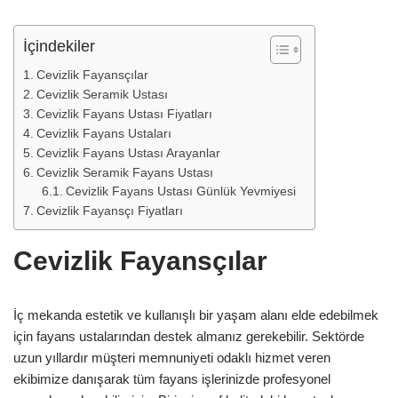
İçindekiler
Cevizlik Fayansçılar
Cevizlik Seramik Ustası
Cevizlik Fayans Ustası Fiyatları
Cevizlik Fayans Ustaları
Cevizlik Fayans Ustası Arayanlar
Cevizlik Seramik Fayans Ustası
Cevizlik Fayans Ustası Günlük Yevmiyesi
Cevizlik Fayansçı Fiyatları
Cevizlik Fayansçılar
İç mekanda estetik ve kullanışlı bir yaşam alanı elde edebilmek
için fayans ustalarından destek almanız gerekebilir. Sektörde
uzun yıllardır müşteri memnuniyeti odaklı hizmet veren
ekibimize danışarak tüm fayans işlerinizde profesyonel