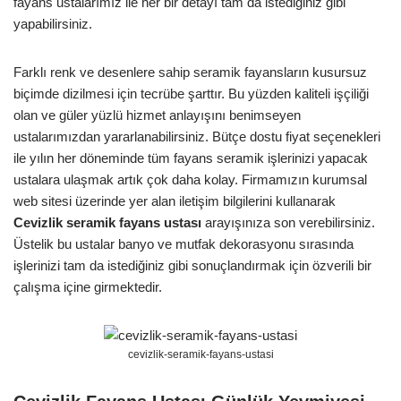
fayans ustalarımız ile her bir detayı tam da istediğiniz gibi
yapabilirsiniz.
Farklı renk ve desenlere sahip seramik fayansların kusursuz
biçimde dizilmesi için tecrübe şarttır. Bu yüzden kaliteli işçiliği
olan ve güler yüzlü hizmet anlayışını benimseyen
ustalarımızdan yararlanabilirsiniz. Bütçe dostu fiyat seçenekleri
ile yılın her döneminde tüm fayans seramik işlerinizi yapacak
ustalara ulaşmak artık çok daha kolay. Firmamızın kurumsal
web sitesi üzerinde yer alan iletişim bilgilerini kullanarak
Cevizlik
seramik fayans ustası
arayışınıza son verebilirsiniz.
Üstelik bu ustalar banyo ve mutfak dekorasyonu sırasında
işlerinizi tam da istediğiniz gibi sonuçlandırmak için özverili bir
çalışma içine girmektedir.
cevizlik-seramik-fayans-ustasi