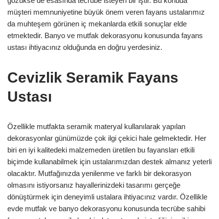
gözükse de esasında tecrübe isteyen bir iştir. Bu konuda
müşteri memnuniyetine büyük önem veren fayans ustalarımız
da muhteşem görünen iç mekanlarda etkili sonuçlar elde
etmektedir. Banyo ve mutfak dekorasyonu konusunda fayans
ustası ihtiyacınız olduğunda en doğru yerdesiniz.
Cevizlik Seramik Fayans
Ustası
Özellikle mutfakta seramik materyal kullanılarak yapılan
dekorasyonlar günümüzde çok ilgi çekici hale gelmektedir. Her
biri en iyi kalitedeki malzemeden üretilen bu fayansları etkili
biçimde kullanabilmek için ustalarımızdan destek almanız yeterli
olacaktır. Mutfağınızda yenilenme ve farklı bir dekorasyon
olmasını istiyorsanız hayallerinizdeki tasarımı gerçeğe
dönüştürmek için deneyimli ustalara ihtiyacınız vardır. Özellikle
evde mutfak ve banyo dekorasyonu konusunda tecrübe sahibi