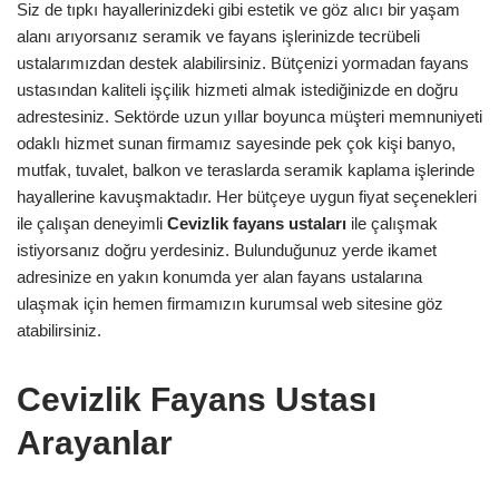
Siz de tıpkı hayallerinizdeki gibi estetik ve göz alıcı bir yaşam
alanı arıyorsanız seramik ve fayans işlerinizde tecrübeli
ustalarımızdan destek alabilirsiniz. Bütçenizi yormadan fayans
ustasından kaliteli işçilik hizmeti almak istediğinizde en doğru
adrestesiniz. Sektörde uzun yıllar boyunca müşteri memnuniyeti
odaklı hizmet sunan firmamız sayesinde pek çok kişi banyo,
mutfak, tuvalet, balkon ve teraslarda seramik kaplama işlerinde
hayallerine kavuşmaktadır. Her bütçeye uygun fiyat seçenekleri
ile çalışan deneyimli
Cevizlik
fayans ustaları
ile çalışmak
istiyorsanız doğru yerdesiniz. Bulunduğunuz yerde ikamet
adresinize en yakın konumda yer alan fayans ustalarına
ulaşmak için hemen firmamızın kurumsal web sitesine göz
atabilirsiniz.
Cevizlik Fayans Ustası
Arayanlar