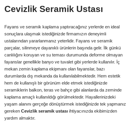
Cevizlik Seramik Ustası
Fayans ve seramik kaplama yaptıracağınız yerlerde en ideal
sonuçlara ulaşmak istediğinizde firmamızın deneyimli
ustalarından yararlanmanız yeterlidir. Fayans ve seramik
parçalar, silinmeye dayanıklı ürünlerin başında gelir. İlk günkü
canlılığını koruyan ve su teması durumunda deforme olmayan
fayanslar genellikle banyo ve tuvalet gibi yerlerde kullanılır. İç
mekan zemin kaplama ekipmanı olan fayanslar, bazı
durumlarda dış mekanda da kullanılabilmektedir. Hem estetik
hem de kullanışlı bir görünüm elde etmek istediğinizde
seramiklerin balkon, teras ve bahçe gibi alanlarda da zeminde
kaplama amaçlı kullanıldığı görülmektedir. Hayallerinizdeki
yaşam alanını gerçeğe dönüştürmek istediğinizde tek yapmanız
gereken
Cevizlik
seramik ustası
ihtiyacınızda ekibimizden
yardım almaktır.