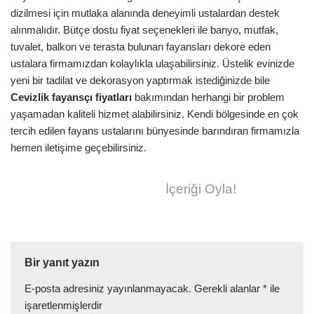
dizilmesi için mutlaka alanında deneyimli ustalardan destek
alınmalıdır. Bütçe dostu fiyat seçenekleri ile banyo, mutfak,
tuvalet, balkon ve terasta bulunan fayansları dekore eden
ustalara firmamızdan kolaylıkla ulaşabilirsiniz. Üstelik evinizde
yeni bir tadilat ve dekorasyon yaptırmak istediğinizde bile
Cevizlik
fayansçı fiyatları
bakımından herhangi bir problem
yaşamadan kaliteli hizmet alabilirsiniz. Kendi bölgesinde en çok
tercih edilen fayans ustalarını bünyesinde barındıran firmamızla
hemen iletişime geçebilirsiniz.
İçeriği Oyla!
Bir yanıt yazın
E-posta adresiniz yayınlanmayacak.
Gerekli alanlar
*
ile
işaretlenmişlerdir