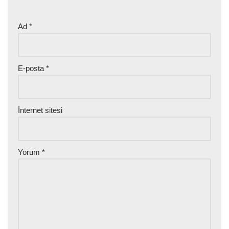
Ad
*
E-posta
*
İnternet sitesi
Yorum
*