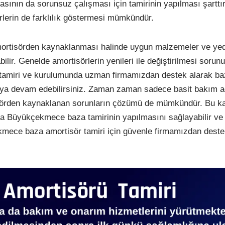
sının da sorunsuz çalışması için tamirinin yapılması şarttı
rlerin de farklılık göstermesi mümkündür.
rtisörden kaynaklanması halinde uygun malzemeler ve ye
bilir. Genelde amortisörlerin yenileri ile değiştirilmesi sorunu
amiri ve kurulumunda uzman firmamızdan destek alarak ba
maya devam edebilirsiniz. Zaman zaman sadece basit bakım a
tisörden kaynaklanan sorunların çözümü de mümkündür. Bu 
la Büyükçekmece baza tamirinin yapılmasını sağlayabilir ve
ekmece baza amortisör tamiri için güvenle firmamızdan dest