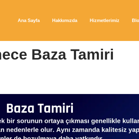
Ana Sayfa
Hakkımızda
Hizmetlerimiz
Bl
za Tamiri
ce Baza Tamiri