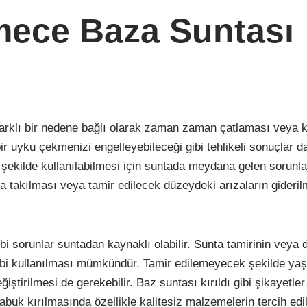
ece Baza Suntası
arklı bir nedene bağlı olarak zaman zaman çatlaması veya k
r uyku çekmenizi engelleyebileceği gibi tehlikeli sonuçlar d
 şekilde kullanılabilmesi için suntada meydana gelen sorunla
ta takılması veya tamir edilecek düzeydeki arızaların gideril
 sorunlar suntadan kaynaklı olabilir. Sunta tamirinin veya 
gibi kullanılması mümkündür. Tamir edilemeyecek şekilde ya
tirilmesi de gerekebilir. Baz suntası kırıldı gibi şikayetler
buk kırılmasında özellikle kalitesiz malzemelerin tercih edil