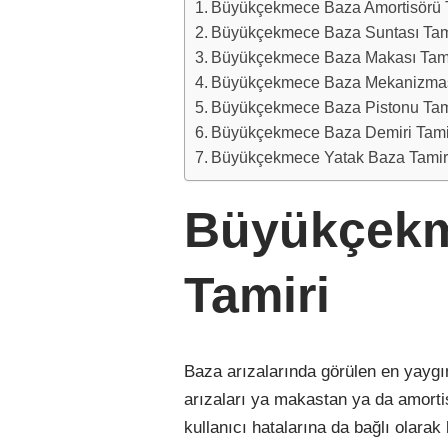
Büyükçekmece Baza Amortisörü 
Büyükçekmece Baza Suntası Tam
Büyükçekmece Baza Makası Tami
Büyükçekmece Baza Mekanizmas
Büyükçekmece Baza Pistonu Tam
Büyükçekmece Baza Demiri Tami
Büyükçekmece Yatak Baza Tamir
Büyükçekm
Tamiri
Baza arızalarında görülen en yaygı
arızaları ya makastan ya da amorti
kullanıcı hatalarına da bağlı olar