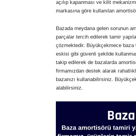
açılıp kapanması ve kilit mekanizma
markasına göre kullanılan amortisö
Bazada meydana gelen sorunun amo
parçalar tercih edilerek tamir yapıla
çözmektedir. Büyükçekmece baza t
eskisi gibi güvenli şekilde kullan
takip edilerek de bazalarda amor
firmamızdan destek alarak rahatlık
bazanızı kullanabilirsiniz. Büyükç
alabilirsiniz.