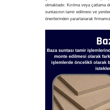
olmaktadır. Kırılma veya çatlama 
suntasının tamir edilmesi ve yenil
önerilerinden yararlanarak firmamı