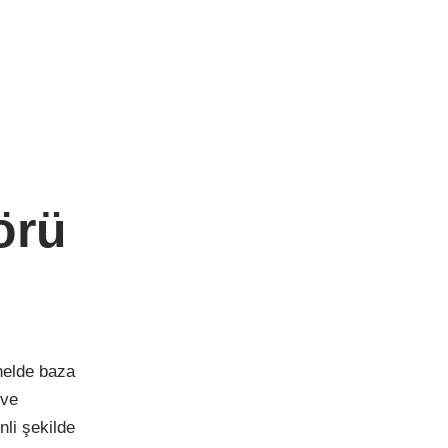
örü
nelde baza
 ve
li şekilde