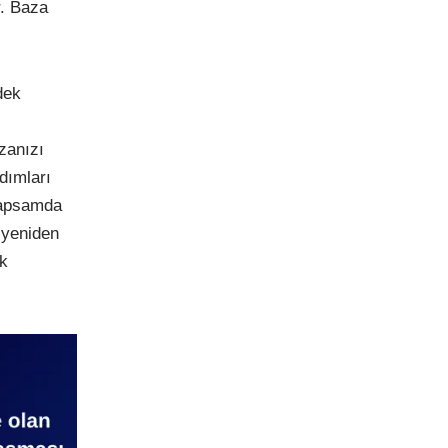
r. Baza
dek
zanızı
dımları
kapsamda
 yeniden
ek