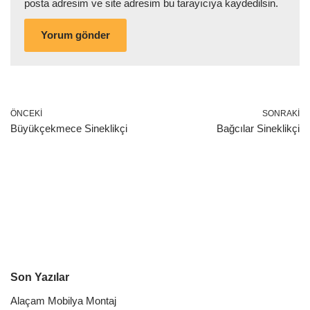
posta adresim ve site adresim bu tarayıcıya kaydedilsin.
ÖNCEKI
SONRAKI
Büyükçekmece Sineklikçi
Bağcılar Sineklikçi
Son Yazılar
Alaçam Mobilya Montaj