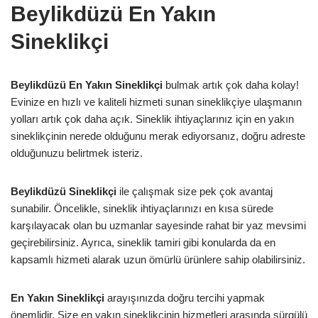
Beylikdüzü En Yakın
Sineklikçi
Beylikdüzü En Yakın Sineklikçi
bulmak artık çok daha kolay!
Evinize en hızlı ve kaliteli hizmeti sunan sineklikçiye ulaşmanın
yolları artık çok daha açık. Sineklik ihtiyaçlarınız için en yakın
sineklikçinin nerede olduğunu merak ediyorsanız, doğru adreste
olduğunuzu belirtmek isteriz.
Beylikdüzü Sineklikçi
ile çalışmak size pek çok avantaj
sunabilir. Öncelikle, sineklik ihtiyaçlarınızı en kısa sürede
karşılayacak olan bu uzmanlar sayesinde rahat bir yaz mevsimi
geçirebilirsiniz. Ayrıca, sineklik tamiri gibi konularda da en
kapsamlı hizmeti alarak uzun ömürlü ürünlere sahip olabilirsiniz.
En Yakın Sineklikçi
arayışınızda doğru tercihi yapmak
önemlidir. Size en yakın sineklikçinin hizmetleri arasında sürgülü