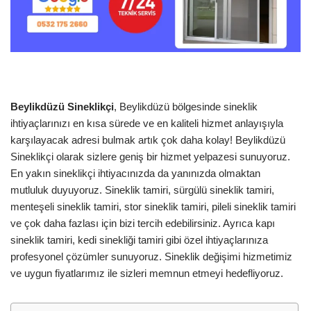
Beylikdüzü Sineklikçi
, Beylikdüzü bölgesinde sineklik
ihtiyaçlarınızı en kısa sürede ve en kaliteli hizmet anlayışıyla
karşılayacak adresi bulmak artık çok daha kolay! Beylikdüzü
Sineklikçi olarak sizlere geniş bir hizmet yelpazesi sunuyoruz.
En yakın sineklikçi ihtiyacınızda da yanınızda olmaktan
mutluluk duyuyoruz. Sineklik tamiri, sürgülü sineklik tamiri,
menteşeli sineklik tamiri, stor sineklik tamiri, pileli sineklik tamiri
ve çok daha fazlası için bizi tercih edebilirsiniz. Ayrıca kapı
sineklik tamiri, kedi sinekliği tamiri gibi özel ihtiyaçlarınıza
profesyonel çözümler sunuyoruz. Sineklik değişimi hizmetimiz
ve uygun fiyatlarımız ile sizleri memnun etmeyi hedefliyoruz.