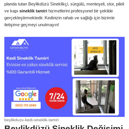
planda tutan Beylikdüzü Sineklikçi, sürgülü, menteşeli, stor, pileli
ve kapı
sineklik tamiri
hizmetlerini profesyonel bir şekilde
gerçekleştirmektedir. Kedinizin rahatı ve sağlığı için bizimle
iletişime geçmeyi unutmayın!
beylikduzu-kedi-sineklik-tamiri
Beylikdüzü Sineklik Değişimi