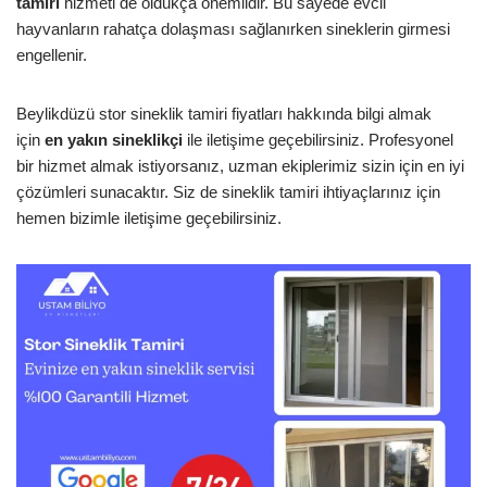
tamiri
hizmeti de oldukça önemlidir. Bu sayede evcil
hayvanların rahatça dolaşması sağlanırken sineklerin girmesi
engellenir.
Beylikdüzü stor sineklik tamiri fiyatları hakkında bilgi almak
için
en yakın sineklikçi
ile iletişime geçebilirsiniz. Profesyonel
bir hizmet almak istiyorsanız, uzman ekiplerimiz sizin için en iyi
çözümleri sunacaktır. Siz de sineklik tamiri ihtiyaçlarınız için
hemen bizimle iletişime geçebilirsiniz.