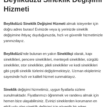
Hizmeti
Beylikdüzü Sineklik Değişimi Hizmeti
almak isteyenler için
doğru adres burası! Evinizde veya iş yerinizde sineklik
değişimine ihtiyaç duyduğunuzda, hızlı ve güvenilir hizmetimizle
yanınızdayız.
Beylikdüzü
‘nde bulunan en yakın
Sineklikçi
olarak, kapı
sineklikleri, pencere sineklikleri, menteşeli sineklikler, sürgülü
sineklikler, stor sineklikler, pileli sineklikler ve kedi sineklikleri
gibi çeşitli sineklik türlerini değiştirmekteyiz. Uzman ekiplerimiz
sayesinde hızlı ve kaliteli hizmet sunmaktayız.
Sineklik
değişimi hizmetimiz, uygun fiyatlarla sizlere
sunulmaktadır. Fiyatlarımızı öğrenmek ve randevu almak için
hemen bize ulaşabilirsiniz. Evinizi sineklerden korumanın en
etkili yolu olan sineklik değişimi için güvenilir bir adres