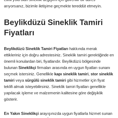
arıyorsanız, bizimle iletişime geçmekte tereddüt etmeyin.
Beylikdüzü Sineklik Tamiri
Fiyatları
Beylikdüzü Sineklik Tamiri Fiyatları
hakkında merak
ettikleriniz için doğru adrestesiniz. Sineklik tamiri gerektiğinde en
önemli konulardan biri, fiyatlarıdır. Beylikdüzü bölgesinde
bulunan
Sineklikçi
firmaları arasında en uygun fiyatları sunanı
seçmek istersiniz. Genellikle
kapı sineklik tamiri
,
stor sineklik
tamiri
veya
sürgülü sineklik tamiri
gibi hizmetler için fiyat
teklifi almak isteyebilirsiniz. Sineklik tamiri fiyatları genellikle
yapılacak işleme ve malzemenin kalitesine göre değişiklik
gösterir.
En Yakın Sineklikçi
arayışınızda uygun fiyatlarla hizmet sunan