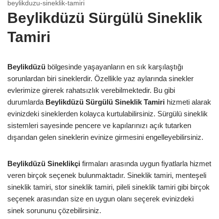
beylikduzu-sineklik-tamiri
Beylikdüzü Sürgülü Sineklik
Tamiri
Beylikdüzü
bölgesinde yaşayanların en sık karşılaştığı
sorunlardan biri sineklerdir. Özellikle yaz aylarında sinekler
evlerimize girerek rahatsızlık verebilmektedir. Bu gibi
durumlarda
Beylikdüzü Sürgülü Sineklik Tamiri
hizmeti alarak
evinizdeki sineklerden kolayca kurtulabilirsiniz. Sürgülü sineklik
sistemleri sayesinde pencere ve kapılarınızı açık tutarken
dışarıdan gelen sineklerin evinize girmesini engelleyebilirsiniz.
Beylikdüzü Sineklikçi
firmaları arasında uygun fiyatlarla hizmet
veren birçok seçenek bulunmaktadır. Sineklik tamiri, menteşeli
sineklik tamiri, stor sineklik tamiri, pileli sineklik tamiri gibi birçok
seçenek arasından size en uygun olanı seçerek evinizdeki
sinek sorununu çözebilirsiniz.