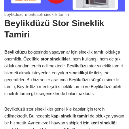
beylikduzu-menteseli-sineklik-tamiri
Beylikdüzü Stor Sineklik
Tamiri
Beylikdüzü
bölgesinde yaşayanlar için sineklik tamiri oldukça
önemlidir. Özellikle
stor sineklikler
, hem kullanışlı hem de şık
olduklarından tercih edilmektedir. Beylikdüzü stor sineklik tamiri
hizmeti almak isteyenler, en yakın
sineklikçi
ile iletişime
geçebilirler. Bu hizmetler arasında Beylikdüzü sürgülü sineklik
tamiri, Beylikdüzü menteşeli sineklik tamiri ve Beylikdüzü pileli
sineklik tamiri gibi seçenekler de bulunmaktadır.
Beylikdüzü stor sineklikler genellikle kapılar için tercih
edilmektedir. Bu nedenle
kapı sineklik tamiri
de oldukça yaygın
bir hizmettir. Ayrıca evcil hayvan sahipleri için
kedi sinekliği