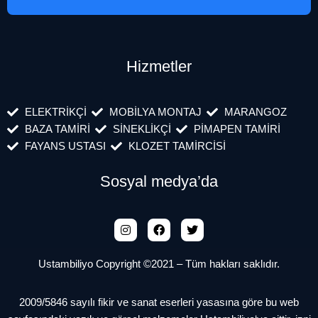
Hizmetler
ELEKTRİKÇİ
MOBİLYA MONTAJ
MARANGOZ
BAZA TAMİRİ
SİNEKLİKÇİ
PİMAPEN TAMİRİ
FAYANS USTASI
KLOZET TAMİRCİSİ
Sosyal medya’da
Ustambiliyo Copyright ©2021 – Tüm hakları saklıdır.
2009/5846 sayılı fikir ve sanat eserleri yasasına göre bu web