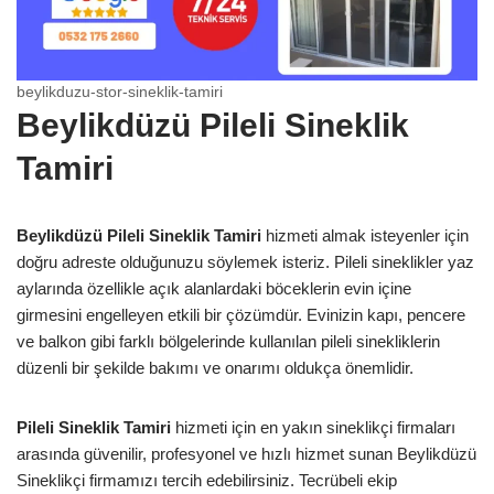
beylikduzu-stor-sineklik-tamiri
Beylikdüzü Pileli Sineklik
Tamiri
Beylikdüzü Pileli Sineklik Tamiri
hizmeti almak isteyenler için
doğru adreste olduğunuzu söylemek isteriz. Pileli sineklikler yaz
aylarında özellikle açık alanlardaki böceklerin evin içine
girmesini engelleyen etkili bir çözümdür. Evinizin kapı, pencere
ve balkon gibi farklı bölgelerinde kullanılan pileli sinekliklerin
düzenli bir şekilde bakımı ve onarımı oldukça önemlidir.
Pileli Sineklik Tamiri
hizmeti için en yakın sineklikçi firmaları
arasında güvenilir, profesyonel ve hızlı hizmet sunan Beylikdüzü
Sineklikçi firmamızı tercih edebilirsiniz. Tecrübeli ekip