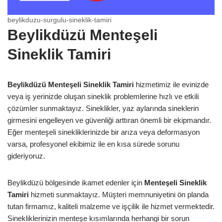
beylikduzu-surgulu-sineklik-tamiri
Beylikdüzü Menteşeli
Sineklik Tamiri
Beylikdüzü Menteşeli Sineklik Tamiri
hizmetimiz ile evinizde
veya iş yerinizde oluşan sineklik problemlerine hızlı ve etkili
çözümler sunmaktayız. Sineklikler, yaz aylarında sineklerin
girmesini engelleyen ve güvenliği arttıran önemli bir ekipmandır.
Eğer menteşeli sinekliklerinizde bir arıza veya deformasyon
varsa, profesyonel ekibimiz ile en kısa sürede sorunu
gideriyoruz.
Beylikdüzü bölgesinde ikamet edenler için
Menteşeli Sineklik
Tamiri
hizmeti sunmaktayız. Müşteri memnuniyetini ön planda
tutan firmamız, kaliteli malzeme ve işçilik ile hizmet vermektedir.
Sinekliklerinizin menteşe kısımlarında herhangi bir sorun