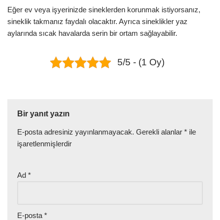
Eğer ev veya işyerinizde sineklerden korunmak istiyorsanız,
sineklik takmanız faydalı olacaktır. Ayrıca sineklikler yaz
aylarında sıcak havalarda serin bir ortam sağlayabilir.
5/5 - (1 Oy)
Bir yanıt yazın
E-posta adresiniz yayınlanmayacak.
Gerekli alanlar
*
ile
işaretlenmişlerdir
Ad
*
E-posta
*