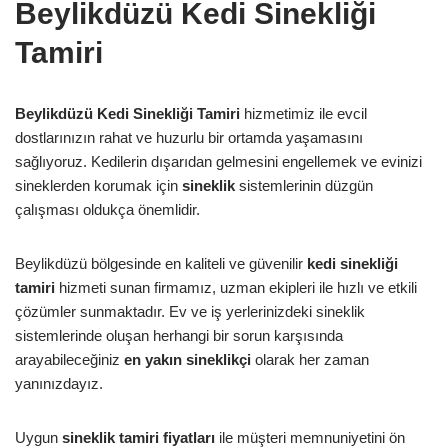
Beylikdüzü Kedi Sinekliği
Tamiri
Beylikdüzü Kedi Sinekliği Tamiri
hizmetimiz ile evcil
dostlarınızın rahat ve huzurlu bir ortamda yaşamasını
sağlıyoruz. Kedilerin dışarıdan gelmesini engellemek ve evinizi
sineklerden korumak için
sineklik
sistemlerinin düzgün
çalışması oldukça önemlidir.
Beylikdüzü bölgesinde en kaliteli ve güvenilir
kedi sinekliği
tamiri
hizmeti sunan firmamız, uzman ekipleri ile hızlı ve etkili
çözümler sunmaktadır. Ev ve iş yerlerinizdeki sineklik
sistemlerinde oluşan herhangi bir sorun karşısında
arayabileceğiniz
en yakın sineklikçi
olarak her zaman
yanınızdayız.
Uygun
sineklik tamiri fiyatları
ile müşteri memnuniyetini ön