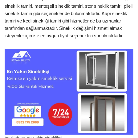
sineklik tamiri, menteşeli sineklik tamiri, stor sineklik tamiri, pileli
sineklik tamiri gibi seçenekler de bulunmaktadır. Kapı sineklik
tamiri ve kedi sinekliği tamiri gibi hizmetler de bu uzmanlar
tarafından sağlanmaktadır. Sineklik değişimi hizmeti almak
isteyenler için ise en uygun fiyat seçenekleri sunulmaktadır.
beylikduzu-en-yakin-sineklikci