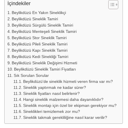
İçindekiler
Beylikdüzü En Yakın Sineklikçi
Beylikdüzü Sineklik Tamiri
Beylikdüzü Sürgülü Sineklik Tamiri
Beylikdüzü Menteşeli Sineklik Tamiri
Beylikdüzü Stor Sineklik Tamiri
Beylikdüzü Pileli Sineklik Tamiri
Beylikdüzü Kapı Sineklik Tamiri
Beylikdüzü Kedi Sinekliği Tamiri
Beylikdüzü Sineklik Değişimi Hizmeti
Beylikdüzü Sineklik Tamiri Fiyatları
Sık Sorulan Sorular
Beylikdüzü’de sineklik hizmeti veren firma var mı?
Sineklik yaptırmak ne kadar sürer?
Sineklik fiyatları nasıl belirlenir?
Hangi sineklik malzemesi daha dayanıklıdır?
Sineklik montajı için özel bir ekipman gerekiyor mu?
Sineklikleri temizlemek zor mu?
Sineklik takmak gerekliliğine nasıl karar verilir?