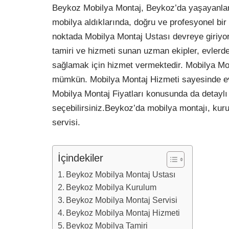
Beykoz Mobilya Montaj, Beykoz’da yaşayanlar i
mobilya aldıklarında, doğru ve profesyonel bir
noktada Mobilya Montaj Ustası devreye giriyor
tamiri ve hizmeti sunan uzman ekipler, evlerde
sağlamak için hizmet vermektedir. Mobilya Mont
mümkün. Mobilya Montaj Hizmeti sayesinde evin
Mobilya Montaj Fiyatları konusunda da detaylı 
seçebilirsiniz.Beykoz’da mobilya montajı, kur
servisi.
İçindekiler
Beykoz Mobilya Montaj Ustası
Beykoz Mobilya Kurulum
Beykoz Mobilya Montaj Servisi
Beykoz Mobilya Montaj Hizmeti
Beykoz Mobilya Tamiri