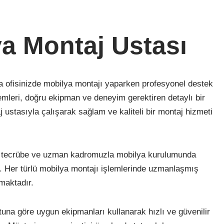
a Montaj Ustası
a ofisinizde mobilya montajı yaparken profesyonel destek
emleri, doğru ekipman ve deneyim gerektiren detaylı bir
 ustasıyla çalışarak sağlam ve kaliteli bir montaj hizmeti
iği tecrübe ve uzman kadromuzla mobilya kurulumunda
. Her türlü mobilya montajı işlemlerinde uzmanlaşmış
şmaktadır.
una göre uygun ekipmanları kullanarak hızlı ve güvenilir