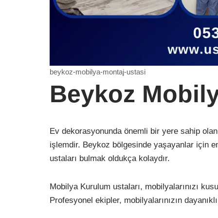
beykoz-mobilya-montaj-ustasi
Beykoz Mobil
Ev dekorasyonunda önemli bir yere sahip olan m
işlemdir. Beykoz bölgesinde yaşayanlar için en
ustaları bulmak oldukça kolaydır.
Mobilya Kurulum ustaları, mobilyalarınızı kusu
Profesyonel ekipler, mobilyalarınızın dayanıklıl