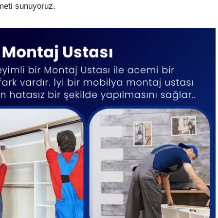
zmeti sunuyoruz.