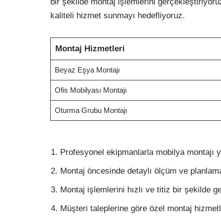
bir şekilde montaj işlemlerini gerçekleştiriyo
kaliteli hizmet sunmayı hedefliyoruz.
Montaj Hizmetleri
Beyaz Eşya Montajı
Ofis Mobilyası Montajı
Oturma Grubu Montajı
Profesyonel ekipmanlarla mobilya montajı 
Montaj öncesinde detaylı ölçüm ve planlam
Montaj işlemlerini hızlı ve titiz bir şekilde g
Müşteri taleplerine göre özel montaj hizmet