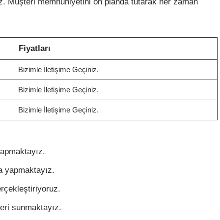
ruz. Müşteri memnuniyetini ön planda tutarak her zaman
Fiyatları
Bizimle İletişime Geçiniz.
Bizimle İletişime Geçiniz.
Bizimle İletişime Geçiniz.
yapmaktayız.
a yapmaktayız.
erçekleştiriyoruz.
leri sunmaktayız.