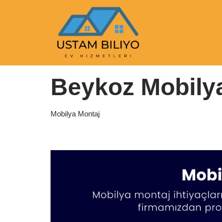
İçeriğe
geç
Anasayfa
|
Mobilya Montaj
|
Beykoz Mobilya Montaj
Beykoz Mobily
Mobilya Montaj