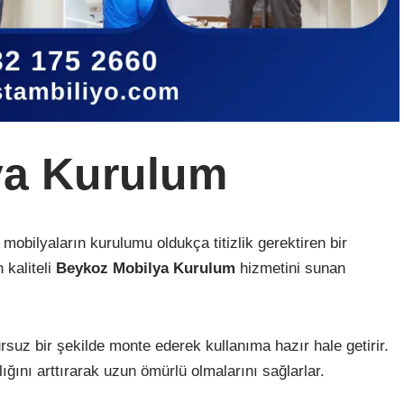
ya Kurulum
obilyaların kurulumu oldukça titizlik gerektiren bir
 kaliteli
Beykoz Mobilya Kurulum
hizmetini sunan
rsuz bir şekilde monte ederek kullanıma hazır hale getirir.
ığını arttırarak uzun ömürlü olmalarını sağlarlar.