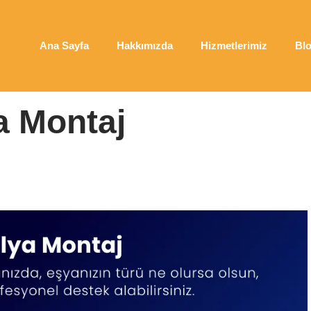
Ana Sayfa
Hakkımızda
Hizmetlerimiz
Bl
a Montaj