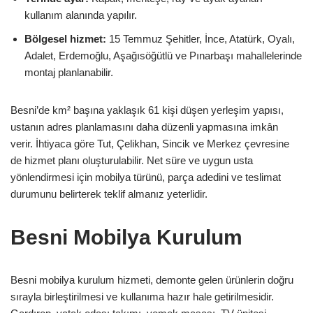
kullanım alanında yapılır.
Bölgesel hizmet:
15 Temmuz Şehitler, İnce, Atatürk, Oyalı,
Adalet, Erdemoğlu, Aşağısöğütlü ve Pınarbaşı mahallelerinde
montaj planlanabilir.
Besni’de km² başına yaklaşık 61 kişi düşen yerleşim yapısı,
ustanın adres planlamasını daha düzenli yapmasına imkân
verir. İhtiyaca göre Tut, Çelikhan, Sincik ve Merkez çevresine
de hizmet planı oluşturulabilir. Net süre ve uygun usta
yönlendirmesi için mobilya türünü, parça adedini ve teslimat
durumunu belirterek teklif almanız yeterlidir.
Besni Mobilya Kurulum
Besni mobilya kurulum hizmeti, demonte gelen ürünlerin doğru
sırayla birleştirilmesi ve kullanıma hazır hale getirilmesidir.