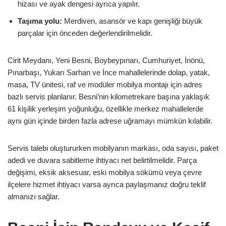
hizası ve ayak dengesi ayrıca yapılır.
Taşıma yolu:
Merdiven, asansör ve kapı genişliği büyük
parçalar için önceden değerlendirilmelidir.
Cirit Meydanı, Yeni Besni, Boybeypınarı, Cumhuriyet, İnönü,
Pınarbaşı, Yukarı Sarhan ve İnce mahallelerinde dolap, yatak,
masa, TV ünitesi, raf ve modüler mobilya montajı için adres
bazlı servis planlanır. Besni’nin kilometrekare başına yaklaşık
61 kişilik yerleşim yoğunluğu, özellikle merkez mahallelerde
aynı gün içinde birden fazla adrese uğramayı mümkün kılabilir.
Servis talebi oluştururken mobilyanın markası, oda sayısı, paket
adedi ve duvara sabitleme ihtiyacı net belirtilmelidir. Parça
değişimi, eksik aksesuar, eski mobilya sökümü veya çevre
ilçelere hizmet ihtiyacı varsa ayrıca paylaşmanız doğru teklif
almanızı sağlar.