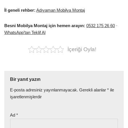
İl geneli rehber:
Adıyaman Mobilya Montaj
Besni Mobilya Montaj için hemen arayın:
0532 175 26 60
·
WhatsApp’tan Teklif Al
İçeriği Oyla!
Bir yanıt yazın
E-posta adresiniz yayınlanmayacak.
Gerekli alanlar
*
ile
işaretlenmişlerdir
Ad
*