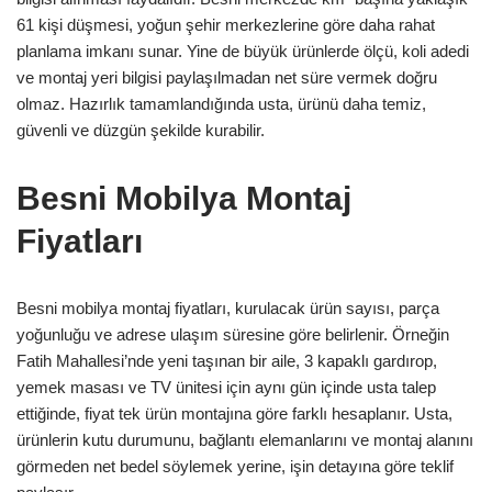
61 kişi düşmesi, yoğun şehir merkezlerine göre daha rahat
planlama imkanı sunar. Yine de büyük ürünlerde ölçü, koli adedi
ve montaj yeri bilgisi paylaşılmadan net süre vermek doğru
olmaz. Hazırlık tamamlandığında usta, ürünü daha temiz,
güvenli ve düzgün şekilde kurabilir.
Besni Mobilya Montaj
Fiyatları
Besni mobilya montaj fiyatları, kurulacak ürün sayısı, parça
yoğunluğu ve adrese ulaşım süresine göre belirlenir. Örneğin
Fatih Mahallesi’nde yeni taşınan bir aile, 3 kapaklı gardırop,
yemek masası ve TV ünitesi için aynı gün içinde usta talep
ettiğinde, fiyat tek ürün montajına göre farklı hesaplanır. Usta,
ürünlerin kutu durumunu, bağlantı elemanlarını ve montaj alanını
görmeden net bedel söylemek yerine, işin detayına göre teklif