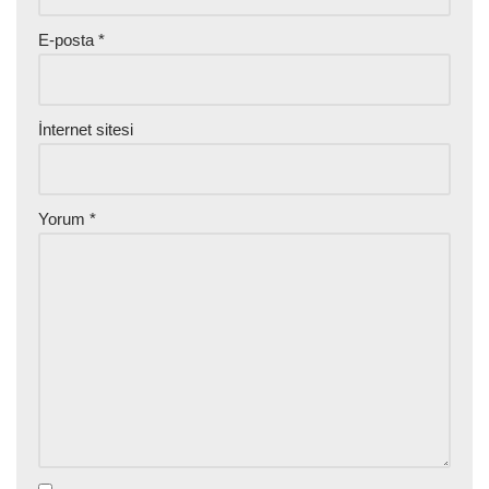
E-posta
*
İnternet sitesi
Yorum
*