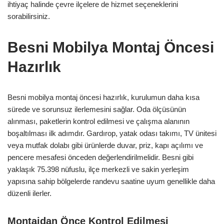
ihtiyaç halinde çevre ilçelere de hizmet seçeneklerini
sorabilirsiniz.
Besni Mobilya Montaj Öncesi
Hazırlık
Besni mobilya montaj öncesi hazırlık, kurulumun daha kısa
sürede ve sorunsuz ilerlemesini sağlar. Oda ölçüsünün
alınması, paketlerin kontrol edilmesi ve çalışma alanının
boşaltılması ilk adımdır. Gardırop, yatak odası takımı, TV ünitesi
veya mutfak dolabı gibi ürünlerde duvar, priz, kapı açılımı ve
pencere mesafesi önceden değerlendirilmelidir. Besni gibi
yaklaşık 75.398 nüfuslu, ilçe merkezli ve sakin yerleşim
yapısına sahip bölgelerde randevu saatine uyum genellikle daha
düzenli ilerler.
Montajdan Önce Kontrol Edilmesi