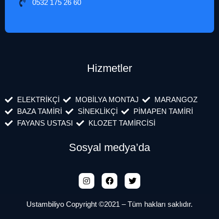
0532 175 26 60
Hizmetler
ELEKTRİKÇİ
MOBİLYA MONTAJ
MARANGOZ
BAZA TAMİRİ
SİNEKLİKÇİ
PİMAPEN TAMİRİ
FAYANS USTASI
KLOZET TAMİRCİSİ
Sosyal medya’da
Ustambiliyo Copyright ©2021 – Tüm hakları saklıdır.