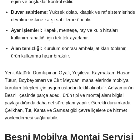
eğim ve boşluklar kontrol edilir.
Duvar sabitleme:
Yüksek dolap, kitaplık ve raf sistemlerinde
devrilme riskine karşı sabitleme önerilir.
Ayar işlemleri:
Kapak, menteşe, ray ve kulp hizaları
kullanım rahatlığı için tek tek ayarlanır.
Alan temizliği:
Kurulum sonrası ambalaj atıkları toplanır,
ürün kullanıma hazır bırakılır.
Yeni, Atatürk, Dumlupınar, Oyalı, Yeşilova, Kaymakam Hasan
Tütün, Boybeypınarı ve Cirit Meydanı mahallelerinde mobilya
kurulum talepleri için uygun ustadan teklif alınabilir. Adıyaman’ın
Besni ilçesinde parça adedi, ürün tipi ve montaj alanı bilgisi
paylaşıldığında daha net süre planı yapılır. Gerekli durumlarda
Çelikhan, Tut, Kahta ve Samsat gibi çevre ilçelere de hizmet
yönlendirmesi sağlanabilir.
Besni Mobilya Montaj Servisi