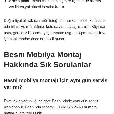
Adres planı:
Besni merkezi ve çevre ilçelere de hizmet
verilirken yol süresi hesaba katılır.
Doğru fiyat almak için ürün fotoğrafı, marka modeli, kurulacak
oda bilgisi ve mümkünse kutu sayısı paylaşılmalıdır. Böylece
usta, gereksiz bekleme yaşatmadan uygun ekipmanla gelir ve
işe başlamadan önce net teklif sunar.
Besni Mobilya Montaj
Hakkında Sık Sorulanlar
Besni mobilya montajı için aynı gün servis
var mı?
Evet, ekip yoğunluğuna göre Besni içinde aynı gün servis
planlanabilir. Besni için randevu: 0532 175 26 60 numaralı
hattımızı arayabilirsiniz.