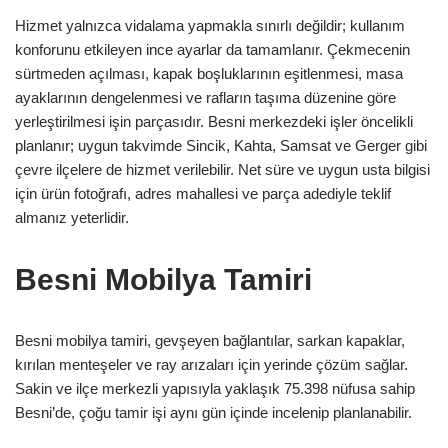
Hizmet yalnızca vidalama yapmakla sınırlı değildir; kullanım
konforunu etkileyen ince ayarlar da tamamlanır. Çekmecenin
sürtmeden açılması, kapak boşluklarının eşitlenmesi, masa
ayaklarının dengelenmesi ve rafların taşıma düzenine göre
yerleştirilmesi işin parçasıdır. Besni merkezdeki işler öncelikli
planlanır; uygun takvimde Sincik, Kahta, Samsat ve Gerger gibi
çevre ilçelere de hizmet verilebilir. Net süre ve uygun usta bilgisi
için ürün fotoğrafı, adres mahallesi ve parça adediyle teklif
almanız yeterlidir.
Besni Mobilya Tamiri
Besni mobilya tamiri, gevşeyen bağlantılar, sarkan kapaklar,
kırılan menteşeler ve ray arızaları için yerinde çözüm sağlar.
Sakin ve ilçe merkezli yapısıyla yaklaşık 75.398 nüfusa sahip
Besni’de, çoğu tamir işi aynı gün içinde incelenip planlanabilir.