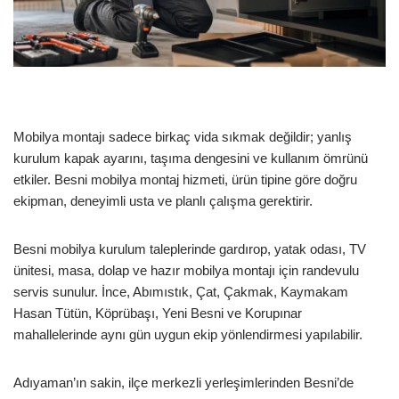
Mobilya montajı sadece birkaç vida sıkmak değildir; yanlış
kurulum kapak ayarını, taşıma dengesini ve kullanım ömrünü
etkiler. Besni mobilya montaj hizmeti, ürün tipine göre doğru
ekipman, deneyimli usta ve planlı çalışma gerektirir.
Besni mobilya kurulum taleplerinde gardırop, yatak odası, TV
ünitesi, masa, dolap ve hazır mobilya montajı için randevulu
servis sunulur. İnce, Abımıstık, Çat, Çakmak, Kaymakam
Hasan Tütün, Köprübaşı, Yeni Besni ve Korupınar
mahallelerinde aynı gün uygun ekip yönlendirmesi yapılabilir.
Adıyaman’ın sakin, ilçe merkezli yerleşimlerinden Besni’de