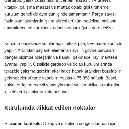
Gardırop, yatak odası takımı, yemek masası, TV ünitesi,
kitaplık, çalışma masası ve mutfak dolabı gibi ürünlerde
kurulum genellikle aynı gün içinde tamamlanır. Parça sayısı
fazla olan takımlarda işlem süresi ürünün modeline, bağlantı
aparatlarına ve kurulacak odanın uygunluğuna göre değişir.
Kurulum öncesinde kutular açılır, eksik parça ve hasar kontrolü
yapılır. Ardından bağlantı elemanları ayrılır, gövde parçaları
dengeli biçimde birleştirilir ve kapak, çekmece, ray, menteşe
ayarları yapılır. Özellikle gardırop ve dolap kurulumlarında
terazide çalışma gerekir; aksi halde kapak aralıkları bozulabilir,
çekmeceler sürtme yapabilir. Yaklaşık 75.398 nüfuslu Besni,
sakin ve ilçe merkezli yapısıyla randevulu mobilya kurulumları
için düzenli planlama imkanı sunar.
Kurulumda dikkat edilen noktalar
Zemin kontrolü:
Dolap ve ünitelerin dengeli durması için