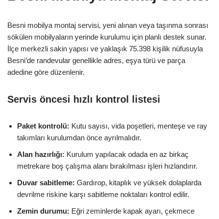
Besni mobilya montaj servisi, yeni alınan veya taşınma sonrası
sökülen mobilyaların yerinde kurulumu için planlı destek sunar.
İlçe merkezli sakin yapısı ve yaklaşık 75.398 kişilik nüfusuyla
Besni’de randevular genellikle adres, eşya türü ve parça
adedine göre düzenlenir.
Servis öncesi hızlı kontrol listesi
Paket kontrolü:
Kutu sayısı, vida poşetleri, menteşe ve ray
takımları kurulumdan önce ayrılmalıdır.
Alan hazırlığı:
Kurulum yapılacak odada en az birkaç
metrekare boş çalışma alanı bırakılması işleri hızlandırır.
Duvar sabitleme:
Gardırop, kitaplık ve yüksek dolaplarda
devrilme riskine karşı sabitleme noktaları kontrol edilir.
Zemin durumu:
Eğri zeminlerde kapak ayarı, çekmece