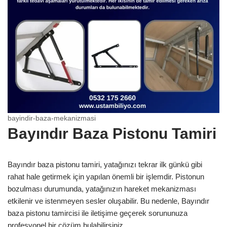
bayindir-baza-mekanizmasi
Bayındır Baza Pistonu Tamiri
Bayındır baza pistonu tamiri, yatağınızı tekrar ilk günkü gibi
rahat hale getirmek için yapılan önemli bir işlemdir. Pistonun
bozulması durumunda, yatağınızın hareket mekanizması
etkilenir ve istenmeyen sesler oluşabilir. Bu nedenle, Bayındır
baza pistonu tamircisi ile iletişime geçerek sorununuza
profesyonel bir çözüm bulabilirsiniz.