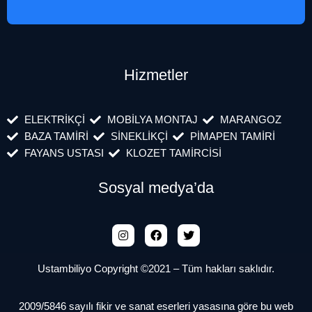
Hizmetler
ELEKTRİKÇİ
MOBİLYA MONTAJ
MARANGOZ
BAZA TAMİRİ
SİNEKLİKÇİ
PİMAPEN TAMİRİ
FAYANS USTASI
KLOZET TAMİRCİSİ
Sosyal medya’da
Ustambiliyo Copyright ©2021 – Tüm hakları saklıdır.
2009/5846 sayılı fikir ve sanat eserleri yasasına göre bu web