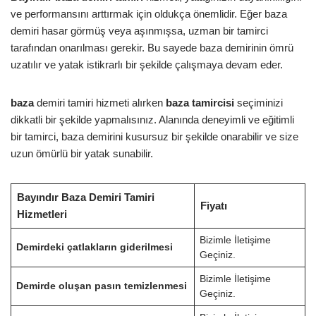
ve performansını arttırmak için oldukça önemlidir. Eğer baza
demiri hasar görmüş veya aşınmışsa, uzman bir tamirci
tarafından onarılması gerekir. Bu sayede baza demirinin ömrü
uzatılır ve yatak istikrarlı bir şekilde çalışmaya devam eder.
baza
demiri tamiri hizmeti alırken
baza tamircisi
seçiminizi
dikkatli bir şekilde yapmalısınız. Alanında deneyimli ve eğitimli
bir tamirci, baza demirini kusursuz bir şekilde onarabilir ve size
uzun ömürlü bir yatak sunabilir.
Bayındır Baza Demiri Tamiri
Fiyatı
Hizmetleri
Bizimle İletişime
Demirdeki çatlakların giderilmesi
Geçiniz.
Bizimle İletişime
Demirde oluşan pasın temizlenmesi
Geçiniz.