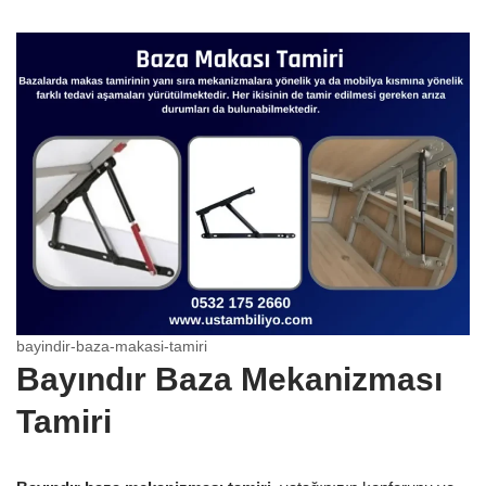
bayindir-baza-makasi-tamiri
Bayındır Baza Mekanizması
Tamiri