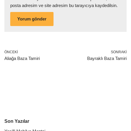
posta adresim ve site adresim bu tarayıcıya kaydedilsin.
ÖNCEKI
SONRAKI
Aliağa Baza Tamiri
Bayraklı Baza Tamiri
Son Yazılar