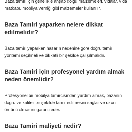
Baza tamiri için genellikle ahşap dolgu malzemeleri, vidalar, vida
matkabı, mobilya verniği gibi malzemeler kullanılır.
Baza Tamiri yaparken nelere dikkat
edilmelidir?
Baza tamiri yaparken hasarın nedenine göre doğru tamir
yöntemi seçilmeli ve dikkatli bir şekilde çalışılmalıdır.
Baza Tamiri için profesyonel yardım almak
neden önemlidir?
Profesyonel bir mobilya tamircisinden yardım almak, bazanın
doğru ve kaliteli bir şekilde tamir edilmesini sağlar ve uzun
ömürlü olmasını garanti eder.
Baza Tamiri maliyeti nedir?