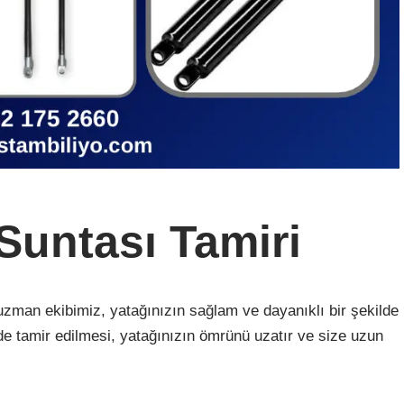
Suntası Tamiri
zman ekibimiz, yatağınızın sağlam ve dayanıklı bir şekilde
lde tamir edilmesi, yatağınızın ömrünü uzatır ve size uzun