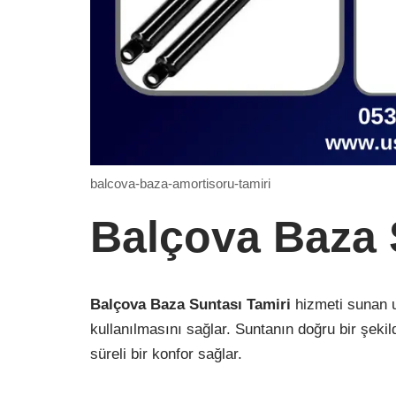
balcova-baza-amortisoru-tamiri
Balçova Baza 
Balçova Baza Suntası Tamiri
hizmeti sunan u
kullanılmasını sağlar. Suntanın doğru bir şeki
süreli bir konfor sağlar.