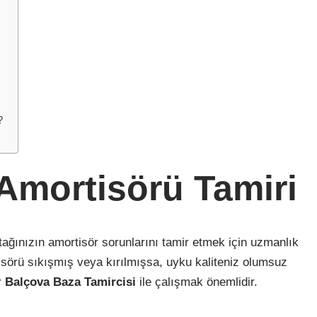
?
Amortisörü Tamiri
tağınızın amortisör sorunlarını tamir etmek için uzmanlık
tisörü sıkışmış veya kırılmışsa, uyku kaliteniz olumsuz
r
Balçova Baza Tamircisi
ile çalışmak önemlidir.