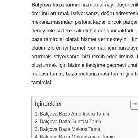
Balçova baza tamiri
hizmeti almayı düşünenle
ömrünü artırmak istiyorsanız, doğru adrestes
mekanizmasından pistona kadar birçok parçanın
deneyimle sizlere kaliteli hizmet sunmaktadır.
baza tamircisi olarak hizmet vermekteyiz. Hız
ekibimizle en iyi hizmeti sunmak için burada
artırmak istiyorsanız, bizi tercih edebilirsiniz.
oluşturmak için bizimle iletişime geçmeyi unu
makası tamiri, baza mekanizması tamiri gibi h
tamircisi.
İçindekiler
Balçova Baza Amortisörü Tamiri
Balçova Baza Suntası Tamiri
Balçova Baza Makası Tamiri
Balçova Baza Mekanizması Tamiri