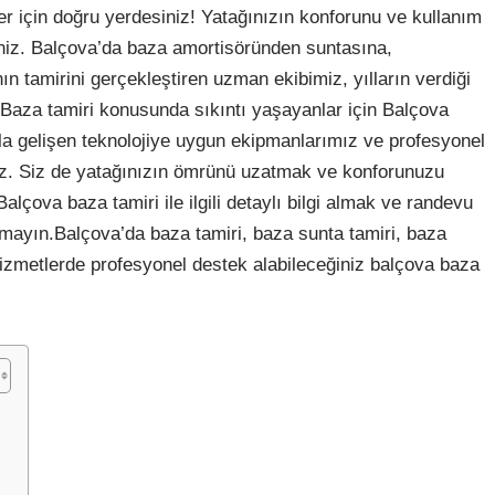
r için doğru yerdesiniz! Yatağınızın konforunu ve kullanım
iniz. Balçova’da baza amortisöründen suntasına,
 tamirini gerçekleştiren uzman ekibimiz, yılların verdiği
 Baza tamiri konusunda sıkıntı yaşayanlar için Balçova
la gelişen teknolojiye uygun ekipmanlarımız ve profesyonel
yız. Siz de yatağınızın ömrünü uzatmak ve konforunuzu
 Balçova baza tamiri ile ilgili detaylı bilgi almak ve randevu
tmayın.Balçova’da baza tamiri, baza sunta tamiri, baza
izmetlerde profesyonel destek alabileceğiniz balçova baza