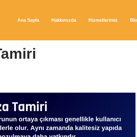
Ana Sayfa
Hakkımızda
Hizmetlerimiz
Bl
amiri