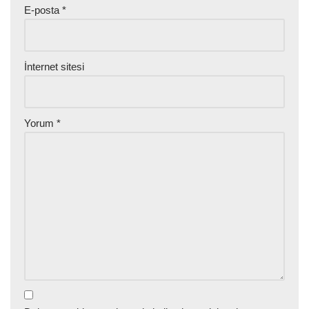
E-posta
*
İnternet sitesi
Yorum
*