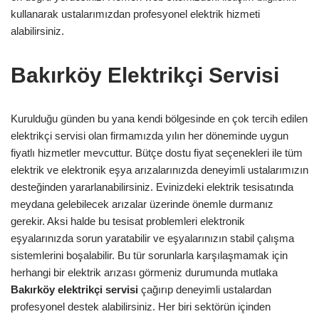
kullanarak ustalarımızdan profesyonel elektrik hizmeti
alabilirsiniz.
Bakırköy Elektrikçi Servisi
Kurulduğu günden bu yana kendi bölgesinde en çok tercih edilen
elektrikçi servisi olan firmamızda yılın her döneminde uygun
fiyatlı hizmetler mevcuttur. Bütçe dostu fiyat seçenekleri ile tüm
elektrik ve elektronik eşya arızalarınızda deneyimli ustalarımızın
desteğinden yararlanabilirsiniz. Evinizdeki elektrik tesisatında
meydana gelebilecek arızalar üzerinde önemle durmanız
gerekir. Aksi halde bu tesisat problemleri elektronik
eşyalarınızda sorun yaratabilir ve eşyalarınızın stabil çalışma
sistemlerini boşalabilir. Bu tür sorunlarla karşılaşmamak için
herhangi bir elektrik arızası görmeniz durumunda mutlaka
Bakırköy
elektrikçi
servisi
çağırıp deneyimli ustalardan
profesyonel destek alabilirsiniz. Her biri sektörün içinden