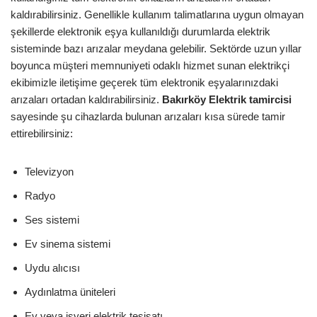
kaldırabilirsiniz. Genellikle kullanım talimatlarına uygun olmayan
şekillerde elektronik eşya kullanıldığı durumlarda elektrik
sisteminde bazı arızalar meydana gelebilir. Sektörde uzun yıllar
boyunca müşteri memnuniyeti odaklı hizmet sunan elektrikçi
ekibimizle iletişime geçerek tüm elektronik eşyalarınızdaki
arızaları ortadan kaldırabilirsiniz.
Bakırköy
Elektrik tamircisi
sayesinde şu cihazlarda bulunan arızaları kısa sürede tamir
ettirebilirsiniz:
Televizyon
Radyo
Ses sistemi
Ev sinema sistemi
Uydu alıcısı
Aydınlatma üniteleri
Ev veya işyeri elektrik tesisatı