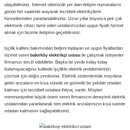
ulaşabilirsiniz. İnternet sitemizde yer alan iletişim numaralarını
günün her saatinde arayarak tecrübeli elektrikçilerin
hizmetlerinden yararlanabilirsiniz. Uzun yıllar boyunca pek çok
elektronik cihazı tamir eden ustalarımızdan uygun fiyatlı hizmet
almak için bizimle iletişime geçebilirsiniz.
İşçilik kalitesi bakımından beğeni toplayan ve uygun fiyatlardan
hizmet veren
bakırköy
elektrikçi ustası
ile çalışmak isteyenler
firmamızı tercih edebilirler. Başka bir yerde kolay kolay
bulamayacağınız kalitede işçilikle elektrik problemlerinizi
çözmek için doğru yerdesiniz. Elektrik sistemlerinde meydana
gelen arızaların en kısa sürede ve güvenilir bir şekilde ortadan
kalması için tecrübeli ustalara ihtiyaç vardır. Müşteri
memnuniyetine büyük önem veren firmamızın deneyimli elektrik
ustalarından yararlanarak tüm elektrik arızalarınızın kısa sürede
ortadan kalmasını sağlayabilirsiniz.