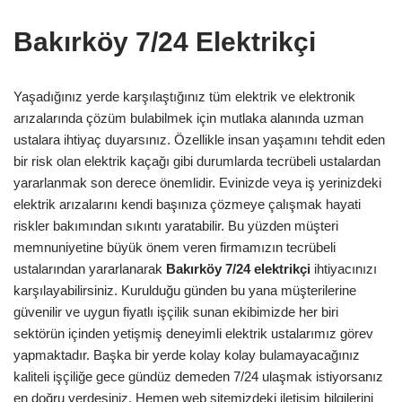
Bakırköy 7/24 Elektrikçi
Yaşadığınız yerde karşılaştığınız tüm elektrik ve elektronik
arızalarında çözüm bulabilmek için mutlaka alanında uzman
ustalara ihtiyaç duyarsınız. Özellikle insan yaşamını tehdit eden
bir risk olan elektrik kaçağı gibi durumlarda tecrübeli ustalardan
yararlanmak son derece önemlidir. Evinizde veya iş yerinizdeki
elektrik arızalarını kendi başınıza çözmeye çalışmak hayati
riskler bakımından sıkıntı yaratabilir. Bu yüzden müşteri
memnuniyetine büyük önem veren firmamızın tecrübeli
ustalarından yararlanarak
Bakırköy
7/24 elektrikçi
ihtiyacınızı
karşılayabilirsiniz. Kurulduğu günden bu yana müşterilerine
güvenilir ve uygun fiyatlı işçilik sunan ekibimizde her biri
sektörün içinden yetişmiş deneyimli elektrik ustalarımız görev
yapmaktadır. Başka bir yerde kolay kolay bulamayacağınız
kaliteli işçiliğe gece gündüz demeden 7/24 ulaşmak istiyorsanız
en doğru yerdesiniz. Hemen web sitemizdeki iletişim bilgilerini