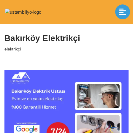
İçeriğe
Anasayfa
|
elektrikçi
|
Bakırköy Elektrikçi
geç
Bakırköy Elektrikçi
elektrikçi