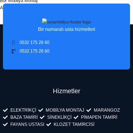
Bor Mobilya Montaj
Altunhisar Mobilya Montaj
Bir numaralı usta hizmetleri
0532 175 26 60
0532 175 26 60
Hizmetler
ELEKTRİKÇİ
MOBİLYA MONTAJ
MARANGOZ
BAZA TAMİRİ
SİNEKLİKÇİ
PİMAPEN TAMİRİ
FAYANS USTASI
KLOZET TAMİRCİSİ