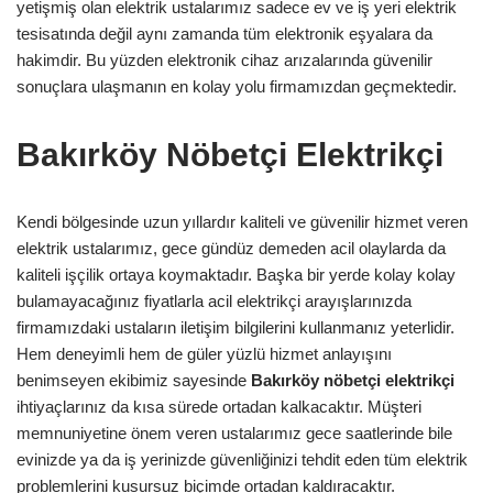
yetişmiş olan elektrik ustalarımız sadece ev ve iş yeri elektrik
tesisatında değil aynı zamanda tüm elektronik eşyalara da
hakimdir. Bu yüzden elektronik cihaz arızalarında güvenilir
sonuçlara ulaşmanın en kolay yolu firmamızdan geçmektedir.
Bakırköy Nöbetçi Elektrikçi
Kendi bölgesinde uzun yıllardır kaliteli ve güvenilir hizmet veren
elektrik ustalarımız, gece gündüz demeden acil olaylarda da
kaliteli işçilik ortaya koymaktadır. Başka bir yerde kolay kolay
bulamayacağınız fiyatlarla acil elektrikçi arayışlarınızda
firmamızdaki ustaların iletişim bilgilerini kullanmanız yeterlidir.
Hem deneyimli hem de güler yüzlü hizmet anlayışını
benimseyen ekibimiz sayesinde
Bakırköy
nöbetçi elektrikçi
ihtiyaçlarınız da kısa sürede ortadan kalkacaktır. Müşteri
memnuniyetine önem veren ustalarımız gece saatlerinde bile
evinizde ya da iş yerinizde güvenliğinizi tehdit eden tüm elektrik
problemlerini kusursuz biçimde ortadan kaldıracaktır.