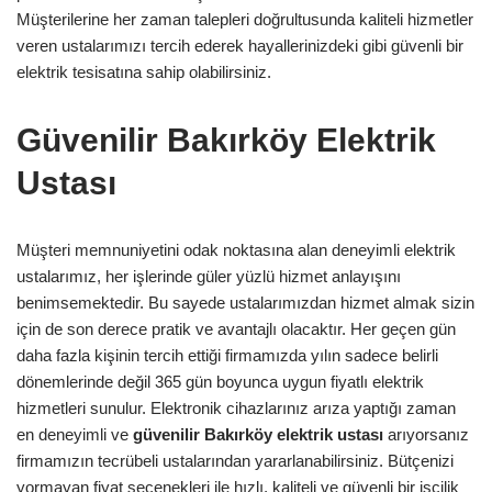
Müşterilerine her zaman talepleri doğrultusunda kaliteli hizmetler
veren ustalarımızı tercih ederek hayallerinizdeki gibi güvenli bir
elektrik tesisatına sahip olabilirsiniz.
Güvenilir Bakırköy Elektrik
Ustası
Müşteri memnuniyetini odak noktasına alan deneyimli elektrik
ustalarımız, her işlerinde güler yüzlü hizmet anlayışını
benimsemektedir. Bu sayede ustalarımızdan hizmet almak sizin
için de son derece pratik ve avantajlı olacaktır. Her geçen gün
daha fazla kişinin tercih ettiği firmamızda yılın sadece belirli
dönemlerinde değil 365 gün boyunca uygun fiyatlı elektrik
hizmetleri sunulur. Elektronik cihazlarınız arıza yaptığı zaman
en deneyimli ve
güvenilir
Bakırköy
elektrik ustası
arıyorsanız
firmamızın tecrübeli ustalarından yararlanabilirsiniz. Bütçenizi
yormayan fiyat seçenekleri ile hızlı, kaliteli ve güvenli bir işçilik